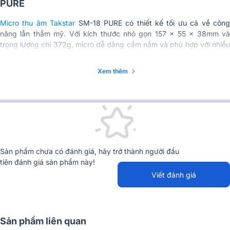
PURE
Micro thu âm Takstar
SM-18 PURE có thiết kế tối ưu cả về côn
năng lẫn thẩm mỹ. Với kích thước nhỏ gọn 157 x 55 x 38mm và
trọng lượng chỉ 372g, micro dễ dàng cầm nắm và phù hợp với nhiều
không gian sử dụng.
Xem thêm
Sản phẩm chưa có đánh giá, hãy trở thành người đầu
tiên đánh giá sản phẩm này!
Viết đánh giá
Sản phẩm liên quan