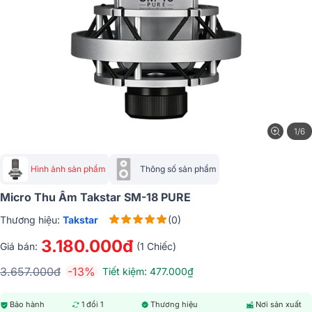
1/6
Hình ảnh sản phẩm
Thông số sản phẩm
Micro Thu Âm Takstar SM-18 PURE
Thương hiệu:
Takstar
(0)
3.180.000đ
Giá bán:
(1 Chiếc)
3.657.000đ
-13%
Tiết kiệm: 477.000₫
Bảo hành
1 đổi 1
Thương hiệu
Nơi sản xuất