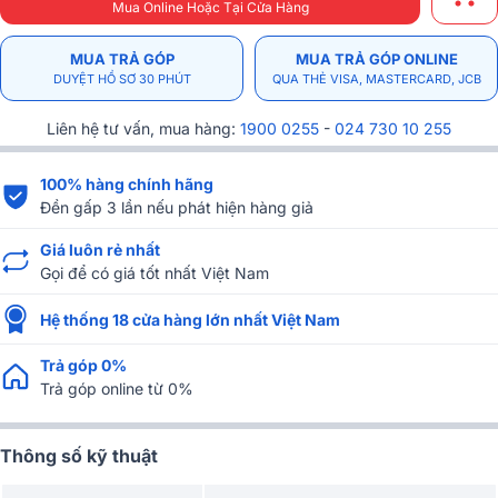
Mua Online Hoặc Tại Cửa Hàng
MUA TRẢ GÓP
MUA TRẢ GÓP ONLINE
DUYỆT HỒ SƠ 30 PHÚT
QUA THẺ VISA, MASTERCARD, JCB
Liên hệ tư vấn, mua hàng:
1900 0255
-
024 730 10 255
100% hàng chính hãng
Đền gấp 3 lần nếu phát hiện hàng giả
Giá luôn rẻ nhất
Gọi để có giá tốt nhất Việt Nam
Hệ thống 18 cửa hàng lớn nhất Việt Nam
Trả góp 0%
Trả góp online từ 0%
Thông số kỹ thuật