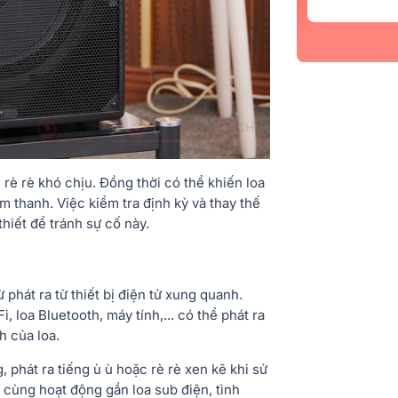
 rè rè khó chịu. Đồng thời có thể khiến loa
 thanh. Việc kiểm tra định kỳ và thay thế
thiết để tránh sự cố này.
 phát ra từ thiết bị điện tử xung quanh.
i, loa Bluetooth, máy tính,... có thể phát ra
h của loa.
 phát ra tiếng ù ù hoặc rè rè xen kẽ khi sử
ử cùng hoạt động gần loa sub điện, tình