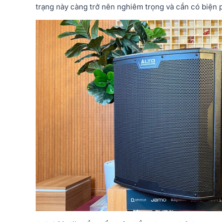
trạng này càng trở nên nghiêm trọng và cần có biện 