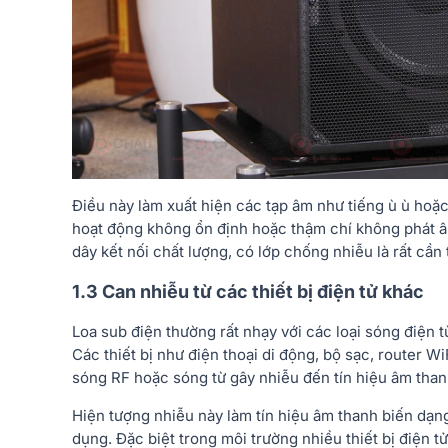
Điều này làm xuất hiện các tạp âm như tiếng ù ù hoặc
hoạt động không ổn định hoặc thậm chí không phát âm
dây kết nối chất lượng, có lớp chống nhiễu là rất cần 
1.3 Can nhiễu từ các thiết bị điện tử khác
Loa sub điện thường rất nhạy với các loại sóng điện từ
Các thiết bị như điện thoại di động, bộ sạc, router WiF
sóng RF hoặc sóng từ gây nhiễu đến tín hiệu âm than
Hiện tượng nhiễu này làm tín hiệu âm thanh biến dạng,
dụng. Đặc biệt trong môi trường nhiều thiết bị điện t