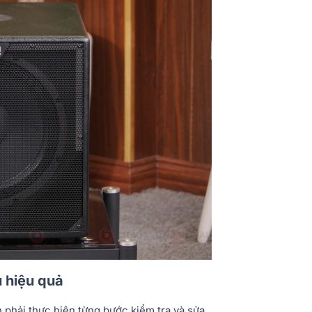
ù hiệu quả
 phải thực hiện từng bước kiểm tra và sửa