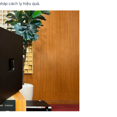
pháp cách ly hiệu quả.