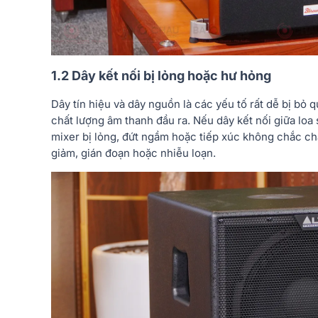
1.2 Dây kết nối bị lỏng hoặc hư hỏng
Dây tín hiệu và dây nguồn là các yếu tố rất dễ bị bỏ
chất lượng âm thanh đầu ra. Nếu dây kết nối giữa loa
mixer bị lỏng, đứt ngầm hoặc tiếp xúc không chắc chắ
giảm, gián đoạn hoặc nhiễu loạn.