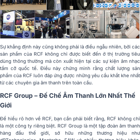
Sự khẳng định này cũng không phải là điều ngẫu nhiên, bởi các
sản phẩm của RCF không chỉ được biết đến ở thị trường tiêu
dùng thông thường mà còn xuất hiện tại các sự kiện âm nhạc
tầm cỡ quốc tế. Điều này chứng minh rằng chất lượng sản
phẩm của RCF luôn đáp ứng được những yêu cầu khắt khe nhất
từ các chuyên gia âm thanh trên toàn cầu.
RCF Group – Đế Chế Âm Thanh Lớn Nhất Thế
Giới
Để hiểu rõ hơn về RCF, bạn cần phải biết rằng, RCF không chỉ
là một công ty riêng biệt. RCF Group là một tập đoàn âm thanh
hàng đầu thế giới, sở hữu những thương hiệu như