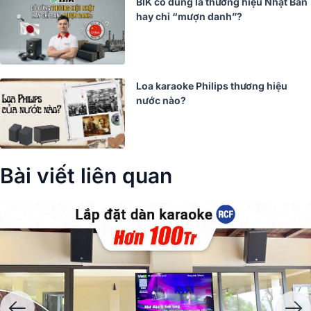
BIK có đúng là thương hiệu Nhật Bản
hay chỉ “mượn danh”?
Loa karaoke Philips thương hiệu
nước nào?
Bài viết liên quan