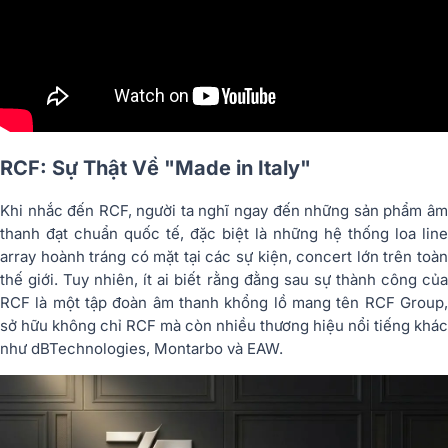
RCF: Sự Thật Về "Made in Italy"
Khi nhắc đến RCF, người ta nghĩ ngay đến những sản phẩm âm
thanh đạt chuẩn quốc tế, đặc biệt là những hệ thống loa line
array hoành tráng có mặt tại các sự kiện, concert lớn trên toàn
thế giới. Tuy nhiên, ít ai biết rằng đằng sau sự thành công của
RCF là một tập đoàn âm thanh khổng lồ mang tên RCF Group,
sở hữu không chỉ RCF mà còn nhiều thương hiệu nổi tiếng khác
như dBTechnologies, Montarbo và EAW.