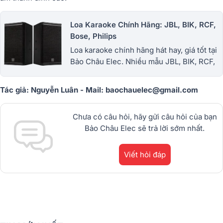
Loa Karaoke Chính Hãng: JBL, BIK, RCF,
Bose, Philips
Loa karaoke chính hãng hát hay, giá tốt tại
Bảo Châu Elec. Nhiều mẫu JBL, BIK, RCF,
Philips cho gia đình, phòng khách, karaoke
kinh doanh. 1900.0255
Tác giả: Nguyễn Luân - Mail: baochauelec@gmail.com
Chưa có câu hỏi, hãy gửi câu hỏi của bạn
Bảo Châu Elec sẽ trả lời sớm nhất.
Viết hỏi đáp