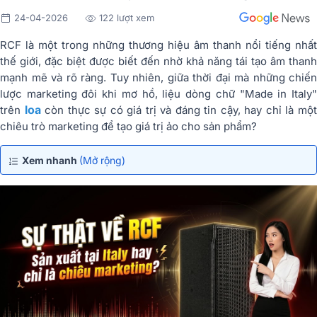
24-04-2026
122 lượt xem
RCF là một trong những thương hiệu âm thanh nổi tiếng nhất
thế giới, đặc biệt được biết đến nhờ khả năng tái tạo âm thanh
mạnh mẽ và rõ ràng. Tuy nhiên, giữa thời đại mà những chiến
lược marketing đôi khi mơ hồ, liệu dòng chữ "Made in Italy"
loa
trên
còn thực sự có giá trị và đáng tin cậy, hay chỉ là mộ
chiêu trò marketing để tạo giá trị ảo cho sản phẩm?
Xem nhanh
(Mở rộng)