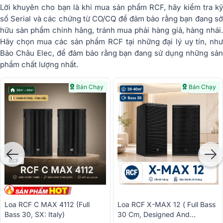
Lời khuyên cho bạn là khi mua sản phẩm RCF, hãy kiểm tra kỹ
số Serial và các chứng từ CO/CQ để đảm bảo rằng bạn đang sở
hữu sản phẩm chính hãng, tránh mua phải hàng giả, hàng nhái.
Hãy chọn mua các sản phẩm RCF tại những đại lý uy tín, như
Bảo Châu Elec, để đảm bảo rằng bạn đang sử dụng những sản
phẩm chất lượng nhất.
Bán Chạy
Bán Chạy
Loa RCF C MAX 4112 (full
Loa RCF X-MAX 12 ( Full Bass
Bass 30, SX: Italy)
30 Cm, Designed And