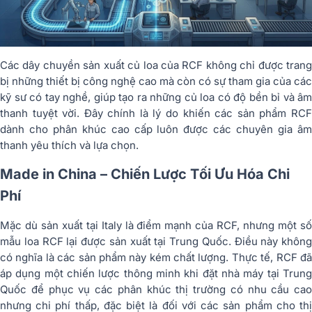
Các dây chuyền sản xuất củ loa của RCF không chỉ được trang
bị những thiết bị công nghệ cao mà còn có sự tham gia của các
kỹ sư có tay nghề, giúp tạo ra những củ loa có độ bền bỉ và âm
thanh tuyệt vời. Đây chính là lý do khiến các sản phẩm RCF
dành cho phân khúc cao cấp luôn được các chuyên gia âm
thanh yêu thích và lựa chọn.
Made in China – Chiến Lược Tối Ưu Hóa Chi
Phí
Mặc dù sản xuất tại Italy là điểm mạnh của RCF, nhưng một số
mẫu loa RCF lại được sản xuất tại Trung Quốc. Điều này không
có nghĩa là các sản phẩm này kém chất lượng. Thực tế, RCF đã
áp dụng một chiến lược thông minh khi đặt nhà máy tại Trung
Quốc để phục vụ các phân khúc thị trường có nhu cầu cao
nhưng chi phí thấp, đặc biệt là đối với các sản phẩm cho thị