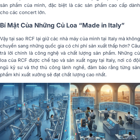
sản phẩm của mình, đặc biệt là các sản phẩm cao cấp dành
cho các concert lớn.
Bí Mật Của Những Củ Loa “Made in Italy”
Vậy tại sao RCF lại giữ các nhà máy của mình tại Italy mà không
chuyển sang những quốc gia có chi phí sản xuất thấp hơn? Câu
trả lời chính là công nghệ và chất lượng sản phẩm. Những củ
loa của RCF được chế tạo và sản xuất ngay tại Italy, nơi có đội
ngũ kỹ sư và thợ thủ công lành nghề, đảm bảo rằng từng sản
phẩm khi xuất xưởng sẽ đạt chất lượng cao nhất.