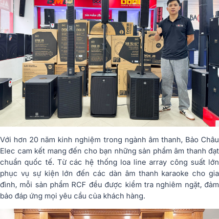
Với hơn 20 năm kinh nghiệm trong ngành âm thanh, Bảo Châu
Elec cam kết mang đến cho bạn những sản phẩm âm thanh đạt
chuẩn quốc tế. Từ các hệ thống loa line array công suất lớn
phục vụ sự kiện lớn đến các dàn âm thanh karaoke cho gia
đình, mỗi sản phẩm RCF đều được kiểm tra nghiêm ngặt, đảm
bảo đáp ứng mọi yêu cầu của khách hàng.