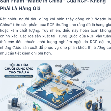
Sản Phẩm “Made in China” Của RCF: Không
Phải Là Hàng Giả
Rất nhiều người tiêu dùng khi nhìn thấy dòng chữ "Made in
China" trên sản phẩm của RCF thường cho rằng đó là hàng giả
hoặc kém chất lượng. Tuy nhiên, điều này hoàn toàn không
chính xác. Các loa sản xuất tại Trung Quốc của RCF vẫn tuân
thủ các tiêu chuẩn chất lượng nghiêm ngặt do RCF đặt ra,
nhưng được sản xuất để phục vụ cho phân khúc thị trường có
nhu cầu tiết kiệm chi phí hơn.