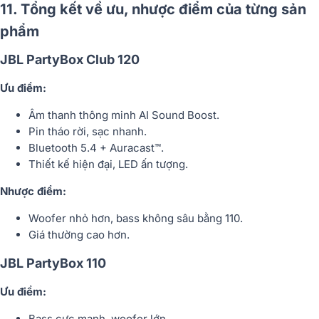
11. Tổng kết về ưu, nhược điểm của từng sản
phẩm
JBL PartyBox Club 120
Ưu điểm:
Âm thanh thông minh AI Sound Boost.
Pin tháo rời, sạc nhanh.
Bluetooth 5.4 + Auracast™.
Thiết kế hiện đại, LED ấn tượng.
Nhược điểm:
Woofer nhỏ hơn, bass không sâu bằng 110.
Giá thường cao hơn.
JBL PartyBox 110
Ưu điểm:
Bass cực mạnh, woofer lớn.