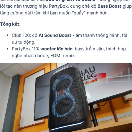
lõi tạo nên thương hiệu PartyBox, cùng chế độ
Bass Boost
giúp
tăng cường dải trầm khi bạn muốn “quẩy” mạnh hơn.
Tổng kết:
Club 120: có
AI Sound Boost
- âm thanh thông minh, tối
ưu tự động.
PartyBox 110:
woofer lớn hơn
, bass trầm sâu, thích hợp
nghe nhạc dance, EDM, remix.