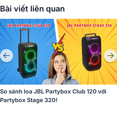
Bài viết liên quan
o sánh loa JBL PartyBox Club 120 vs JBL
oombox 3 - Đâu là lựa chọn tốt hơn?