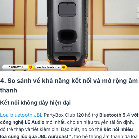
4. So sánh về khả năng kết nối và mở rộng âm
thanh
Kết nối không dây hiện đại
Loa bluetooth JBL
PartyBox Club 120 hỗ trợ
Bluetooth 5.4 với
công nghệ LE Audio
mới nhất, cho tín hiệu truyền tải ổn định,
độ trễ thấp và tiết kiệm pin. Đặc biệt, nó có thể
kết nối nhiều
loa cùng lúc qua JBL Auracast™
, tạo hệ thống âm thanh đa loa