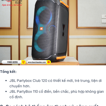
Tổng kết:
JBL Partybox Club 120 có thiết kế mới, trẻ trung, tiện di
chuyển hơn.
JBL PartyBox 110 cổ điển, bền chắc, phù hợp không gian
cố định.