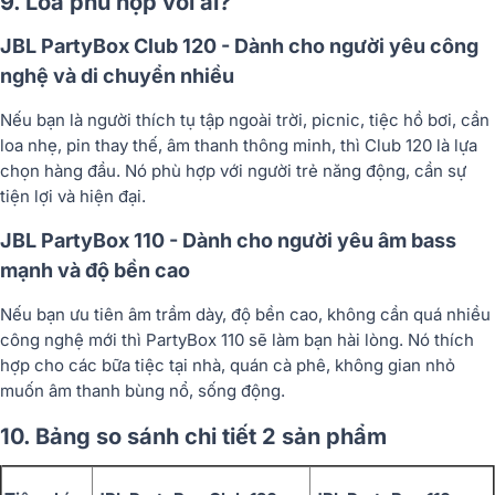
9. Loa phù hợp với ai?
JBL PartyBox Club 120 - Dành cho người yêu công
nghệ và di chuyển nhiều
Nếu bạn là người thích tụ tập ngoài trời, picnic, tiệc hồ bơi, cần
loa nhẹ, pin thay thế, âm thanh thông minh
, thì Club 120 là lựa
chọn hàng đầu. Nó phù hợp với
người trẻ năng động
, cần sự
tiện lợi và hiện đại.
JBL PartyBox 110 - Dành cho người yêu âm bass
mạnh và độ bền cao
Nếu bạn ưu tiên
âm trầm dày, độ bền cao
, không cần quá nhiều
công nghệ mới thì PartyBox 110 sẽ làm bạn hài lòng. Nó thích
hợp cho
các bữa tiệc tại nhà, quán cà phê, không gian nhỏ
muốn âm thanh bùng nổ, sống động.
10. Bảng so sánh chi tiết 2 sản phẩm