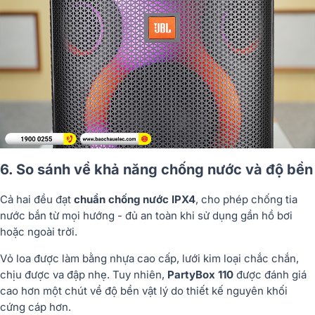
6. So sánh về khả năng chống nước và độ bền
Cả hai đều đạt
chuẩn chống nước IPX4
, cho phép chống tia
nước bắn từ mọi hướng - đủ an toàn khi sử dụng gần hồ bơi
hoặc ngoài trời.
Vỏ loa được làm bằng nhựa cao cấp, lưới kim loại chắc chắn,
chịu được va đập nhẹ. Tuy nhiên,
PartyBox 110
được đánh giá
cao hơn một chút về độ bền vật lý do thiết kế nguyên khối
cứng cáp hơn.