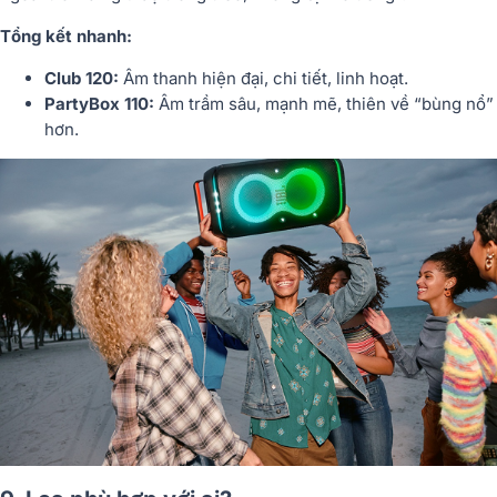
Tổng kết nhanh:
Club 120:
Âm thanh hiện đại, chi tiết, linh hoạt.
PartyBox 110:
Âm trầm sâu, mạnh mẽ, thiên về “bùng nổ”
hơn.