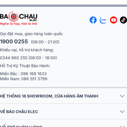
Gọi đặt mua, giao hàng toàn quốc
1900 0255
(08:00 - 21:00)
Khiếu nại, hỗ trợ khách hàng:
0344 860 255
(08:00 - 18:00)
Hỗ Trợ Kỹ Thuật Bảo Hành:
Miền Bắc :
096 169 1633
Miền Nam:
086 551 3799
HỆ THỐNG 18 SHOWROOM, CỬA HÀNG ÂM THANH
VỀ BẢO CHÂU ELEC