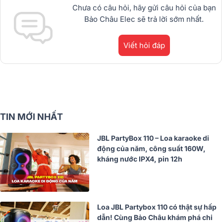
Chưa có câu hỏi, hãy gửi câu hỏi của bạn
Bảo Châu Elec sẽ trả lời sớm nhất.
Viết hỏi đáp
TIN MỚI NHẤT
JBL PartyBox 110 – Loa karaoke di
động của năm, công suất 160W,
kháng nước IPX4, pin 12h
Loa JBL Partybox 110 có thật sự hấp
dẫn! Cùng Bảo Châu khám phá chi