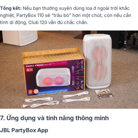
Tổng kết:
Nếu bạn thường xuyên dùng loa ở ngoài trời khắc
nghiệt, PartyBox 110 sẽ “trâu bò” hơn một chút; còn nếu cần
tính di động, Club 120 vẫn đủ chắc chắn.
7. Ứng dụng và tính năng thông minh
JBL PartyBox App