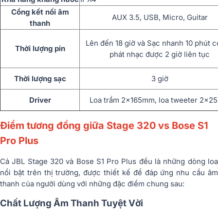
Cổng kết nối âm
AUX 3.5, USB, Micro, Guitar
thanh
Lên đến 18 giờ và Sạc nhanh 10 phút c
Thời lượng pin
phát nhạc được 2 giờ liên tục
Thời lượng sạc
3 giờ
Driver
Loa trầm 2x165mm, loa tweeter 2x
Điểm tương đồng giữa Stage 320 vs Bose S1
Pro Plus
Cả JBL Stage 320 và Bose S1 Pro Plus đều là những dòng loa
nổi bật trên thị trường, được thiết kế để đáp ứng nhu cầu âm
thanh của người dùng với những đặc điểm chung sau:
Chất Lượng Âm Thanh Tuyệt Vời