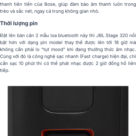
thanh tiên tiến của Bose, giúp đảm bảo âm thanh luôn trong
trẻo và sắc nét, ngay cả trong không gian nhỏ.
Thời lượng pin
Đặt lên bàn cân 2 mẫu loa bluetooth này thì JBL Stage 320 nổi
bật hơn với dạng pin model thay thế được lên tới 18 giờ mà
không cần phải lo “tụt mood” khi đang thưởng thức âm nhạc.
Cùng với đó là công nghệ sạc nhanh (Fast charge) hiện đại, chỉ
cần sạc 10 phút thì có thể phát nhạc được 2 giờ đồng hồ liên
tiếp.