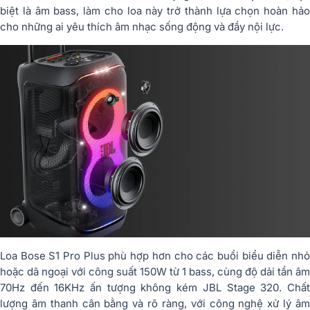
biệt là âm bass, làm cho loa này trở thành lựa chọn hoàn hảo
cho những ai yêu thích âm nhạc sống động và đầy nội lực.
Loa Bose S1 Pro Plus phù hợp hơn cho các buổi biểu diễn nhỏ
hoặc dã ngoại với công suất 150W từ 1 bass, cùng độ dải tần âm
70Hz đến 16KHz ấn tượng không kém JBL Stage 320. Chất
lượng âm thanh cân bằng và rõ ràng, với công nghệ xử lý âm