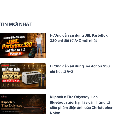
TIN MỚI NHẤT
Hướng dẫn sử dụng JBL PartyBox
330 chi tiết từ A-Z mới nhất
Hướng dẫn sử dụng loa Acnos S30
chi tiết từ A-Z!
Klipsch x The Odyssey: Loa
Bluetooth giới hạn lấy cảm hứng từ
siêu phẩm điện ảnh của Christopher
Nolan