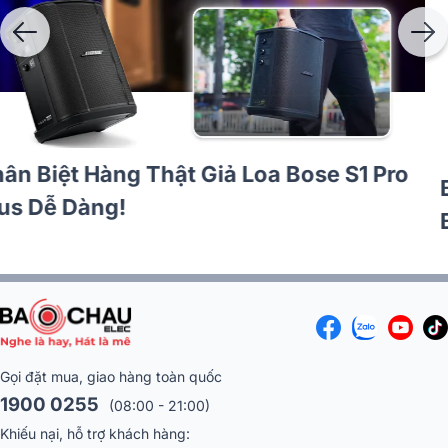
Bàn giao loa Bose S1 Pro Plus, vang BIK
BPR-8600 hơn 26tr cho anh Hưng tại
Đồng Nai
Gọi đặt mua, giao hàng toàn quốc