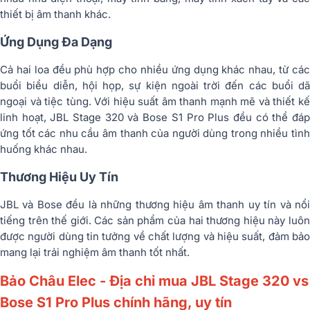
thiết bị âm thanh khác.
Ứng Dụng Đa Dạng
Cả hai loa đều phù hợp cho nhiều ứng dụng khác nhau, từ các
buổi biểu diễn, hội họp, sự kiện ngoài trời đến các buổi dã
ngoại và tiệc tùng. Với hiệu suất âm thanh mạnh mẽ và thiết kế
linh hoạt, JBL Stage 320 và Bose S1 Pro Plus đều có thể đáp
ứng tốt các nhu cầu âm thanh của người dùng trong nhiều tình
huống khác nhau.
Thương Hiệu Uy Tín
JBL và Bose đều là những thương hiệu âm thanh uy tín và nổi
tiếng trên thế giới. Các sản phẩm của hai thương hiệu này luôn
được người dùng tin tưởng về chất lượng và hiệu suất, đảm bảo
mang lại trải nghiệm âm thanh tốt nhất.
Bảo Châu Elec - Địa chỉ mua JBL Stage 320 vs
Bose S1 Pro Plus chính hãng, uy tín