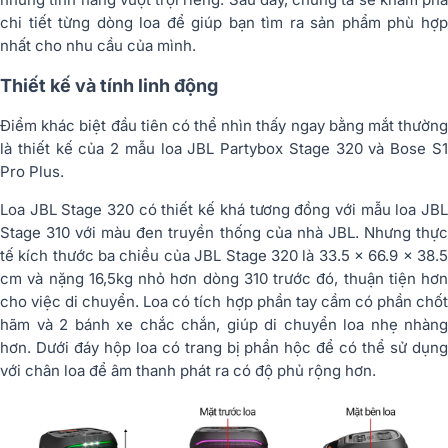
chi tiết từng dòng loa để giúp bạn tìm ra sản phẩm phù hợp
nhất cho nhu cầu của mình.
Thiết kế và tính linh động
Điểm khác biệt đầu tiên có thể nhìn thấy ngay bằng mắt thường
là thiết kế của 2 mẫu loa JBL Partybox Stage 320 và Bose S1
Pro Plus.
Loa JBL Stage 320 có thiết kế khá tương đồng với mẫu loa JBL
Stage 310 với màu đen truyền thống của nhà JBL. Nhưng thực
tế kích thước ba chiều của JBL Stage 320 là 33.5 x 66.9 x 38.5
cm và nặng 16,5kg nhỏ hơn dòng 310 trước đó, thuận tiện hơn
cho việc di chuyển. Loa có tích hợp phần tay cầm có phần chốt
hãm và 2 bánh xe chắc chắn, giúp di chuyển loa nhẹ nhàng
hơn. Dưới đáy hộp loa có trang bị phần hộc để có thể sử dụng
với chân loa để âm thanh phát ra có độ phủ rộng hơn.