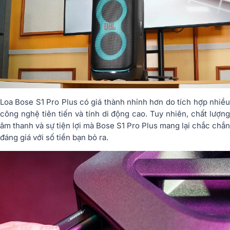
Loa Bose S1 Pro Plus có giá thành nhỉnh hơn do tích hợp nhiều
công nghệ tiên tiến và tính di động cao. Tuy nhiên, chất lượng
âm thanh và sự tiện lợi mà Bose S1 Pro Plus mang lại chắc chắn
đáng giá với số tiền bạn bỏ ra.