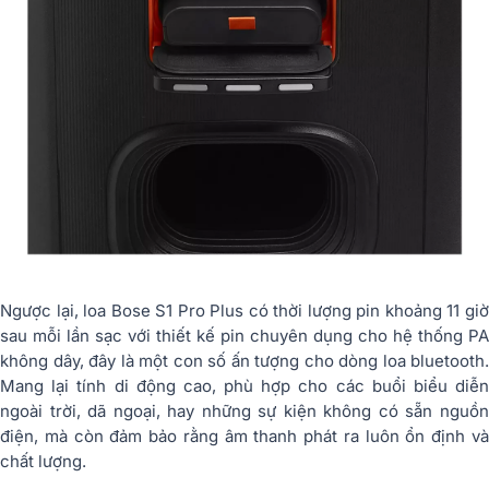
Ngược lại, loa Bose S1 Pro Plus có thời lượng pin khoảng 11 giờ
sau mỗi lần sạc với thiết kế pin chuyên dụng cho hệ thống PA
không dây, đây là một con số ấn tượng cho dòng loa bluetooth.
Mang lại tính di động cao, phù hợp cho các buổi biểu diễn
ngoài trời, dã ngoại, hay những sự kiện không có sẵn nguồn
điện, mà còn đảm bảo rằng âm thanh phát ra luôn ổn định và
chất lượng.