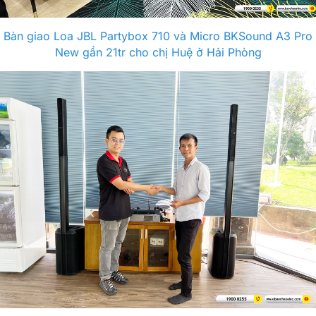
Bàn giao Loa JBL Partybox 710 và Micro BKSound A3 Pro
New gần 21tr cho chị Huệ ở Hải Phòng