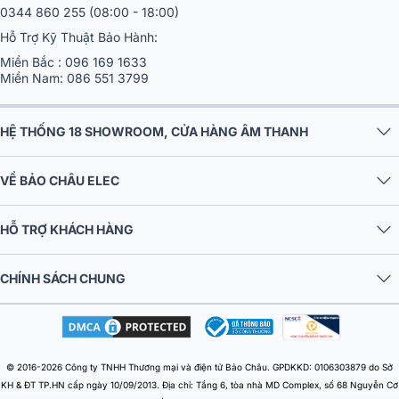
1900 0255
(08:00 - 21:00)
Khiếu nại, hỗ trợ khách hàng:
0344 860 255
(08:00 - 18:00)
Hỗ Trợ Kỹ Thuật Bảo Hành:
Miền Bắc :
096 169 1633
Miền Nam:
086 551 3799
HỆ THỐNG 18 SHOWROOM, CỬA HÀNG ÂM THANH
VỀ BẢO CHÂU ELEC
HỖ TRỢ KHÁCH HÀNG
CHÍNH SÁCH CHUNG