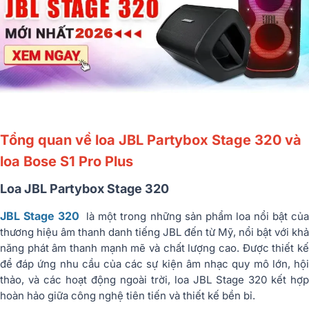
Tổng quan về loa JBL Partybox Stage 320 và
loa Bose S1 Pro Plus
Loa JBL Partybox Stage 320
JBL Stage 320
là một trong những sản phẩm loa nổi bật củ
thương hiệu âm thanh danh tiếng JBL đến từ Mỹ, nổi bật với khả
năng phát âm thanh mạnh mẽ và chất lượng cao. Được thiết kế
để đáp ứng nhu cầu của các sự kiện âm nhạc quy mô lớn, hội
thảo, và các hoạt động ngoài trời, loa JBL Stage 320 kết hợp
hoàn hảo giữa công nghệ tiên tiến và thiết kế bền bỉ.