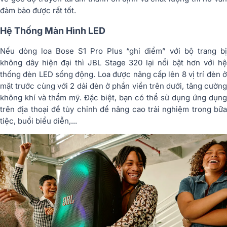
đảm bảo được rất tốt.
Hệ Thống Màn Hình LED
Nếu dòng loa Bose S1 Pro Plus “ghi điểm” với bộ trang bị
không dây hiện đại thì JBL Stage 320 lại nổi bật hơn với hệ
thống đèn LED sống động. Loa được nâng cấp lên 8 vị trí đèn ở
mặt trước cùng với 2 dải đèn ở phần viền trên dưới, tăng cường
không khí và thẩm mỹ. Đặc biệt, bạn có thể sử dụng ứng dụng
trên địa thoại để tùy chỉnh để nâng cao trải nghiệm trong bữa
tiệc, buổi biểu diễn,...