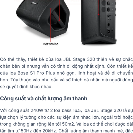
Có thể thấy, thiết kế của loa JBL Stage 320 thiên về sự chắc
chắn bền bỉ nhưng vẫn có tính di động nhất định. Còn thiết kế
của loa Bose S1 Pro Plus nhỏ gọn, linh hoạt và dễ di chuyển
hơn. Tùy thuộc vào nhu cầu và sở thích cá nhân mà người dùng
sẽ quyết định khác nhau.
Công suất và chất lượng âm thanh
Với công suất 240W từ 2 loa bass 16.5, loa JBL Stage 320 là sự
lựa chọn lý tưởng cho các sự kiện âm nhạc lớn, ngoài trời hoặc
trong không gian rộng lên tới 50m2. Và loa có thể chơi được dải
tần âm từ 50Hz đến 20kHz. Chất lượng âm thanh mạnh mẽ, đặc