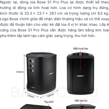
Ngược lại, dòng loa Bose S1 Pro Plus lại được thiết kế theo
hướng di động và linh hoạt hơn. Loa có hình dạng trụ đứng,
kích thước là 33.3 x 23.7 x 28.1 cm và trọng lượng chỉ 6,5 kg.
Logo Bose chính giữa để nhận diện thương hiệu và có thể xoay
được để thuận tiện cho việc kê đặt loa ở vị trí khác nhau. Lớp ê
căng của Bose S1 Pro Plus vẫn được hãng làm bằng kim loại
pha thêm lấp lánh tạo cảm giác sang trọng, thu hút hơn.