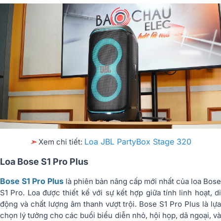
Loa JBL PartyBox Stage 320
➣
Xem chi tiết:
Loa Bose S1 Pro Plus
Bose S1 Pro Plus
là phiên bản nâng cấp mới nhất của loa Bose
S1 Pro.
Loa được thiết kế với sự kết hợp giữa tính linh hoạt, d
động và chất lượng âm thanh vượt trội. Bose S1 Pro Plus là lựa
chọn lý tưởng cho các buổi biểu diễn nhỏ, hội họp, dã ngoại, và