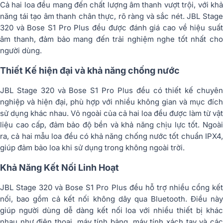
Cả hai loa đều mang đến chất lượng âm thanh vượt trội, với khả
năng tái tạo âm thanh chân thực, rõ ràng và sắc nét. JBL Stage
320 và Bose S1 Pro Plus đều được đánh giá cao về hiệu suất
âm thanh, đảm bảo mang đến trải nghiệm nghe tốt nhất cho
người dùng.
Thiết Kế hiện đại và khả năng chống nước
JBL Stage 320 và Bose S1 Pro Plus đều có thiết kế chuyên
nghiệp và hiện đại, phù hợp với nhiều không gian và mục đích
sử dụng khác nhau. Vỏ ngoài của cả hai loa đều được làm từ vật
liệu cao cấp, đảm bảo độ bền và khả năng chịu lực tốt. Ngoài
ra, cả hai mẫu loa đều có khả năng chống nước tốt chuẩn IPX4,
giúp đảm bảo loa khi sử dụng trong không ngoài trời.
Khả Năng Kết Nối Linh Hoạt
JBL Stage 320 và Bose S1 Pro Plus đều hỗ trợ nhiều cổng kết
nối, bao gồm cả kết nối không dây qua Bluetooth. Điều này
giúp người dùng dễ dàng kết nối loa với nhiều thiết bị khác
nhau như điện thoại, máy tính bảng, máy tính xách tay và các