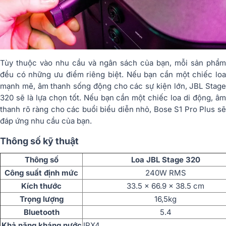
Tùy thuộc vào nhu cầu và ngân sách của bạn, mỗi sản phẩm
đều có những ưu điểm riêng biệt. Nếu bạn cần một chiếc loa
mạnh mẽ, âm thanh sống động cho các sự kiện lớn, JBL Stage
320 sẽ là lựa chọn tốt. Nếu bạn cần một chiếc loa di động, âm
thanh rõ ràng cho các buổi biểu diễn nhỏ, Bose S1 Pro Plus sẽ
đáp ứng nhu cầu của bạn.
Thông số kỹ thuật
Thông số
Loa JBL Stage 320
Công suất định mức
240W RMS
Kích thước
33.5 x 66.9 x 38.5 cm
Trọng lượng
16,5kg
Bluetooth
5.4
Khả năng kháng nước
IPX4