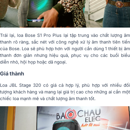
Trái lại, loa Bose S1 Pro Plus lại tập trung vào chất lượng âm
thanh rõ ràng, sắc nét với công nghệ xử lý âm thanh tiên tiến
của Bose. Loa sẽ phù hợp hơn với người cần dùng 1 thiết bị âm
thanh đơn giản nhưng hiệu quả, phục vụ cho các buổi biểu
diễn nhỏ, hội họp hoặc dã ngoại.
Giá thành
Loa JBL Stage 320 có giá cả hợp lý, phù hợp với nhiều đối
tượng khách hàng và mang lại giá trị cao cho những ai cần một
chiếc loa mạnh mẽ và chất lượng âm thanh tốt.