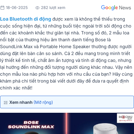
18-06-2025
282 lượt xem
Loa Bluetooth di động
được xem là không thể thiếu trong
cuộc sống hiện đại, từ những buổi tiệc ngoài trời sôi động cho
đến các khoảnh khắc thư giãn tại nhà. Trong số đó, 2 mẫu loa
nổi bật của thương hiệu âm thanh danh tiếng Bose là
SoundLink Max và Portable Home Speaker thường được người
dùng đặt lên bàn cân so sánh. Cả 2 đều mang trong mình triết
lý thiết kế tinh tế, chất âm ấn tượng và tính di động cao, nhưng
lại hướng đến những đối tượng người dùng khác nhau. Vậy nên
chọn mẫu loa nào phù hợp hơn với nhu cầu của bạn? Hãy cùng
khám phá chi tiết trong bài viết dưới đây để đưa ra quyết định
chính xác nhất!
Xem nhanh
(Mở rộng)