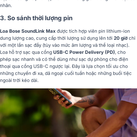
nhân.
3. So sánh thời lượng pin
Loa Bose SoundLink Max
được tích hợp viên pin lithium-ion
dung lượng cao, cung cấp thời lượng sử dụng lên tới
20 giờ
chỉ
với một lần sạc đầy (tùy vào mức âm lượng và thể loại nhạc).
Loa hỗ trợ sạc qua cổng
USB-C Power Delivery (PD)
, cho
phép sạc nhanh và có thể dùng như sạc dự phòng cho điện
thoại qua cổng USB-C ngược lại. Đây là lựa chọn tối ưu cho
những chuyến đi xa, dã ngoại cuối tuần hoặc những buổi tiệc
ngoài trời kéo dài.