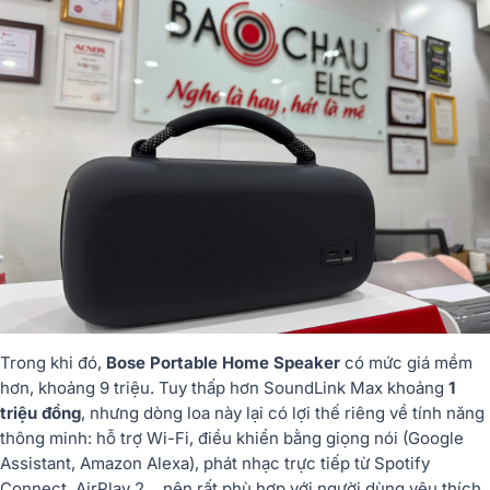
Trong khi đó,
Bose Portable Home Speaker
có mức giá mềm
hơn, khoảng 9 triệu. Tuy thấp hơn SoundLink Max khoảng
1
triệu đồng
, nhưng dòng loa này lại có lợi thế riêng về tính năng
thông minh: hỗ trợ Wi-Fi, điều khiển bằng giọng nói (Google
Assistant, Amazon Alexa), phát nhạc trực tiếp từ Spotify
Connect, AirPlay 2… nên rất phù hợp với người dùng yêu thích