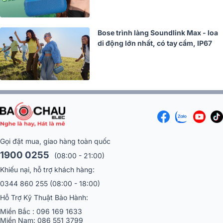
Bose trình làng Soundlink Max - loa
di động lớn nhất, có tay cầm, IP67
Gọi đặt mua, giao hàng toàn quốc
1900 0255
(08:00 - 21:00)
Khiếu nại, hỗ trợ khách hàng:
0344 860 255
(08:00 - 18:00)
Hỗ Trợ Kỹ Thuật Bảo Hành:
Miền Bắc :
096 169 1633
Miền Nam:
086 551 3799