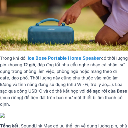
loa Bose Portable Home Speaker
Trong khi đó,
có thời lượng
pin khoảng
12 giờ
, đáp ứng tốt nhu cầu nghe nhạc cá nhân, sử
dụng trong phòng làm việc, phòng ngủ hoặc mang theo đi
cafe, dạo phố. Thời lượng này cũng phụ thuộc vào mức âm
lượng và tính năng đang sử dụng (như Wi-Fi, trợ lý ảo,...). Loa
sạc qua cổng USB-C và có thể kết hợp với
đế sạc rời của Bose
(mua riêng) để tiện đặt trên bàn như một thiết bị âm thanh cố
định.
Tổng kết
, SoundLink Max có ưu thế lớn về dung lượng pin, phù