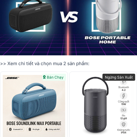
>> Xem chi tiết và chọn mua 2 sản phẩm:
Bán Chạy
Ngừng Sản Xuất