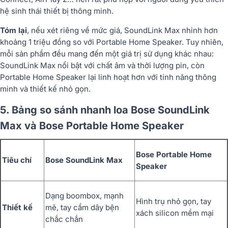
hệ sinh thái thiết bị thông minh.
Tóm lại
, nếu xét riêng về mức giá, SoundLink Max nhỉnh hơn
khoảng 1 triệu đồng so với Portable Home Speaker. Tuy nhiên,
mỗi sản phẩm đều mang đến một giá trị sử dụng khác nhau:
SoundLink Max nổi bật với chất âm và thời lượng pin, còn
Portable Home Speaker lại linh hoạt hơn với tính năng thông
minh và thiết kế nhỏ gọn.
5. Bảng so sánh nhanh loa Bose SoundLink
Max và Bose Portable Home Speaker
Bose Portable Home
Tiêu chí
Bose SoundLink Max
Speaker
Dạng boombox, mạnh
Hình trụ nhỏ gọn, tay
Thiết kế
mẽ, tay cầm dây bện
xách silicon mềm mại
chắc chắn