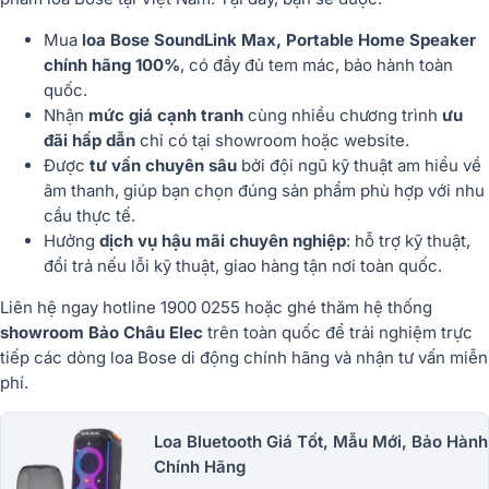
Mua
loa Bose SoundLink Max, Portable Home Speaker
chính hãng 100%
, có đầy đủ tem mác, bảo hành toàn
quốc.
Nhận
mức giá cạnh tranh
cùng nhiều chương trình
ưu
đãi hấp dẫn
chỉ có tại showroom hoặc website.
Được
tư vấn chuyên sâu
bởi đội ngũ kỹ thuật am hiểu về
âm thanh, giúp bạn chọn đúng sản phẩm phù hợp với nhu
cầu thực tế.
Hưởng
dịch vụ hậu mãi chuyên nghiệp
: hỗ trợ kỹ thuật,
đổi trả nếu lỗi kỹ thuật, giao hàng tận nơi toàn quốc.
Liên hệ ngay hotline 1900 0255 hoặc ghé thăm hệ thống
showroom Bảo Châu Elec
trên toàn quốc để trải nghiệm trực
tiếp các dòng loa Bose di động chính hãng và nhận tư vấn miễn
phí.
Loa Bluetooth Giá Tốt, Mẫu Mới, Bảo Hành
Chính Hãng