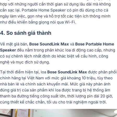
hợp với những người cần thời gian sử dụng lâu dài mà không
cần sạc lại. Portable Home Speaker có pin đủ dùng cho cả
ngày làm việc, gọn nhẹ và hỗ trợ tốt các tiện ích thông minh
như điều khiển bằng giọng nói qua Wi-Fi.
4. So sánh giá thành
Về mặt giá bán,
Bose SoundLink Max
và
Bose Portable Home
Speaker
đều nằm trong phân khúc loa di động cao cấp, nhưng
có sự chênh lệch nhất định do khác biệt về cấu hình, công
nghệ và mục đích sử dụng.
Tại thời điểm hiện tại, loa
Bose SoundLink Max
được phân phối
chính hãng tại Việt Nam với mức giá khoảng 10 triệu, tùy theo
nhà bán lẻ và chính sách khuyến mãi. Mức giá này phản ánh
đúng giá trị của sản phẩm khi loa được trang bị hệ thống âm
thanh ba đường tiếng công suất lớn, thời lượng pin dài 20 giờ,
cùng thiết kế chắc chắn, tối ưu cho trải nghiệm ngoài trời.