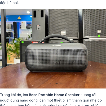
tiệc hồ bơi.
Trong khi đó, loa
Bose Portable Home Speaker
hướng tới
người dùng năng động, cần một thiết bị âm thanh gọn nhẹ có
thể mang theo bên mình cả ngày. Loa có hình trụ tròn, chiều