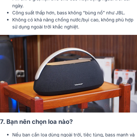
ngày.
Công suất thấp hơn, bass không “bùng nổ” như JBL.
Không có khả năng chống nước/bụi cao, không phù hợp
sử dụng ngoài trời khắc nghiệt.
7. Bạn nên chọn loa nào?
Nếu bạn cần loa dùng ngoài trời, tiệc tùng, bass mạnh và