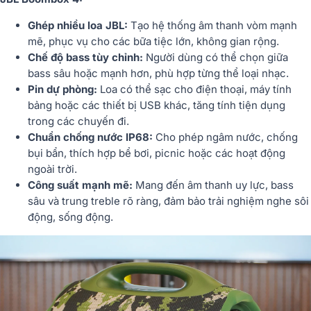
Ghép nhiều loa JBL:
Tạo hệ thống âm thanh vòm mạnh
mẽ, phục vụ cho các bữa tiệc lớn, không gian rộng.
Chế độ bass tùy chỉnh:
Người dùng có thể chọn giữa
bass sâu hoặc mạnh hơn, phù hợp từng thể loại nhạc.
Pin dự phòng:
Loa có thể sạc cho điện thoại, máy tính
bảng hoặc các thiết bị USB khác, tăng tính tiện dụng
trong các chuyến đi.
Chuẩn chống nước IP68:
Cho phép ngâm nước, chống
bụi bẩn, thích hợp bể bơi, picnic hoặc các hoạt động
ngoài trời.
Công suất mạnh mẽ:
Mang đến âm thanh uy lực, bass
sâu và trung treble rõ ràng, đảm bảo trải nghiệm nghe sôi
động, sống động.