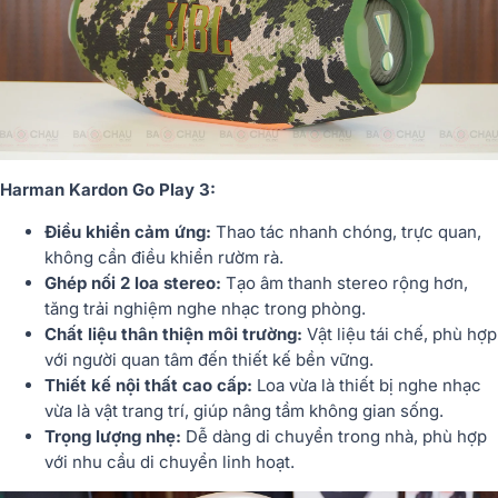
Harman Kardon Go Play 3:
Điều khiển cảm ứng:
Thao tác nhanh chóng, trực quan,
không cần điều khiển rườm rà.
Ghép nối 2 loa stereo:
Tạo âm thanh stereo rộng hơn,
tăng trải nghiệm nghe nhạc trong phòng.
Chất liệu thân thiện môi trường:
Vật liệu tái chế, phù hợp
với người quan tâm đến thiết kế bền vững.
Thiết kế nội thất cao cấp:
Loa vừa là thiết bị nghe nhạc
vừa là vật trang trí, giúp nâng tầm không gian sống.
Trọng lượng nhẹ:
Dễ dàng di chuyển trong nhà, phù hợp
với nhu cầu di chuyển linh hoạt.