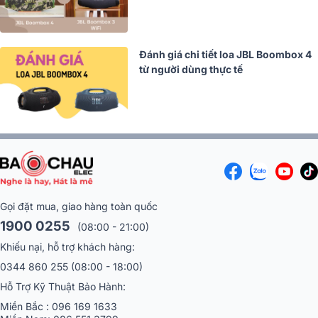
Đánh giá chi tiết loa JBL Boombox 4
từ người dùng thực tế
Gọi đặt mua, giao hàng toàn quốc
1900 0255
(08:00 - 21:00)
Khiếu nại, hỗ trợ khách hàng:
0344 860 255
(08:00 - 18:00)
Hỗ Trợ Kỹ Thuật Bảo Hành:
Miền Bắc :
096 169 1633