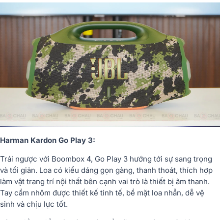
Harman Kardon Go Play 3:
Trái ngược với Boombox 4, Go Play 3 hướng tới sự sang trọng
và tối giản. Loa có kiểu dáng gọn gàng, thanh thoát, thích hợp
làm vật trang trí nội thất bên cạnh vai trò là thiết bị âm thanh.
Tay cầm nhôm được thiết kế tinh tế, bề mặt loa nhẵn, dễ vệ
sinh và chịu lực tốt.