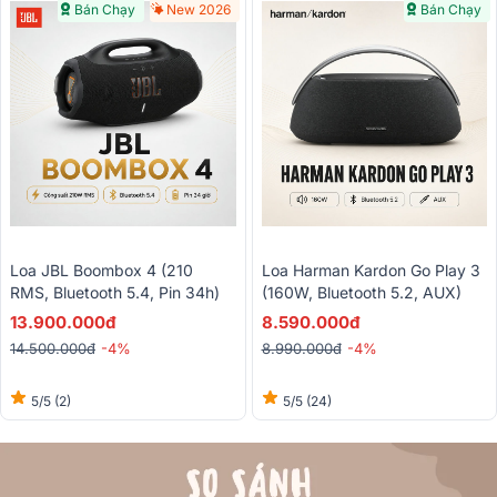
Bán Chạy
New 2026
Bán Chạy
Loa JBL Boombox 4 (210
Loa Harman Kardon Go Play 3
RMS, Bluetooth 5.4, Pin 34h)
(160W, Bluetooth 5.2, AUX)
13.900.000đ
8.590.000đ
14.500.000đ
-4%
8.990.000đ
-4%
5/5
(2)
5/5
(24)