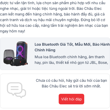
được tư vấn tận tình, lựa chọn sản phẩm phù hợp với nhu cầu
nghe nhạc, giải trí hoặc tiệc tùng ngoài trời. Bảo Châu Elec
cam kết mang đến hàng chính hãng, bảo hành đầy đủ, giá cả
cạnh tranh và dịch vụ hậu mãi chuyên nghiệp. Đừng bỏ lỡ cơ
hội sở hữu loa cao cấp, nâng tầm trải nghiệm âm nhạc của bạn
ngay hôm nay!
Loa Bluetooth Giá Tốt, Mẫu Mới, Bảo Hành
Chính Hãng
Mua loa Bluetooth chính hãng, âm thanh
hay, pin lâu, thiết kế nhỏ gọn từ JBL, Bose,
Sony và nhiều thương hiệu nổi tiếng. Giá
tốt, bảo hành uy tín. 1900.0255
Chưa có câu hỏi, hãy gửi câu hỏi của bạn
Bảo Châu Elec sẽ trả lời sớm nhất.
Viết hỏi đáp