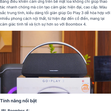
Bảng điều khiển cảm ứng trên bề mặt loa không chỉ giúp thao
tác nhanh chóng mà còn tạo cảm giác hiện đại, cao cấp. Màu
sắc trung tính, kiểu dáng tối giản giúp Go Play 3 dễ hòa hợp với
nhiều phong cách nội thất, từ hiện đại đến cổ điển, mang lại
cảm giác tinh tế và lịch sự hơn so với Boombox 4.
Tính năng nổi bật
JBL Boombox 4: