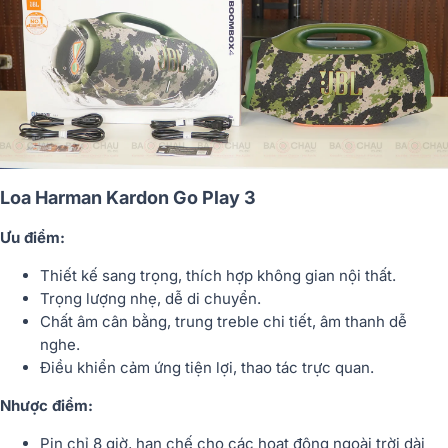
Loa Harman Kardon Go Play 3
Ưu điểm:
Thiết kế sang trọng, thích hợp không gian nội thất.
Trọng lượng nhẹ, dễ di chuyển.
Chất âm cân bằng, trung treble chi tiết, âm thanh dễ
nghe.
Điều khiển cảm ứng tiện lợi, thao tác trực quan.
Nhược điểm:
Pin chỉ 8 giờ, hạn chế cho các hoạt động ngoài trời dài