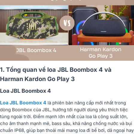
1. Tổng quan về loa JBL Boombox 4 và
Harman Kardon Go Play 3
Loa JBL Boombox 4
Loa JBL Boombox 4
là phiên bản nâng cấp mới nhất trong
dòng Boombox của JBL, hướng tới người dùng yêu thích tiệc
tùng ngoài trời. Điểm mạnh lớn nhất của loa là công suất lớn,
cho âm thanh mạnh mẽ, bass sâu, khả năng chống nước và bụi
chuẩn IP68, giúp bạn thoải mái mang loa đi bể bơi, dã ngoại hay