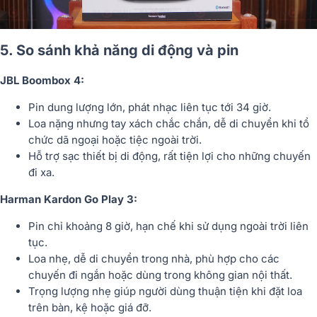
5. So sánh khả năng di động và pin
JBL Boombox 4:
Pin dung lượng lớn, phát nhạc liên tục tới 34 giờ.
Loa nặng nhưng tay xách chắc chắn, dễ di chuyển khi tổ
chức dã ngoại hoặc tiệc ngoài trời.
Hỗ trợ sạc thiết bị di động, rất tiện lợi cho những chuyến
đi xa.
Harman Kardon Go Play 3:
Pin chỉ khoảng 8 giờ, hạn chế khi sử dụng ngoài trời liên
tục.
Loa nhẹ, dễ di chuyển trong nhà, phù hợp cho các
chuyến đi ngắn hoặc dùng trong không gian nội thất.
Trọng lượng nhẹ giúp người dùng thuận tiện khi đặt loa
trên bàn, kệ hoặc giá đỡ.