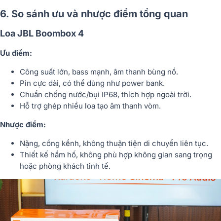
6. So sánh ưu và nhược điểm tổng quan
Loa JBL Boombox 4
Ưu điểm:
Công suất lớn, bass mạnh, âm thanh bùng nổ.
Pin cực dài, có thể dùng như power bank.
Chuẩn chống nước/bụi IP68, thích hợp ngoài trời.
Hỗ trợ ghép nhiều loa tạo âm thanh vòm.
Nhược điểm:
Nặng, cồng kềnh, không thuận tiện di chuyển liên tục.
Thiết kế hầm hố, không phù hợp không gian sang trọng
hoặc phòng khách tinh tế.