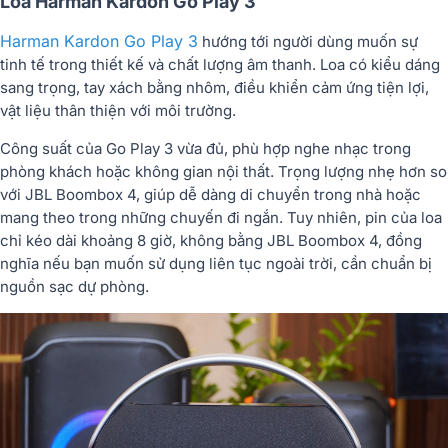
Loa Harman Kardon Go Play 3
Harman Kardon Go Play 3
hướng tới người dùng muốn sự
tinh tế trong thiết kế và chất lượng âm thanh. Loa có kiểu dáng
sang trọng, tay xách bằng nhôm, điều khiển cảm ứng tiện lợi,
vật liệu thân thiện với môi trường.
Công suất của Go Play 3 vừa đủ, phù hợp nghe nhạc trong
phòng khách hoặc không gian nội thất. Trọng lượng nhẹ hơn so
với JBL Boombox 4, giúp dễ dàng di chuyển trong nhà hoặc
mang theo trong những chuyến đi ngắn. Tuy nhiên, pin của loa
chỉ kéo dài khoảng 8 giờ, không bằng JBL Boombox 4, đồng
nghĩa nếu bạn muốn sử dụng liên tục ngoài trời, cần chuẩn bị
nguồn sạc dự phòng.