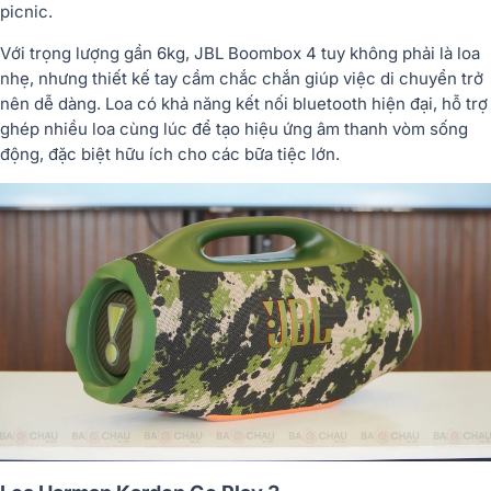
picnic.
Với trọng lượng gần 6kg, JBL Boombox 4 tuy không phải là loa
nhẹ, nhưng thiết kế tay cầm chắc chắn giúp việc di chuyển trở
nên dễ dàng. Loa có khả năng kết nối bluetooth hiện đại, hỗ trợ
ghép nhiều loa cùng lúc để tạo hiệu ứng âm thanh vòm sống
động, đặc biệt hữu ích cho các bữa tiệc lớn.