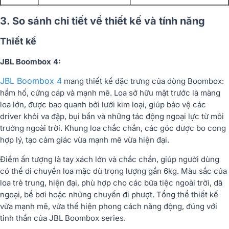
3. So sánh chi tiết về thiết kế và tính năng
Thiết kế
JBL Boombox 4:
JBL Boombox 4
mang thiết kế đặc trưng của dòng Boombox:
hầm hố, cứng cáp và mạnh mẽ. Loa sở hữu mặt trước là màng
loa lớn, được bao quanh bởi lưới kim loại, giúp bảo vệ các
driver khỏi va đập, bụi bẩn và những tác động ngoại lực từ môi
trường ngoài trời. Khung loa chắc chắn, các góc được bo cong
hợp lý, tạo cảm giác vừa mạnh mẽ vừa hiện đại.
Điểm ấn tượng là tay xách lớn và chắc chắn, giúp người dùng
có thể di chuyển loa mặc dù trọng lượng gần 6kg. Màu sắc của
loa trẻ trung, hiện đại, phù hợp cho các bữa tiệc ngoài trời, dã
ngoại, bể bơi hoặc những chuyến đi phượt. Tổng thể thiết kế
vừa mạnh mẽ, vừa thể hiện phong cách năng động, đúng với
tinh thần của JBL Boombox series.