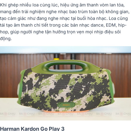
Khi ghép nhiều loa cùng lúc, hiệu ứng âm thanh vòm lan tỏa,
mang đến trải nghiệm nghe nhạc bao trùm toàn bộ không gian,
tạo cảm giác như đang nghe nhạc tại buổi hòa nhạc. Loa cũng
tái tạo âm thanh chi tiết trong các bản nhạc dance, EDM, hip-
hop, giúp người nghe tận hưởng trọn vẹn mọi nhịp điệu sôi
động.
Harman Kardon Go Play 3