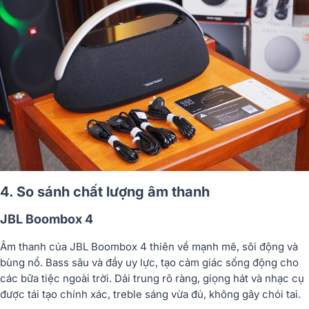
4. So sánh chất lượng âm thanh
JBL Boombox 4
Âm thanh của JBL Boombox 4 thiên về mạnh mẽ, sôi động và
bùng nổ. Bass sâu và đầy uy lực, tạo cảm giác sống động cho
các bữa tiệc ngoài trời. Dải trung rõ ràng, giọng hát và nhạc cụ
được tái tạo chính xác, treble sáng vừa đủ, không gây chói tai.