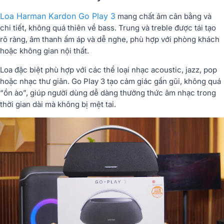
Loa Harman Kardon Go Play 3
mang chất âm cân bằng và
chi tiết, không quá thiên về bass. Trung và treble được tái tạo
rõ ràng, âm thanh ấm áp và dễ nghe, phù hợp với phòng khách
hoặc không gian nội thất.
Loa đặc biệt phù hợp với các thể loại nhạc acoustic, jazz, pop
hoặc nhạc thư giãn. Go Play 3 tạo cảm giác gần gũi, không quá
“ồn ào”, giúp người dùng dễ dàng thưởng thức âm nhạc trong
thời gian dài mà không bị mệt tai.