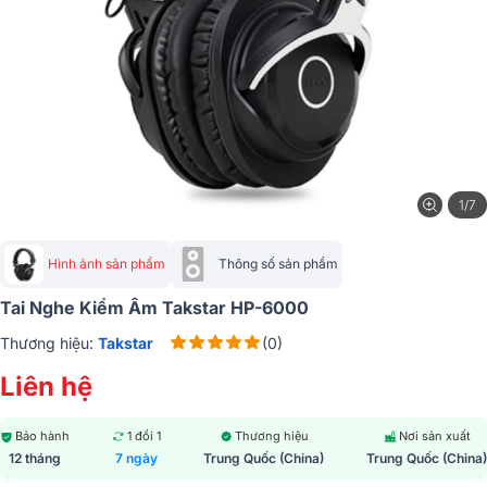
1/7
Hình ảnh sản phẩm
Thông số sản phẩm
Tai Nghe Kiểm Âm Takstar HP-6000
Thương hiệu:
Takstar
(0)
Liên hệ
Bảo hành
1 đổi 1
Thương hiệu
Nơi sản xuất
12 tháng
7 ngày
Trung Quốc (China)
Trung Quốc (China)