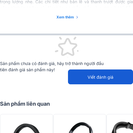
trọng lượng nhẹ. Các chi tiết như bản lề và thanh trượt được gia
công từ thép không gỉ, đảm bảo sự chắc chắn và mượt mà khi điều
chỉnh.
Xem thêm
Sản phẩm chưa có đánh giá, hãy trở thành người đầu
tiên đánh giá sản phẩm này!
Viết đánh giá
Sản phẩm liên quan