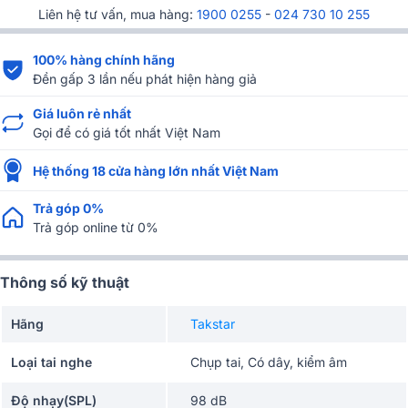
Liên hệ tư vấn, mua hàng:
1900 0255
-
024 730 10 255
100% hàng chính hãng
Đền gấp 3 lần nếu phát hiện hàng giả
Giá luôn rẻ nhất
Gọi để có giá tốt nhất Việt Nam
Hệ thống 18 cửa hàng lớn nhất Việt Nam
Trả góp 0%
Trả góp online từ 0%
Thông số kỹ thuật
Hãng
Takstar
Loại tai nghe
Chụp tai, Có dây, kiểm âm
Độ nhạy(SPL)
98 dB