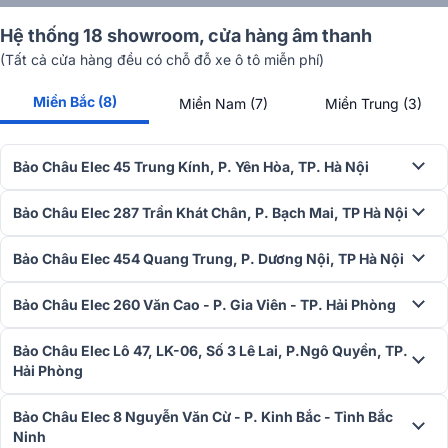
Hệ thống 18 showroom, cửa hàng âm thanh
(Tất cả cửa hàng đều có chỗ đỗ xe ô tô miễn phí)
Miền Bắc (8)
Miền Nam (7)
Miền Trung (3)
Bảo Châu Elec 45 Trung Kính, P. Yên Hòa, TP. Hà Nội
Bảo Châu Elec 287 Trần Khát Chân, P. Bạch Mai, TP Hà Nội
Bảo Châu Elec 454 Quang Trung, P. Dương Nội, TP Hà Nội
Bảo Châu Elec 260 Văn Cao - P. Gia Viên - TP. Hải Phòng
Bảo Châu Elec Lô 47, LK-06, Số 3 Lê Lai, P.Ngô Quyền, TP.
Hải Phòng
Bảo Châu Elec 8 Nguyễn Văn Cừ - P. Kinh Bắc - Tỉnh Bắc
Độ bền và chất lượng xây dựng
Ninh