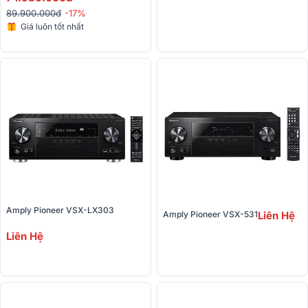
89.900.000đ
-17%
Giá luôn tốt nhất
Amply Pioneer VSX-LX303
Amply Pioneer VSX-531
Liên Hệ
Liên Hệ