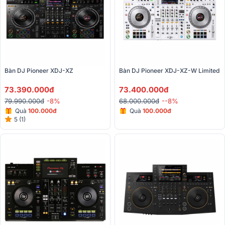
Bàn DJ Pioneer XDJ-XZ 
Bàn DJ Pioneer XDJ-XZ-W Limited
73.390.000đ
73.400.000đ
79.990.000đ
-8%
68.000.000đ
--8%
Quà
100.000đ
Quà
100.000đ
5 (1)