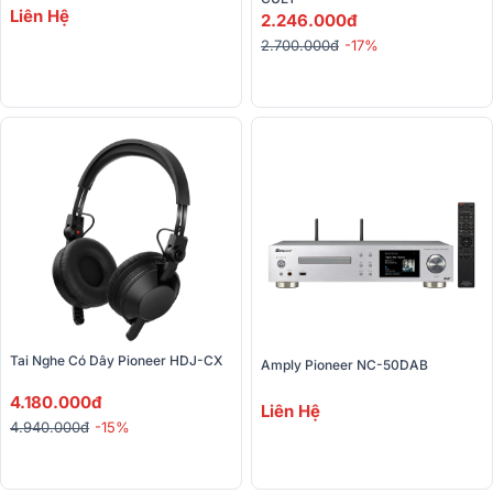
Liên Hệ
2.246.000đ
2.700.000đ
-17%
Tai Nghe Có Dây Pioneer HDJ-CX
Amply Pioneer NC-50DAB
4.180.000đ
Liên Hệ
4.940.000đ
-15%