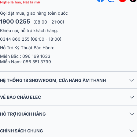
Gọi đặt mua, giao hàng toàn quốc
1900 0255
(08:00 - 21:00)
Khiếu nại, hỗ trợ khách hàng:
0344 860 255
(08:00 - 18:00)
Hỗ Trợ Kỹ Thuật Bảo Hành:
Miền Bắc :
096 169 1633
Miền Nam:
086 551 3799
HỆ THỐNG 18 SHOWROOM, CỬA HÀNG ÂM THANH
VỀ BẢO CHÂU ELEC
HỖ TRỢ KHÁCH HÀNG
CHÍNH SÁCH CHUNG