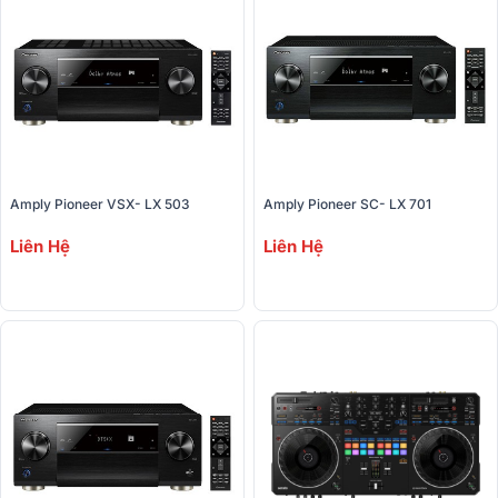
Amply Pioneer VSX- LX 503
Amply Pioneer SC- LX 701
Liên Hệ
Liên Hệ