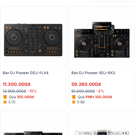
Bàn DJ Pioneer DDJ-FLX4
Bàn DJ Pioneer XDJ-RX3
11.300.000đ
59.260.000đ
13.900.000đ
-19%
61.500.000đ
-4%
Quà
100.000đ
Quà
PMH 100.000đ
5 (1)
5 (6)