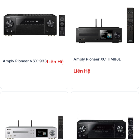
Amply Pioneer XC-HM86D
Amply Pioneer VSX-933
Liên Hệ
Liên Hệ