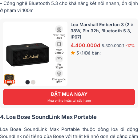
- Công nghệ Bluetooth 5.3 cho khả năng kết nối nhanh, ổn định
ở phạm vi 100m
Loa Marshall Emberton 3 (2 x
38W, Pin 32h, Bluetooth 5.3,
IP67)
4.400.000đ
5.300.000đ
-17%
5 (1)
Đã bán:
ĐẶT MUA NGAY
Mua online hoặc tại cửa hàng
4. Loa Bose SoundLink Max Portable
Loa Bose SoundLink Max Portable thuộc dòng loa di động
Soundlink nổi tiếng của Bose với thiết kế nhỏ gọn dễ dàng cầm