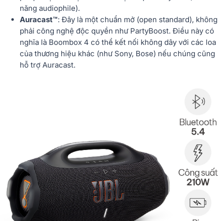
năng audiophile).
Auracast™
: Đây là một chuẩn mở (open standard), không
phải công nghệ độc quyền như PartyBoost. Điều này có
nghĩa là Boombox 4 có thể kết nối không dây với các loa
của thương hiệu khác (như Sony, Bose) nếu chúng cũng
hỗ trợ Auracast.