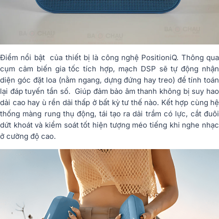
Điểm nổi bật của thiết bị là công nghệ PositioniQ. Thông qua
cụm cảm biến gia tốc tích hợp, mạch DSP sẽ tự động nhận
diện góc đặt loa (nằm ngang, dựng đứng hay treo) để tính toán
lại đáp tuyến tần số. Giúp đảm bảo âm thanh không bị suy hao
dải cao hay ù rền dải thấp ở bất kỳ tư thế nào. Kết hợp cùng hệ
thống màng rung thụ động, tái tạo ra dải trầm có lực, cắt đuôi
dứt khoát và kiểm soát tốt hiện tượng méo tiếng khi nghe nhạc
ở cường độ cao.