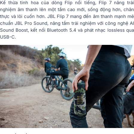
Kế thừa tinh hoa của dòng Flip nổi tiếng, Flip 7 nâng trải
nghiệm âm thanh lên một tầm cao mới, sống động hơn, chân
thực và lôi cuốn hơn. JBL Flip 7 mang đến âm thanh mạnh mẽ
chuẩn JBL Pro Sound, nâng tầm trải nghiệm với công nghệ AI
Sound Boost, kết nối Bluetooth 5.4 và phát nhạc lossless qua
USB-C.