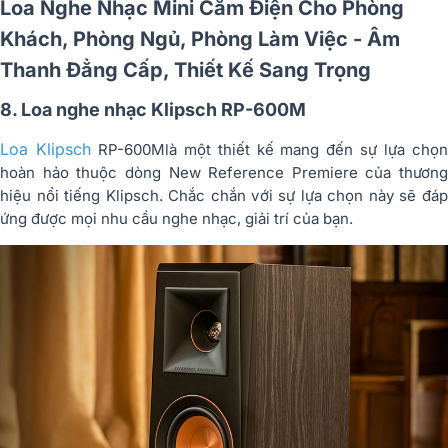
Loa Nghe Nhạc Mini Cắm Điện Cho Phòng
Khách, Phòng Ngủ, Phòng Làm Việc - Âm
Thanh Đẳng Cấp, Thiết Kế Sang Trọng
8. Loa nghe nhạc Klipsch RP-600M
Loa Klipsch
RP-600Mlà một thiết kế mang đến sự lựa chọ
hoàn hảo thuộc dòng New Reference Premiere của thương
hiệu nổi tiếng Klipsch. Chắc chắn với sự lựa chọn này sẽ đáp
ứng được mọi nhu cầu nghe nhạc, giải trí của bạn.