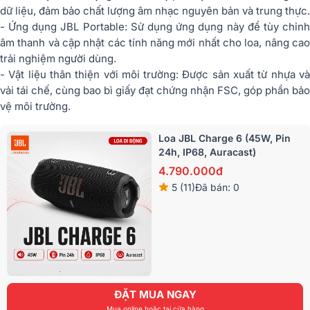
dữ liệu, đảm bảo chất lượng âm nhạc nguyên bản và trung thực.
- Ứng dụng JBL Portable: Sử dụng ứng dụng này để tùy chỉnh
âm thanh và cập nhật các tính năng mới nhất cho loa, nâng cao
trải nghiệm người dùng.
- Vật liệu thân thiện với môi trường: Được sản xuất từ nhựa và
vải tái chế, cùng bao bì giấy đạt chứng nhận FSC, góp phần bảo
vệ môi trường.
Loa JBL Charge 6 (45W, Pin
24h, IP68, Auracast)
4.790.000đ
5 (11)
Đã bán: 0
ĐẶT MUA NGAY
Mua online hoặc tại cửa hàng