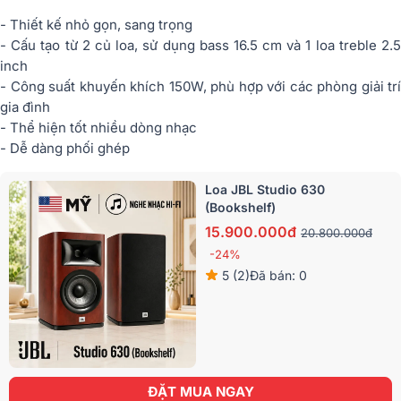
- Thiết kế nhỏ gọn, sang trọng
- Cấu tạo từ 2 củ loa, sử dụng bass 16.5 cm và 1 loa treble 2.5
inch
- Công suất khuyến khích 150W, phù hợp với các phòng giải trí
gia đình
- Thể hiện tốt nhiều dòng nhạc
- Dễ dàng phối ghép
Loa JBL Studio 630
(Bookshelf)
15.900.000đ
20.800.000đ
-24%
5 (2)
Đã bán: 0
ĐẶT MUA NGAY