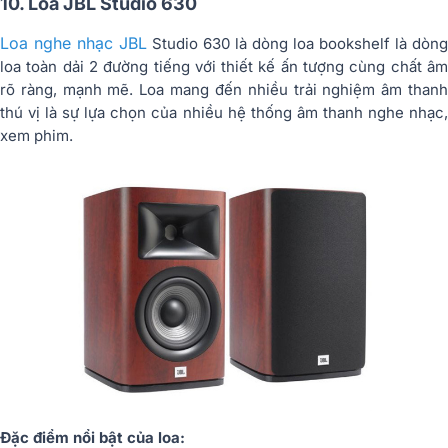
10. Loa JBL Studio 630
Loa nghe nhạc JBL
Studio 630 là dòng loa bookshelf là dòng
loa toàn dải 2 đường tiếng với thiết kế ấn tượng cùng chất âm
rõ ràng, mạnh mẽ. Loa mang đến nhiều trải nghiệm âm thanh
thú vị là sự lựa chọn của nhiều hệ thống âm thanh nghe nhạc,
xem phim.
Đặc điểm nổi bật của loa: