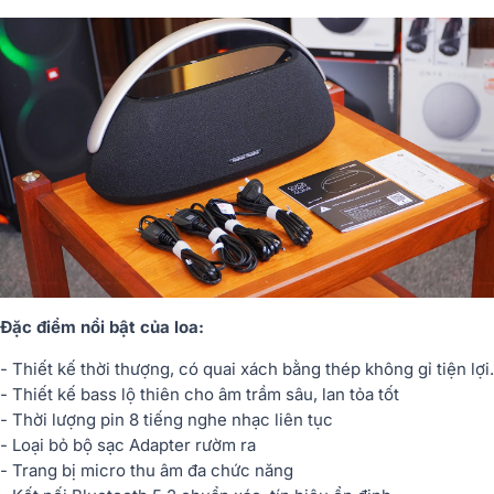
Đặc điểm nổi bật của loa:
- Thiết kế thời thượng, có quai xách bằng thép không gỉ tiện lợi.
- Thiết kế bass lộ thiên cho âm trầm sâu, lan tỏa tốt
- Thời lượng pin 8 tiếng nghe nhạc liên tục
- Loại bỏ bộ sạc Adapter rườm ra
- Trang bị micro thu âm đa chức năng