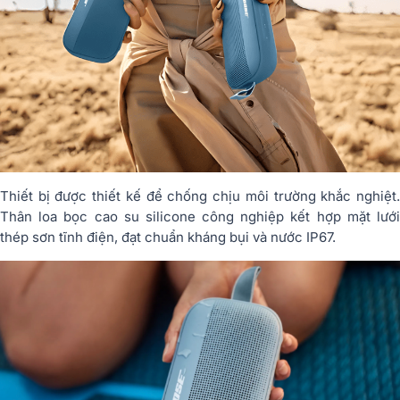
Thiết bị được thiết kế để chống chịu môi trường khắc nghiệt.
Thân loa bọc cao su silicone công nghiệp kết hợp mặt lưới
thép sơn tĩnh điện, đạt chuẩn kháng bụi và nước IP67.