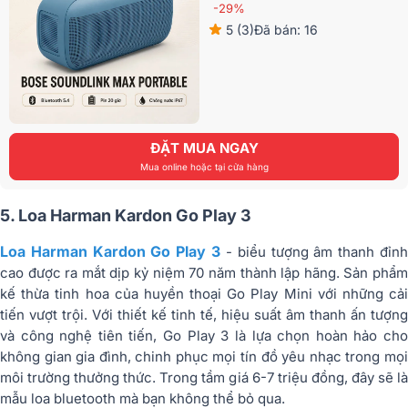
-29%
5 (3)
Đã bán: 16
ĐẶT MUA NGAY
Mua online hoặc tại cửa hàng
5. Loa Harman Kardon Go Play 3
Loa Harman Kardon Go Play 3
- biểu tượng âm thanh đỉn
cao được ra mắt dịp kỷ niệm 70 năm thành lập hãng. Sản phẩm
kế thừa tinh hoa của huyền thoại Go Play Mini với những cải
tiến vượt trội. Với thiết kế tinh tế, hiệu suất âm thanh ấn tượng
và công nghệ tiên tiến, Go Play 3 là lựa chọn hoàn hảo cho
không gian gia đình, chinh phục mọi tín đồ yêu nhạc trong mọi
môi trường thưởng thức. Trong tầm giá 6-7 triệu đồng, đây sẽ là
mẫu loa bluetooth mà bạn không thể bỏ qua.