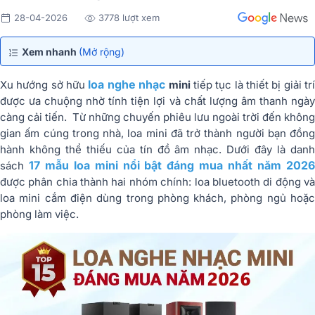
28-04-2026
3778 lượt xem
Xem nhanh
(Mở rộng)
loa nghe nhạc
Xu hướng sở hữu
mini
tiếp tục là thiết bị giải tr
được ưa chuộng nhờ tính tiện lợi và chất lượng âm thanh ngày
càng cải tiến. Từ những chuyến phiêu lưu ngoài trời đến không
gian ấm cúng trong nhà, loa mini đã trở thành người bạn đồng
hành không thể thiếu của tín đồ âm nhạc. Dưới đây là danh
17 mẫu loa mini nổi bật đáng mua nhất năm 202
sách
được phân chia thành hai nhóm chính: loa bluetooth di động và
loa mini cắm điện dùng trong phòng khách, phòng ngủ hoặc
phòng làm việc.