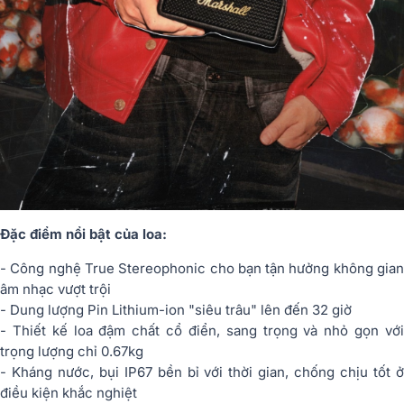
Đặc điểm nổi bật của loa:
- Công nghệ True Stereophonic cho bạn tận hưởng không gian
âm nhạc vượt trội
- Dung lượng Pin Lithium-ion "siêu trâu" lên đến 32 giờ
- Thiết kế loa đậm chất cổ điển, sang trọng và nhỏ gọn với
trọng lượng chỉ 0.67kg
- Kháng nước, bụi IP67 bền bỉ với thời gian, chống chịu tốt ở
điều kiện khắc nghiệt