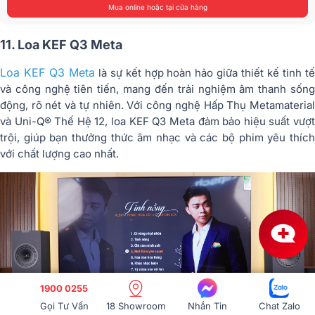
Mua online hoặc tại cửa hàng
11. Loa KEF Q3 Meta
Loa KEF Q3 Meta
là sự kết hợp hoàn hảo giữa thiết kế tinh t
và công nghệ tiên tiến, mang đến trải nghiệm âm thanh sống
động, rõ nét và tự nhiên. Với công nghệ Hấp Thụ Metamaterial
và Uni-Q® Thế Hệ 12, loa KEF Q3 Meta đảm bảo hiệu suất vượt
trội, giúp bạn thưởng thức âm nhạc và các bộ phim yêu thích
với chất lượng cao nhất.
1900 0255
Gọi Tư Vấn
18 Showroom
Nhắn Tin
Chat Zalo