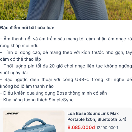
Đặc điểm nổi bật của loa:
- Âm thanh nổi và âm trầm sâu mang tới cảm nhận âm nhạc rõ
ràng khắp mọi nơi.
- Tính di động cao, dễ mang theo với kích thước nhỏ gọn, tay
cầm có thể tháo lắp
- Thời lượng pin tối đa 20 giờ chơi nhạc liên tục không ngừng
suốt ngày dài
- Sạc ngược điện thoại với cổng USB-C trong khi nghe để
không bỏ lỡ âm thanh nào
- Điều khiển qua ứng dụng Bose thông minh có sẵn
- Khả năng tương thích SimpleSync
Loa Bose SoundLink Max
Portable (20h, Bluetooth 5.4)
8.685.000đ
12.190.000đ