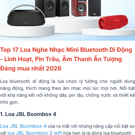
Top 17 Loa Nghe Nhạc Mini Bluetooth Di Động
- Linh Hoạt, Pin Trâu, Âm Thanh Ấn Tượng
Đáng mua nhất 2026
Loa bluetooth di động là lựa chọn lý tưởng cho người dùng
năng động, thích mang theo âm nhạc mọi lúc mọi nơi. Nổi bật
với khả năng kết nối không dây, pin lâu, chống nước và thiết kế
nhỏ gọn.
1. Loa JBL Boombox 4
Loa JBL Boombox 4
vừa ra mắt với những nâng cấp nổi bật so
loa JBL Boombox 3 wifi
với
hứa hẹn là là dòng loa bluetooth