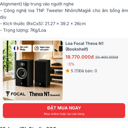
Alignment) tập trung vào người nghe
- Công nghệ loa TNF Tweeter Nhôm/Magiê cho âm bổng êm
dịu
- Kích thước (RxCxS): 21.27 x 39.2 x 26cm
- Trọng lượng: 7Kg/Loa
Loa Focal Theva N1
(Bookshelf)
19.770.000đ
20.400.000đ
-3%
5 (1)
Đã bán: 0
ĐẶT MUA NGAY
Mua online hoặc tại cửa hàng