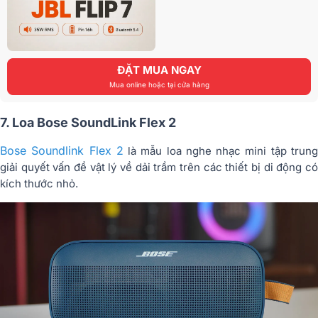
ĐẶT MUA NGAY
Mua online hoặc tại cửa hàng
7. Loa Bose SoundLink Flex 2
Bose Soundlink Flex 2
là mẫu loa nghe nhạc mini tập trun
giải quyết vấn đề vật lý về dải trầm trên các thiết bị di động có
kích thước nhỏ.