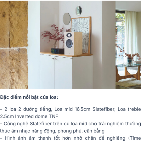
Đặc điểm nổi bật của loa:
- 2 loa 2 đường tiếng, Loa mid 16.5cm Slatefiber, Loa treble
2.5cm Inverted dome TNF
- Công nghệ Slatefiber trên củ loa mid cho trải nghiệm thưởng
thức âm nhạc năng động, phong phú, cân bằng
- Hình ảnh âm thanh tốt hơn nhờ chân đế nghiêng (Time