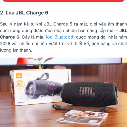
2. Loa JBL Charge 6
Sau 4 năm kể từ khi JBL Charge 5 ra mắt, giới yêu âm thanh
cuối cùng cũng được đón nhận phiên bản nâng cấp mới -
JBL
loa Bluetooth
Charge 6
. Đây là mẫu
được mong đợi nhất nă
2026 với nhiều cải tiến vượt trội về thiết kế, tính năng và chất
lượng âm thanh.