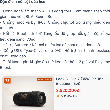
Đặc điểm nổi bật của loa:
- Công nghệ âm thanh AI: Tự động tối ưu âm thanh theo thời
gian thực với JBL AI Sound Boost.
- Chống nước và bụi IP68: Chống chịu tốt trong mọi điều kiện
thời tiết.
- Kết nối Bluetooth 5.4: Tăng tốc độ ghép nối, giảm độ trễ và
tiết kiệm năng lượng.
- Hỗ trợ Auracast: Kết nối nhiều loa để phát nhạc đồng bộ.
- Cổng USB Type-C với chip DAC: Hỗ trợ âm thanh lossless
chất lượng cao.
- Thời lượng pin 14 giờ: Có thể kéo dài thêm 2 giờ với Playtime
Boost.
Loa JBL Flip 7 (35W, Pin 16h,
Bluetooth 5.4)
3.520.000đ
5 (1)
Đã bán: