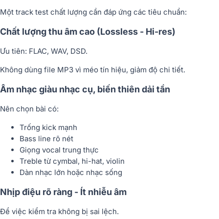
Một track test chất lượng cần đáp ứng các tiêu chuẩn:
Chất lượng thu âm cao (Lossless - Hi-res)
Ưu tiên: FLAC, WAV, DSD.
Không dùng file MP3 vì méo tín hiệu, giảm độ chi tiết.
Âm nhạc giàu nhạc cụ, biến thiên dải tần
Nên chọn bài có:
Trống kick mạnh
Bass line rõ nét
Giọng vocal trung thực
Treble từ cymbal, hi-hat, violin
Dàn nhạc lớn hoặc nhạc sống
Nhịp điệu rõ ràng - Ít nhiễu âm
Để việc kiểm tra không bị sai lệch.