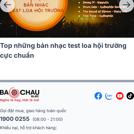
Top 5 dòng loa hội trường công suất
1200W hay nhất hiện nay
Gọi đặt mua, giao hàng toàn quốc
1900 0255
(08:00 - 21:00)
Khiếu nại, hỗ trợ khách hàng: