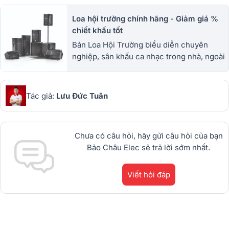
Loa hội trường chính hãng - Giảm giá %
chiết khấu tốt
Bán Loa Hội Trường biểu diễn chuyên
nghiệp, sân khấu ca nhạc trong nhà, ngoài
trời. Chính hãng 100% Mỹ, Đức, Ý. Có bảo
hành, Ưu đãi % giá chiết khấu tốt.
Tác giả:
Lưu Đức Tuân
Chưa có câu hỏi, hãy gửi câu hỏi của bạn
Bảo Châu Elec sẽ trả lời sớm nhất.
Viết hỏi đáp