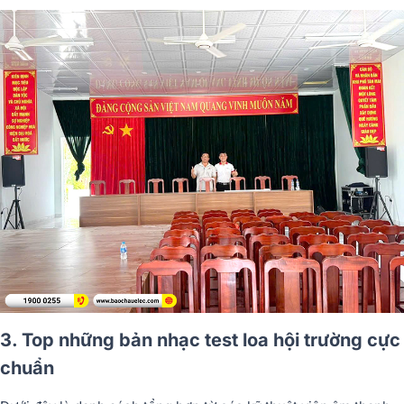
3. Top những bản nhạc test loa hội trường cực
chuẩn