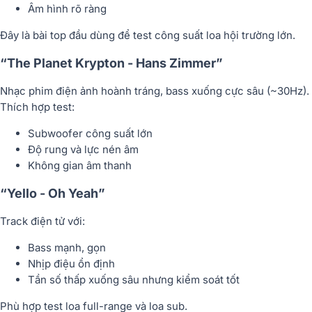
Âm hình rõ ràng
Đây là bài top đầu dùng để test công suất loa hội trường lớn.
“The Planet Krypton - Hans Zimmer”
Nhạc phim điện ảnh hoành tráng, bass xuống cực sâu (~30Hz).
Thích hợp test:
Subwoofer công suất lớn
Độ rung và lực nén âm
Không gian âm thanh
“Yello - Oh Yeah”
Track điện tử với:
Bass mạnh, gọn
Nhịp điệu ổn định
Tần số thấp xuống sâu nhưng kiểm soát tốt
Phù hợp test loa full-range và loa sub.