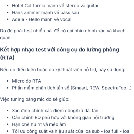
Hotel California mạnh về stereo và guitar
Hans Zimmer mạnh về bass sâu
Adele - Hello mạnh về vocal
Do đó phải test nhiều bài để có cái nhìn chính xác và khách
quan.
Kết hợp nhạc test với công cụ đo lường phòng
(RTA)
Nếu có điều kiện hoặc có kỹ thuật viên hỗ trợ, hãy sử dụng:
Micro đo RTA
Phần mềm phân tích tần số (Smaart, REW, SpectraFoo…)
Việc tuning bằng mic đo sẽ giúp:
Xác định chính xác điểm cộng/trừ dải tần
Cân chỉnh EQ phù hợp với không gian hội trường
Hạn chế hú rít và méo âm
Tối ưu công suất và hiệu suất của loa sub - loa full - loa