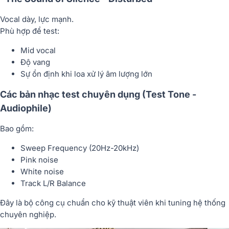
Vocal dày, lực mạnh.
Phù hợp để test:
Mid vocal
Độ vang
Sự ổn định khi loa xử lý âm lượng lớn
Các bản nhạc test chuyên dụng (Test Tone -
Audiophile)
Bao gồm:
Sweep Frequency (20Hz-20kHz)
Pink noise
White noise
Track L/R Balance
Đây là bộ công cụ chuẩn cho kỹ thuật viên khi tuning hệ thống
chuyên nghiệp.