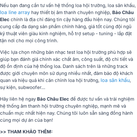
Nếu bạn đang cần tư vấn hệ thống loa hội trường, loa sân khấu,
loa line array
hay thiết bị âm thanh chuyên nghiệp,
Bảo Châu
Elec
chính là địa chỉ đáng tin cậy hàng đầu hiện nay. Chúng tôi
cung cấp đa dạng sản phẩm chính hãng, giá tốt cùng đội ngũ
kỹ thuật viên giàu kinh nghiệm, hỗ trợ setup - tuning - lắp đặt
tận nơi cho mọi công trình.
Việc lựa chọn
những bản nhạc test loa hội trường phù hợp
sẽ
giúp bạn đánh giá chính xác chất âm, công suất, độ chi tiết và
độ ổn định của hệ thống loa. Danh sách trên là những track
được giới chuyên môn sử dụng nhiều nhất, đảm bảo độ khách
loa sân khấu
quan và hiệu quả khi căn chỉnh loa hội trường,
,
sự kiện, subwoofer…
Hãy liên hệ ngay
Bảo Châu Elec
để được tư vấn và trải nghiệm
hệ thống âm thanh hội trường chuyên nghiệp, mạnh mẽ và
chuẩn mực nhất hiện nay. Chúng tôi luôn sẵn sàng đồng hành
cùng mọi dự án của bạn!
>> THAM KHẢO THÊM: