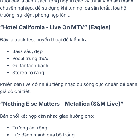
Dưới đây là danh sách tổng hợp từ các kỹ thuật viên âm thanh
chuyên nghiệp, dễ sử dụng khi tuning loa sân khấu, loa hội
trường, sự kiện, phòng họp lớn,…
“Hotel California - Live On MTV” (Eagles)
Đây là track test huyền thoại để kiểm tra:
Bass sâu, đẹp
Vocal trung thực
Guitar tách bạch
Stereo rõ ràng
Phiên bản live có nhiều tiếng nhạc cụ sống cực chuẩn để đánh
giá độ chi tiết.
“Nothing Else Matters - Metallica (S&M Live)”
Bản phối kết hợp dàn nhạc giao hưởng cho:
Trường âm rộng
Lực đánh mạnh của bộ trống