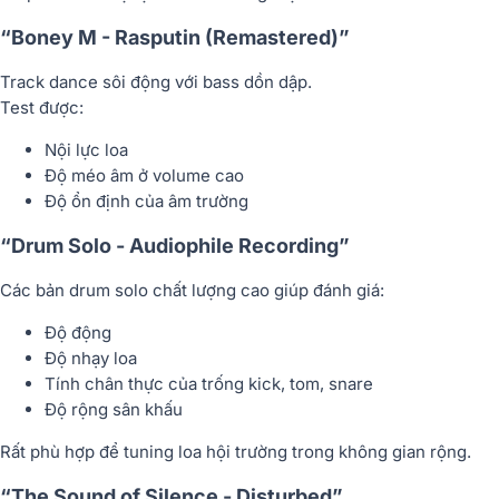
“Boney M - Rasputin (Remastered)”
Track dance sôi động với bass dồn dập.
Test được:
Nội lực loa
Độ méo âm ở volume cao
Độ ổn định của âm trường
“Drum Solo - Audiophile Recording”
Các bản drum solo chất lượng cao giúp đánh giá:
Độ động
Độ nhạy loa
Tính chân thực của trống kick, tom, snare
Độ rộng sân khấu
Rất phù hợp để tuning loa hội trường trong không gian rộng.
“The Sound of Silence - Disturbed”