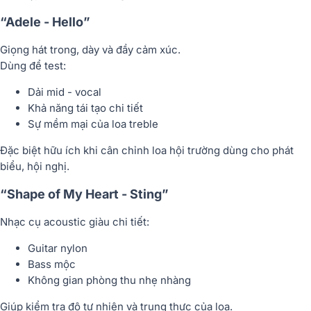
“Adele - Hello”
Giọng hát trong, dày và đầy cảm xúc.
Dùng để test:
Dải mid - vocal
Khả năng tái tạo chi tiết
Sự mềm mại của loa treble
Đặc biệt hữu ích khi cân chỉnh loa hội trường dùng cho phát
biểu, hội nghị.
“Shape of My Heart - Sting”
Nhạc cụ acoustic giàu chi tiết:
Guitar nylon
Bass mộc
Không gian phòng thu nhẹ nhàng
Giúp kiểm tra độ tự nhiên và trung thực của loa.