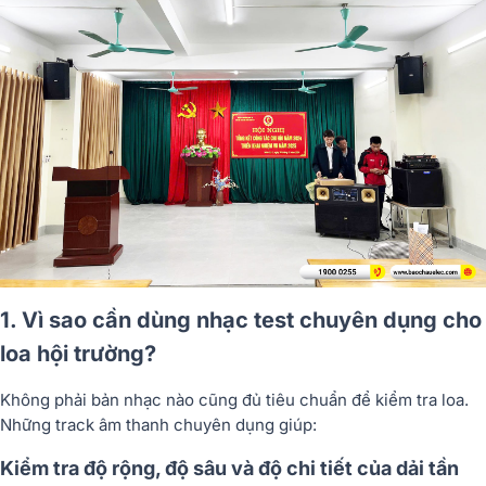
1. Vì sao cần dùng nhạc test chuyên dụng cho
loa hội trường?
Không phải bản nhạc nào cũng đủ tiêu chuẩn để kiểm tra loa.
Những track âm thanh chuyên dụng giúp:
Kiểm tra độ rộng, độ sâu và độ chi tiết của dải tần