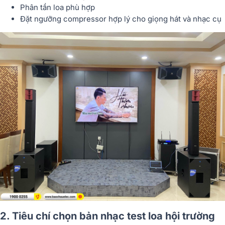
Phân tần loa phù hợp
Đặt ngưỡng compressor hợp lý cho giọng hát và nhạc cụ
2. Tiêu chí chọn bản nhạc test loa hội trường