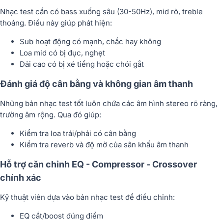
Nhạc test cần có bass xuống sâu (30-50Hz), mid rõ, treble
thoáng. Điều này giúp phát hiện:
Sub hoạt động có mạnh, chắc hay không
Loa mid có bị đục, nghẹt
Dải cao có bị xé tiếng hoặc chói gắt
Đánh giá độ cân bằng và không gian âm thanh
Những bản nhạc test tốt luôn chứa các âm hình stereo rõ ràng,
trường âm rộng. Qua đó giúp:
Kiểm tra loa trái/phải có cân bằng
Kiểm tra reverb và độ mở của sân khấu âm thanh
Hỗ trợ căn chỉnh EQ - Compressor - Crossover
chính xác
Kỹ thuật viên dựa vào bản nhạc test để điều chỉnh:
EQ cắt/boost đúng điểm