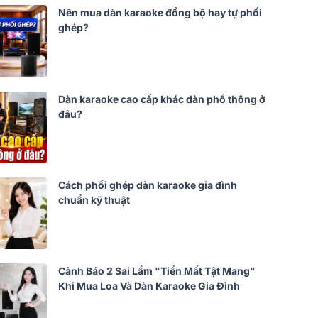
Nên mua dàn karaoke đồng bộ hay tự phối
ghép?
Dàn karaoke cao cấp khác dàn phổ thông ở
đâu?
Cách phối ghép dàn karaoke gia đình
chuẩn kỹ thuật
Cảnh Báo 2 Sai Lầm "Tiền Mất Tật Mang"
Khi Mua Loa Và Dàn Karaoke Gia Đình