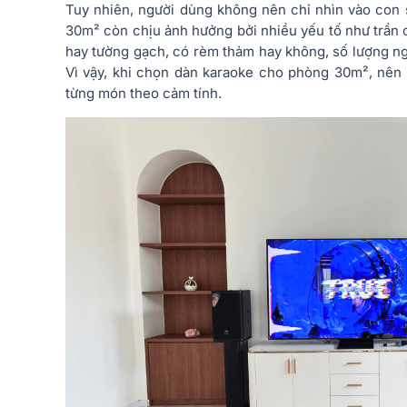
Tuy nhiên, người dùng không nên chỉ nhìn vào con s
30m² còn chịu ảnh hưởng bởi nhiều yếu tố như trần 
hay tường gạch, có rèm thảm hay không, số lượng ng
Vì vậy, khi chọn dàn karaoke cho phòng 30m², nên 
từng món theo cảm tính.