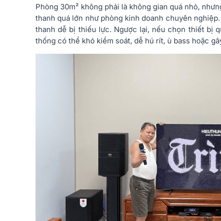
Phòng 30m² không phải là không gian quá nhỏ, như
thanh quá lớn như phòng kinh doanh chuyên nghiệp.
thanh dễ bị thiếu lực. Ngược lại, nếu chọn thiết b
thống có thể khó kiểm soát, dễ hú rít, ù bass hoặc gây