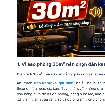
1. Vì sao phòng 30m² nên chọn dàn ka
Diện tích 30m² cần sự cân bằng giữa công suất và
dàn karaoke gia đình
Khi chọn
, nhiều người thư
thương hiệu hoặc giá bán. Tuy nhiên, với không gia
cân bằng giữa diện tích phòng, công suất loa, khả 
xử lý âm thanh của vang số và độ phủ âm trong phòn