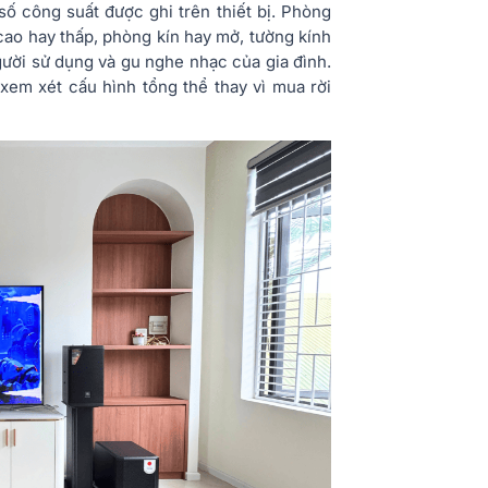
ố công suất được ghi trên thiết bị. Phòng
cao hay thấp, phòng kín hay mở, tường kính
ười sử dụng và gu nghe nhạc của gia đình.
xem xét cấu hình tổng thể thay vì mua rời