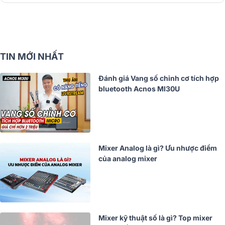
TIN MỚI NHẤT
Đánh giá Vang số chỉnh cơ tích hợp
bluetooth Acnos MI30U
Mixer Analog là gì? Ưu nhược điểm
của analog mixer
Mixer kỹ thuật số là gì? Top mixer