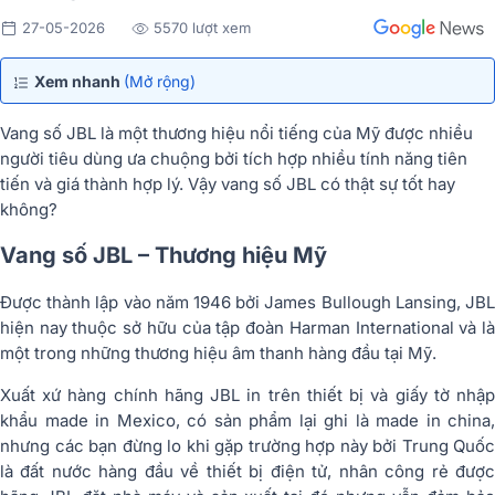
27-05-2026
5570 lượt xem
Xem nhanh
(Mở rộng)
Vang số JBL là một thương hiệu nổi tiếng của Mỹ được nhiều
người tiêu dùng ưa chuộng bởi tích hợp nhiều tính năng tiên
tiến và giá thành hợp lý. Vậy vang số JBL có thật sự tốt hay
không?
Vang số JBL – Thương hiệu Mỹ
Được thành lập vào năm 1946 bởi James Bullough Lansing, JBL
hiện nay thuộc sở hữu của tập đoàn Harman International và là
một trong những thương hiệu âm thanh hàng đầu tại Mỹ.
Xuất xứ hàng chính hãng JBL in trên thiết bị và giấy tờ nhập
khẩu made in Mexico, có sản phẩm lại ghi là made in china,
nhưng các bạn đừng lo khi gặp trường hợp này bởi Trung Quốc
là đất nước hàng đầu về thiết bị điện tử, nhân công rẻ được