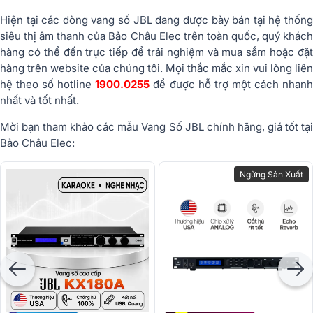
Hiện tại các dòng vang số JBL đang được bày bán tại hệ thống
siêu thị âm thanh của Bảo Châu Elec trên toàn quốc, quý khách
hàng có thể đến trực tiếp để trải nghiệm và mua sắm hoặc đặt
hàng trên website của chúng tôi. Mọi thắc mắc xin vui lòng liên
hệ theo số hotline
1900.0255
để được hỗ trợ một cách nhan
nhất và tốt nhất.
Mời bạn tham khảo các mẫu Vang Số JBL chính hãng, giá tốt tại
Bảo Châu Elec:
Ngừng Sản Xuất