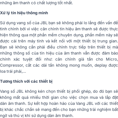
những âm thanh có chất lượng tốt nhất.
Xử lý tín hiệu thông minh
Sử dụng vang số của JBL bạn sẽ không phải lo lắng đến vấn đề
tinh chỉnh bởi vì việc căn chỉnh tín hiệu âm thanh sẽ được thực
hiện thông qua một phần mềm chuyên dụng, phần mềm này sẽ
được cài trên máy tính và kết nối với một thiết bị trung gian.
Bạn sẽ không cần phải điều chỉnh trực tiếp trên thiết bị mà
những thông số của tín hiệu của âm thanh vẫn được đảm bảo
chính xác tuyệt đối như: cân chỉnh giả tần cho Micro,
Compressor, cắt các dải tần không mong muốn, deplay được
loa trái phải,…
Tương thích với các thiết bị
Vang số JBL không kén chọn thiết bị phối ghép, do đó bạn sẽ
không mất quá nhiều thời gian cho việc chọn mua và lắp đặt
dàn âm thanh. Sự kết hợp hoàn hảo của Vang JBL với các thiết
bị khác chắc chắn sẽ mang đến cho bạn những trải nghiệm bất
ngờ và thú vị khi sử dụng dàn âm thanh.