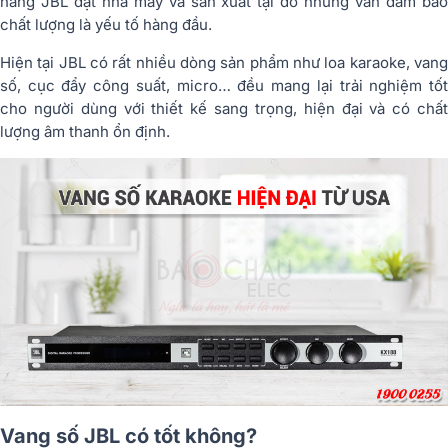
hãng JBL đặt nhà máy và sản xuất tại đó nhưng vẫn đảm bảo
chất lượng là yếu tố hàng đầu.
Hiện tại JBL có rất nhiều dòng sản phẩm như loa karaoke, vang
số, cục đẩy công suất, micro… đều mang lại trải nghiệm tốt
cho người dùng với thiết kế sang trọng, hiện đại và có chất
lượng âm thanh ổn định.
Vang số JBL có tốt không?