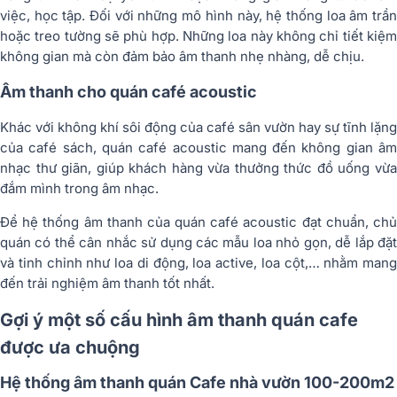
việc, học tập. Đối với những mô hình này, hệ thống loa âm trần
hoặc treo tường sẽ phù hợp. Những loa này không chỉ tiết kiệm
không gian mà còn đảm bảo âm thanh nhẹ nhàng, dễ chịu.
Âm thanh cho quán café acoustic
Khác với không khí sôi động của café sân vườn hay sự tĩnh lặng
của café sách, quán café acoustic mang đến không gian âm
nhạc thư giãn, giúp khách hàng vừa thưởng thức đồ uống vừa
đắm mình trong âm nhạc.
Để hệ thống âm thanh của quán café acoustic đạt chuẩn, chủ
quán có thể cân nhắc sử dụng các mẫu loa nhỏ gọn, dễ lắp đặt
và tinh chỉnh như loa di động, loa active, loa cột,… nhằm mang
đến trải nghiệm âm thanh tốt nhất.
Gợi ý một số cấu hình âm thanh quán cafe
được ưa chuộng
Hệ thống âm thanh quán Cafe nhà vườn 100-200m2