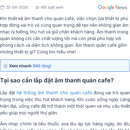
25-04-2026
491 lượt xem
Khi thiết kế âm thanh cho quán cafe, việc chọn lựa thiết bị phù
hợp đóng vai trò vô cùng quan trọng để tạo nên không gian âm
nhạc lý tưởng, thu hút và giữ chân khách hàng. Âm thanh trong
quán không chỉ cần chất lượng tốt mà còn phải phù hợp với
phong cách và diện tích không gian. Âm thanh quán cafe gồm
những thiết bị gì? Cùng tìm hiểu nhé!
Xem nhanh
(Mở rộng)
Tại sao cần lắp đặt âm thanh quán cafe?
hệ thống âm thanh cho quán cafe
Lắp đặt
đóng vai trò qua
trọng trong việc thu hút khách hàng. Khi cuộc sống ngày càng
hiện đại, uống cafe đã trở thành một thói quen và nhu cầu thiết
yếu giúp mọi người thư giãn.
Âm nhạc chính là liều thuốc xoa dịu áp lực hàng ngày, do đó,