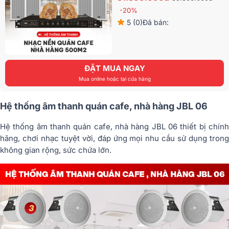
-20%
5 (0)
Đã bán:
ĐẶT MUA NGAY
Mua online hoặc tại cửa hàng
Hệ thống âm thanh quán cafe, nhà hàng JBL 06
Hệ thống âm thanh quán cafe, nhà hàng JBL 06 thiết bị chính
hãng, chơi nhạc tuyệt vời, đáp ứng mọi nhu cầu sử dụng trong
không gian rộng, sức chứa lớn.