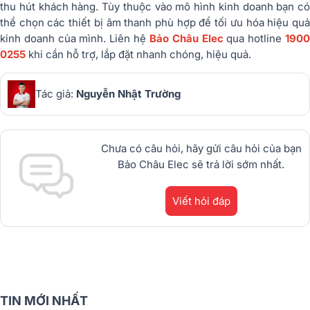
thu hút khách hàng. Tùy thuộc vào mô hình kinh doanh bạn có
thể chọn các thiết bị âm thanh phù hợp để tối ưu hóa hiệu quả
kinh doanh của mình. Liên hệ
Bảo Châu Elec
qua hotline
190
0255
khi cần hỗ trợ, lắp đặt nhanh chóng, hiệu quả.
Tác giả:
Nguyễn Nhật Trường
Chưa có câu hỏi, hãy gửi câu hỏi của bạn
Bảo Châu Elec sẽ trả lời sớm nhất.
Viết hỏi đáp
TIN MỚI NHẤT