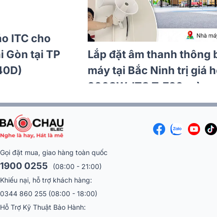
Lắp đặt âm thanh thông báo ITC cho
Công ty TNHH Daspace Sài Gòn tại TP
HCM (ITC T-105, ITC T-B240D)
Gọi đặt mua, giao hàng toàn quốc
1900 0255
(08:00 - 21:00)
Khiếu nại, hỗ trợ khách hàng:
0344 860 255
(08:00 - 18:00)
Hỗ Trợ Kỹ Thuật Bảo Hành: