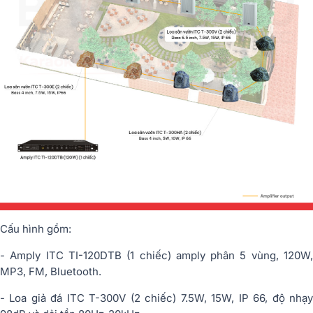
Cấu hình gồm:
- Amply ITC TI-120DTB (1 chiếc) amply phân 5 vùng, 120W,
MP3, FM, Bluetooth.
- Loa giả đá ITC T-300V (2 chiếc) 7.5W, 15W, IP 66, độ nhạy