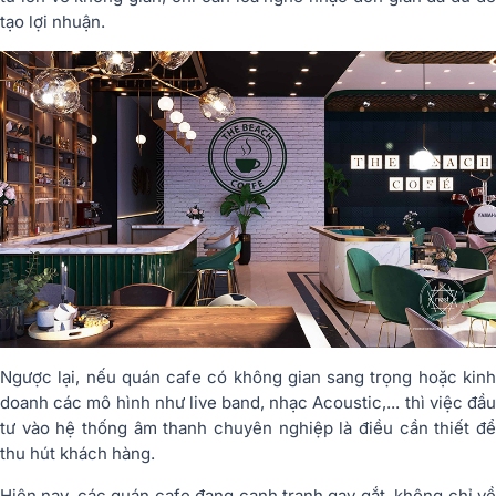
tạo lợi nhuận.
Ngược lại, nếu quán cafe có không gian sang trọng hoặc kinh
doanh các mô hình như live band, nhạc Acoustic,... thì việc đầu
tư vào hệ thống âm thanh chuyên nghiệp là điều cần thiết để
thu hút khách hàng.
Hiện nay, các quán cafe đang cạnh tranh gay gắt, không chỉ về