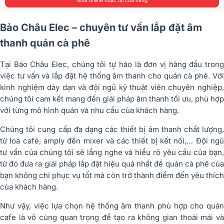
Bảo Châu Elec – chuyên tư vấn lắp đặt âm
thanh quán cà phê
Tại Bảo Châu Elec, chúng tôi tự hào là đơn vị hàng đầu trong
việc tư vấn và lắp đặt hệ thống âm thanh cho quán cà phê. Với
kinh nghiệm dày dạn và đội ngũ kỹ thuật viên chuyên nghiệp,
chúng tôi cam kết mang đến giải pháp âm thanh tối ưu, phù hợp
với từng mô hình quán và nhu cầu của khách hàng.
Chúng tôi cung cấp đa dạng các thiết bị âm thanh chất lượng,
từ loa café, amply đến mixer và các thiết bị kết nối,… Đội ngũ
tư vấn của chúng tôi sẽ lắng nghe và hiểu rõ yêu cầu của bạn,
từ đó đưa ra giải pháp lắp đặt hiệu quả nhất để quán cà phê của
bạn không chỉ phục vụ tốt mà còn trở thành điểm đến yêu thích
của khách hàng.
Như vậy, việc lựa chọn hệ thống âm thanh phù hợp cho quán
cafe là vô cùng quan trọng để tạo ra không gian thoải mái và