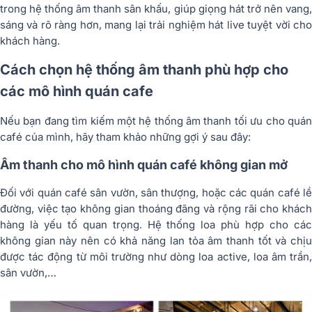
trong hệ thống âm thanh sân khấu, giúp giọng hát trở nên vang,
sáng và rõ ràng hơn, mang lại trải nghiệm hát live tuyệt vời cho
khách hàng.
Cách chọn hệ thống âm thanh phù hợp cho
các mô hình quán cafe
Nếu bạn đang tìm kiếm một hệ thống âm thanh tối ưu cho quán
café của mình, hãy tham khảo những gợi ý sau đây:
Âm thanh cho mô hình quán café không gian mở
Đối với quán café sân vườn, sân thượng, hoặc các quán café lề
đường, việc tạo không gian thoáng đãng và rộng rãi cho khách
hàng là yếu tố quan trọng. Hệ thống loa phù hợp cho các
không gian này nên có khả năng lan tỏa âm thanh tốt và chịu
được tác động từ môi trường như dòng loa active, loa âm trần,
sân vườn,…