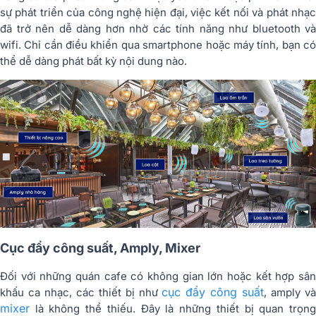
sự phát triển của công nghệ hiện đại, việc kết nối và phát nhạc
đã trở nên dễ dàng hơn nhờ các tính năng như bluetooth và
wifi. Chỉ cần điều khiển qua smartphone hoặc máy tính, bạn có
thể dễ dàng phát bất kỳ nội dung nào.
Cục đẩy công suất, Amply, Mixer
Đối với những quán cafe có không gian lớn hoặc kết hợp sân
cục đẩy công suất
khấu ca nhạc, các thiết bị như
, amply v
mixer
là không thể thiếu. Đây là những thiết bị quan trọng