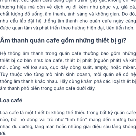
thương hiệu mà còn về dịch vụ đi kèm như phục vụ, giá cả,
chất lượng đồ uống, âm thanh, ánh sáng và không gian. Do đó,
nhu cầu lắp đặt hệ thống âm thanh cho quán cafe ngày càng
được quan tâm và phát triển theo hướng hiện đại, tiên tiến hơn.
Âm thanh quán cafe gồm những thiết bị gì?
Hệ thống âm thanh trong quán cafe thường bao gồm những
thiết bị cơ bản như: loa cafe, thiết bị phát (nguồn phát) và kết
nối, cùng với loa sub, cục đẩy công suất, amply, hoặc mixer.
Tùy thuộc vào từng mô hình kinh doanh, mỗi quán sẽ có hệ
thống âm thanh khác nhau. Hãy cùng khám phá các loại thiết bị
âm thanh phổ biến trong quán cafe dưới đây.
Loa café
Loa cafe là một thiết bị không thể thiếu trong bất kỳ quán cafe
nào, bởi nó đóng vai trò như "linh hồn" mang đến những bản
nhạc du dương, lãng mạn hoặc những giai điệu sâu lắng không
lời.