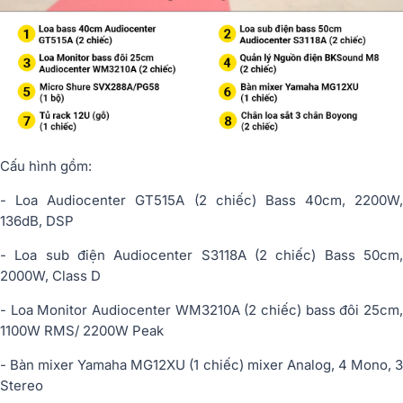
Cấu hình gồm:
- Loa Audiocenter GT515A (2 chiếc) Bass 40cm, 2200W,
136dB, DSP
- Loa sub điện Audiocenter S3118A (2 chiếc) Bass 50cm,
2000W, Class D
- Loa Monitor Audiocenter WM3210A (2 chiếc) bass đôi 25cm,
1100W RMS/ 2200W Peak
- Bàn mixer Yamaha MG12XU (1 chiếc) mixer Analog, 4 Mono, 3
Stereo