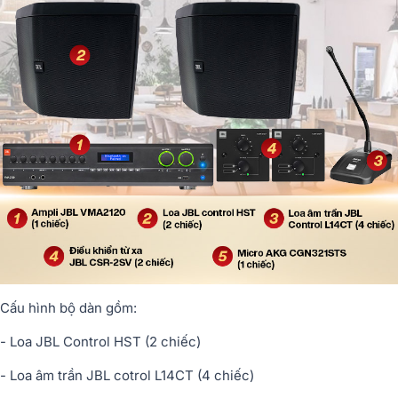
Cấu hình bộ dàn gồm:
- Loa JBL Control HST (2 chiếc)
- Loa âm trần JBL cotrol L14CT (4 chiếc)