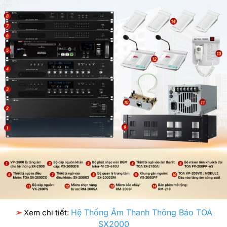
Hệ Thống Âm Thanh Thông Báo TOA
➣
Xem chi tiết:
SX2000