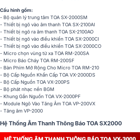
Cấu hình gồm:
- Bộ quản lý trung tâm TOA SX-2000SM
- Thiết bị ngõ vào âm thanh TOA SX-2100AI
- Thiết bị ngõ ra âm thanh TOA SX-2100AO
- Thiết bị ngõ vào điều khiển TOA SX-2000CI
- Thiết bị ngõ vào điều khiển TOA SX-2000CO
- Micro chọn vùng từ xa TOA RM-200SA
- Micro Báo Cháy TOA RM-200SF
- Bàn Phím Mở Rộng Cho Micro TOA RM-210
- Bộ Cấp Nguồn Khẩn Cấp TOA VX-2000DS
- Bộ Cấp Nguồn TOA VX-200PS
- Bộ phát nhạc nền BGM
- Khung Gắn Nguồn TOA VX-2000PF
- Module Ngõ Vào Tăng Âm TOA VP-200VX
- Tăng âm VP-2000
Hệ Thống Âm Thanh Thông Báo TOA SX2000