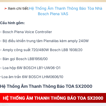
Hệ Thống Âm Thanh Thông Báo Tòa Nhà
➣
Xem chi tiết:
Bosch Plena VAS
Cấu hình gồm:
- Bosch Plena Voice Controller
- Bộ điều khiển trung tâm PlenaVas kèm amply 240W
- Amply công suất 720/480W Bosch LBB 1938/20
- Bàn gọi Bosch LBB1956/00
- Loa hộp 6W BOSCH LB1-UW06-D1
-Loa âm trần 6W BOSCH LHM0606/10
Hệ Thống Âm Thanh Thông Báo TOA SX2000