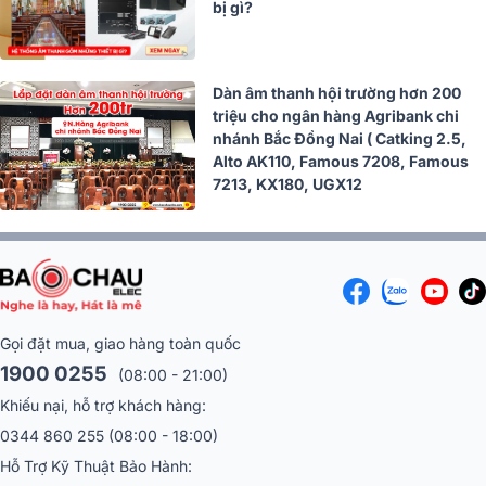
bị gì?
Dàn âm thanh hội trường hơn 200
triệu cho ngân hàng Agribank chi
nhánh Bắc Đồng Nai ( Catking 2.5,
Alto AK110, Famous 7208, Famous
7213, KX180, UGX12
Gọi đặt mua, giao hàng toàn quốc
1900 0255
(08:00 - 21:00)
Khiếu nại, hỗ trợ khách hàng:
0344 860 255
(08:00 - 18:00)
Hỗ Trợ Kỹ Thuật Bảo Hành: