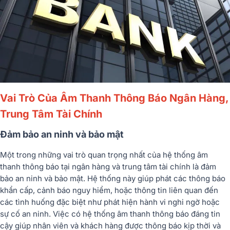
Vai Trò Của Âm Thanh Thông Báo Ngân Hàng,
Trung Tâm Tài Chính
Đảm bảo an ninh và bảo mật
Một trong những vai trò quan trọng nhất của hệ thống âm
thanh thông báo tại ngân hàng và trung tâm tài chính là đảm
bảo an ninh và bảo mật. Hệ thống này giúp phát các thông báo
khẩn cấp, cảnh báo nguy hiểm, hoặc thông tin liên quan đến
các tình huống đặc biệt như phát hiện hành vi nghi ngờ hoặc
sự cố an ninh. Việc có hệ thống âm thanh thông báo đáng tin
cậy giúp nhân viên và khách hàng được thông báo kịp thời và