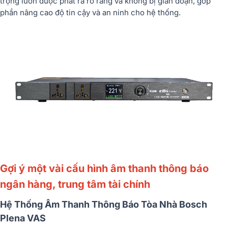
trọng luôn được phát ra rõ ràng và không bị gián đoạn, góp
phần nâng cao độ tin cậy và an ninh cho hệ thống.
Gợi ý một vài cấu hình âm thanh thông báo
ngân hàng, trung tâm tài chính
Hệ Thống Âm Thanh Thông Báo Tòa Nhà Bosch
Plena VAS