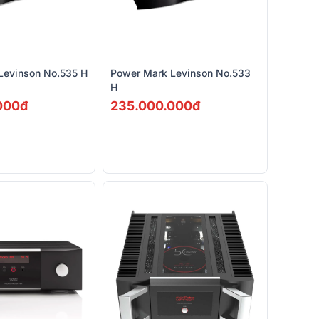
Levinson No.535 H
Power Mark Levinson No.533
H
000đ
235.000.000đ