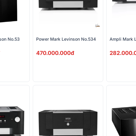
son No.53
Power Mark Levinson No.534
Ampli Mark 
470.000.000đ
282.000.