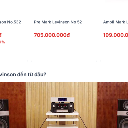
son No.532
Pre Mark Levinson No 52
Ampli Mark 
đ
705.000.000đ
199.000.
0%
vinson đến từ đâu?