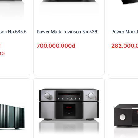
son No 585.5
Power Mark Levinson No.536
Power Mark 
đ
700.000.000đ
282.000.
3%