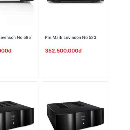
Levinson No 585
Pre Mark Levinson No 523
000đ
352.500.000đ