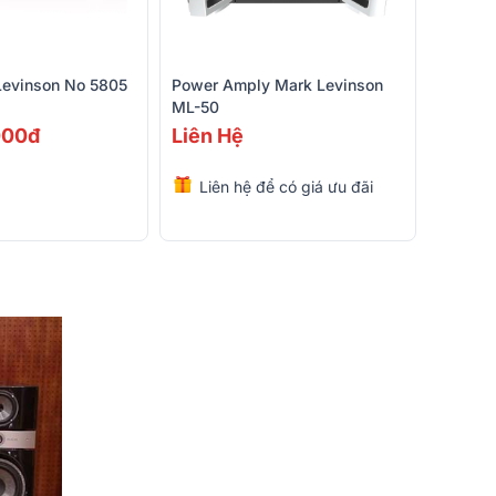
Levinson No 5805
Power Amply Mark Levinson
ML-50
000đ
Liên Hệ
Liên hệ để có giá ưu đãi
nhất