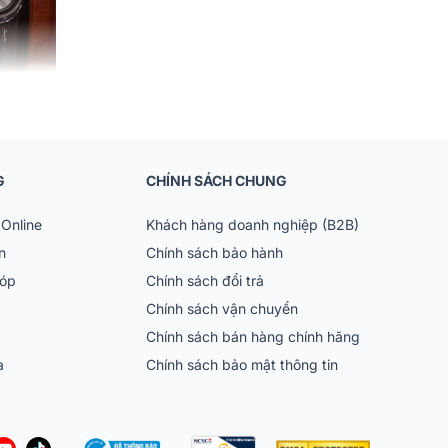
mply nghe nhạc đình
G
CHÍNH SÁCH CHUNG
Online
Khách hàng doanh nghiệp (B2B)
n
Chính sách bảo hành
góp
Chính sách đổi trả
Chính sách vận chuyển
Chính sách bán hàng chính hãng
ia
Chính sách bảo mật thông tin