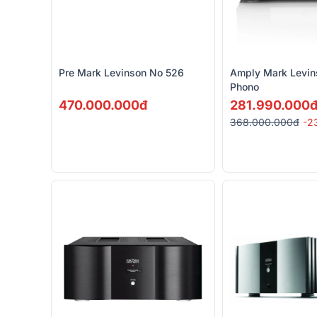
Pre Mark Levinson No 526
Amply Mark Levin
Phono
470.000.000đ
281.990.000
368.000.000đ
-2