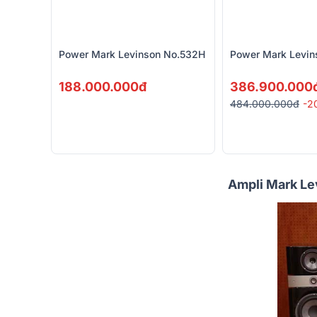
Power Mark Levinson No.532H
Power Mark Levin
188.000.000đ
386.900.000
484.000.000đ
-2
Ampli Mark Le