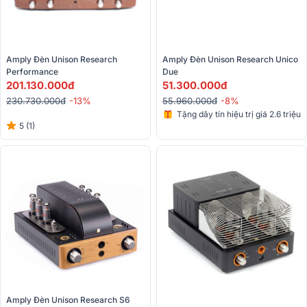
Amply Đèn Unison Research 
Amply Đèn Unison Research Unico 
Performance
Due
201.130.000đ
51.300.000đ
230.730.000đ
-13%
55.960.000đ
-8%
Tặng dây tín hiệu trị giá 2.6 triệu
5 (1)
Amply Đèn Unison Research S6