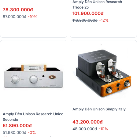
Amply Đèn Unison Research 
Triode 25
78.300.000đ
101.900.000đ
87.000.000đ
-10%
116.300.000đ
-12%
Amply Đèn Unison Simply Italy
Amply Đèn Unison Research Unico 
Secondo
43.200.000đ
51.890.000đ
48.000.000đ
-10%
51.980.000đ
-0%