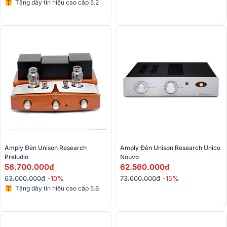
Tặng dây tín hiệu cao cấp 5.2
triệu
Amply Đèn Unison Research 
Amply Đèn Unison Research Unico 
Preludio
Nouvo
56.700.000đ
62.560.000đ
63.000.000đ
-10%
73.600.000đ
-15%
Tặng dây tín hiệu cao cấp 5.6
triệu