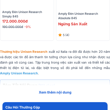
Amply Đèn Unison Research 
Amply Đèn Unison Research 
Simply 845
Absolute 845
172.000.000đ
Ngừng Sản Xuất
190.000.000đ
-9%
5 (4)
Thương hiệu Unison Research
xuất xứ Italia ra đời đã được hơn 20 nă
và được các tín đồ âm thanh tin tưởng chọn lựa cũng như nhận được sự
đánh giá vô cùng cao. Tập trung trong việc sản xuất van và thiết kế các
thiết bị điện tử lai, và đặc biệt trong số đó phải kể đến những mẫu
Amply Unison Research
.
Tóm Tắt Nội Dung
(Mở rộng)
Xem thêm nội dung
Câu Hỏi Thường Gặp