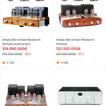
Amply Đèn Unison Research 
Amply Đèn Unison Research 
Sinfonia Anniversary
Sinfonia
104.990.000đ
132.550.000đ
170.500.000đ
-38%
147.300.000đ
-10%
5 (24)
5 (28)