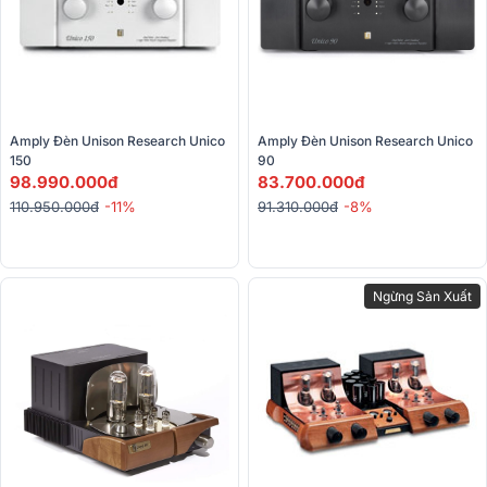
Amply Đèn Unison Research Unico 
Amply Đèn Unison Research Unico 
150
90
98.990.000đ
83.700.000đ
110.950.000đ
-11%
91.310.000đ
-8%
Ngừng Sản Xuất