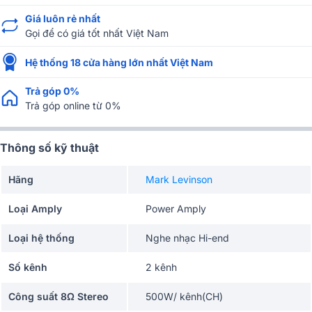
Giá luôn rẻ nhất
Gọi để có giá tốt nhất Việt Nam
Hệ thống 18 cửa hàng lớn nhất Việt Nam
Trả góp 0%
Trả góp online từ 0%
Thông số kỹ thuật
Hãng
Mark Levinson
Loại Amply
Power Amply
Loại hệ thống
Nghe nhạc Hi-end
Số kênh
2 kênh
Công suất 8Ω Stereo
500W/ kênh(CH)