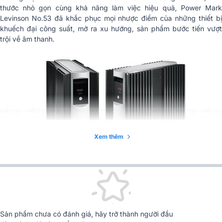
thước nhỏ gọn cùng khả năng làm việc hiệu quả, Power Mark
Levinson No.53 đã khắc phục mọi nhược điểm của những thiết bị
khuếch đại công suất, mở ra xu hướng, sản phẩm bước tiến vượt
trội về âm thanh.
Xem thêm
➣
Tham khảo:
Bảng giá Amply Mark Levinson Mới Nhất Hiện Nay
Sản phẩm chưa có đánh giá, hãy trở thành người đầu