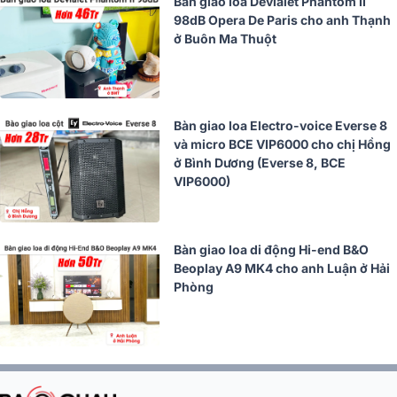
Bàn giao loa Devialet Phantom II
98dB Opera De Paris cho anh Thạnh
ở Buôn Ma Thuột
Bàn giao loa Electro-voice Everse 8
và micro BCE VIP6000 cho chị Hồng
ở Bình Dương (Everse 8, BCE
VIP6000)
Bàn giao loa di động Hi-end B&O
Beoplay A9 MK4 cho anh Luận ở Hải
Phòng