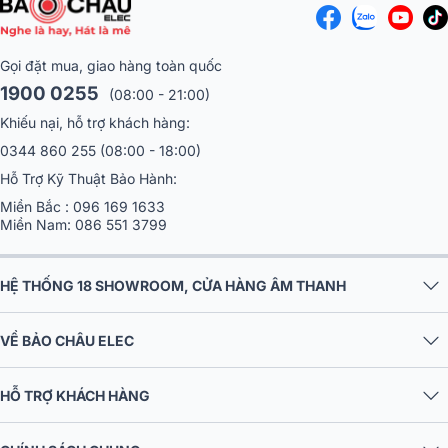
Gọi đặt mua, giao hàng toàn quốc
1900 0255
(08:00 - 21:00)
Khiếu nại, hỗ trợ khách hàng:
0344 860 255
(08:00 - 18:00)
Hỗ Trợ Kỹ Thuật Bảo Hành:
Miền Bắc :
096 169 1633
Miền Nam:
086 551 3799
HỆ THỐNG 18 SHOWROOM, CỬA HÀNG ÂM THANH
VỀ BẢO CHÂU ELEC
HỖ TRỢ KHÁCH HÀNG