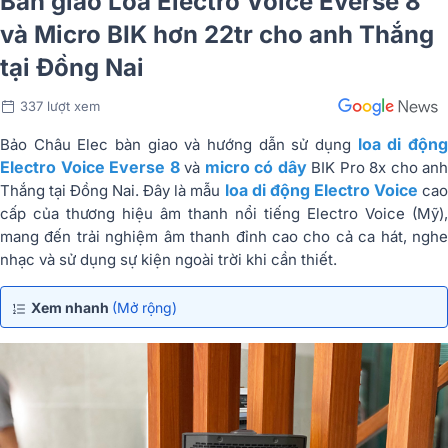
Bàn giao Loa Electro Voice Everse 8
và Micro BIK hơn 22tr cho anh Thắng
tại Đồng Nai
337 lượt xem
loa di độn
Bảo Châu Elec bàn giao và hướng dẫn sử dụng
Electro Voice Everse 8
micro có dây
và
BIK Pro 8x cho anh
loa di động Electro Voice
Thắng tại Đồng Nai. Đây là mẫu
ca
cấp của thương hiệu âm thanh nổi tiếng Electro Voice (Mỹ),
mang đến trải nghiệm âm thanh đỉnh cao cho cả ca hát, nghe
nhạc và sử dụng sự kiện ngoài trời khi cần thiết.
Xem nhanh
(Mở rộng)