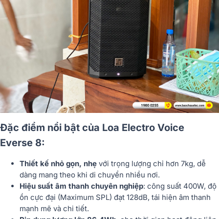
Đặc điểm nổi bật của Loa Electro Voice
Everse 8:
Thiết kế nhỏ gọn, nhẹ
với trọng lượng chỉ hơn 7kg, dễ
dàng mang theo khi di chuyển nhiều nơi.
Hiệu suất âm thanh chuyên nghiệp
: công suất 400W, độ
ồn cực đại (Maximum SPL) đạt 128dB, tái hiện âm thanh
mạnh mẽ và chi tiết.