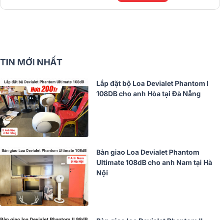
TIN MỚI NHẤT
Lắp đặt bộ Loa Devialet Phantom I
108DB cho anh Hòa tại Đà Nẵng
Bàn giao Loa Devialet Phantom
Ultimate 108dB cho anh Nam tại Hà
Nội