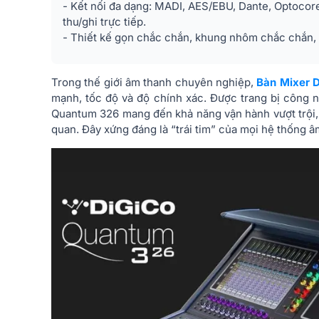
- Kết nối đa dạng: MADI, AES/EBU, Dante, Optoco
thu/ghi trực tiếp.
- Thiết kế gọn chắc chắn, khung nhôm chắc chắn, t
Trong thế giới âm thanh chuyên nghiệp,
Bàn Mixer 
mạnh, tốc độ và độ chính xác. Được trang bị công ng
Quantum 326 mang đến khả năng vận hành vượt trội, 
quan. Đây xứng đáng là “trái tim” của mọi hệ thống â