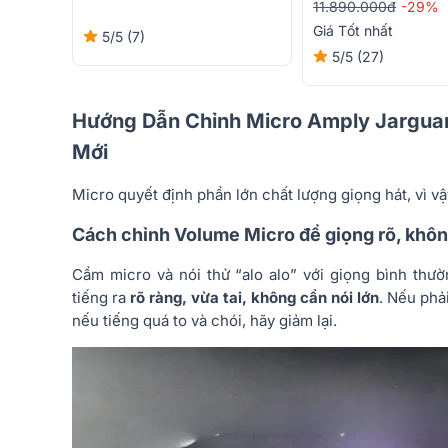
11.890.000đ
-29%
Giá Tốt nhất
5/5
(7)
5/5
(27)
Hướng Dẫn Chỉnh Micro Amply Jargua
Mới
Micro quyết định phần lớn chất lượng giọng hát, vì vậ
Cách chỉnh Volume Micro để giọng rõ, khô
Cầm micro và nói thử “alo alo” với giọng bình thư
tiếng ra
rõ ràng, vừa tai, không cần nói lớn
. Nếu phả
nếu tiếng quá to và chói, hãy giảm lại.