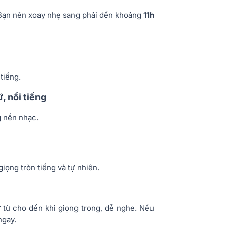
 Bạn nên xoay nhẹ sang phải đến khoảng
11h
tiếng.
, nổi tiếng
g nền nhạc.
iọng tròn tiếng và tự nhiên.
ừ từ cho đến khi giọng trong, dễ nghe. Nếu
ngay.