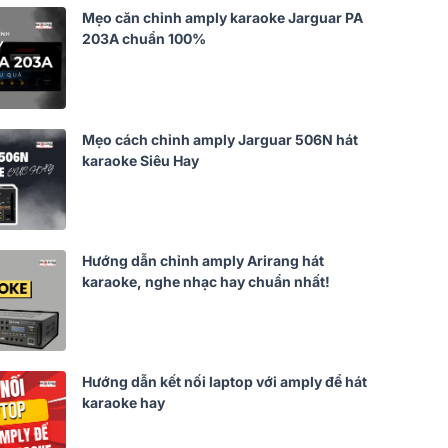
Mẹo căn chỉnh amply karaoke Jarguar PA
203A chuẩn 100%
Mẹo cách chỉnh amply Jarguar 506N hát
karaoke Siêu Hay
Hướng dẫn chỉnh amply Arirang hát
karaoke, nghe nhạc hay chuẩn nhất!
Hướng dẫn kết nối laptop với amply để hát
karaoke hay