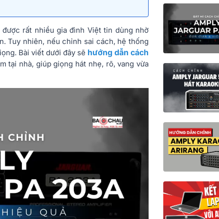
được rất nhiều gia đình Việt tin dùng nhờ
. Tuy nhiên, nếu chỉnh sai cách, hệ thống
hướng dẫn cách
giọng. Bài viết dưới đây sẽ
àm tại nhà, giúp giọng hát nhẹ, rõ, vang vừa