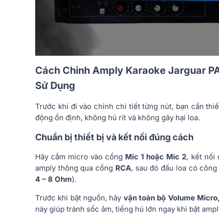
Cách Chỉnh Amply Karaoke Jarguar P
Sử Dụng
Trước khi đi vào chỉnh chi tiết từng nút, bạn cần t
động ổn định, không hú rít và không gây hại loa.
Chuẩn bị thiết bị và kết nối đúng cách
Hãy cắm micro vào cổng
Mic 1 hoặc Mic 2
, kết nố
amply thông qua cổng
RCA
, sau đó đấu loa có công
4 – 8 Ohm
).
Trước khi bật nguồn, hãy
vặn toàn bộ Volume Micro
này giúp tránh sốc âm, tiếng hú lớn ngay khi bật ampl