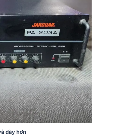
và dày hơn