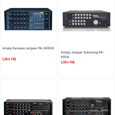
Amply Karaoke Jarguar PA-606XG
Amply Jarguar Suhyoung PA-
600A
Liên Hệ
Liên Hệ