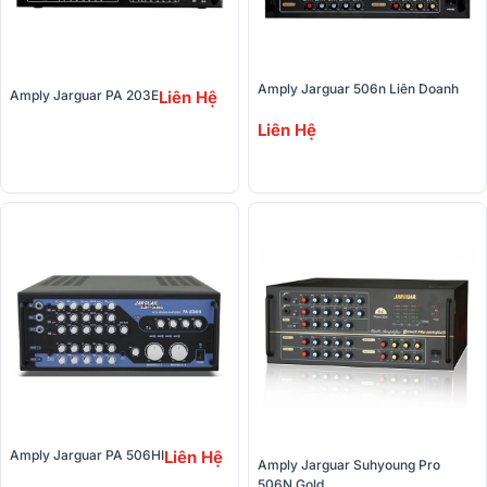
Amply Jarguar 506n Liên Doanh
Amply Jarguar PA 203E
Liên Hệ
Liên Hệ
Amply Jarguar PA 506HI
Liên Hệ
Amply Jarguar Suhyoung Pro 
506N Gold