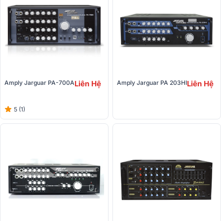
Amply Jarguar PA-700A
Liên Hệ
Amply Jarguar PA 203HI
Liên Hệ
5 (1)