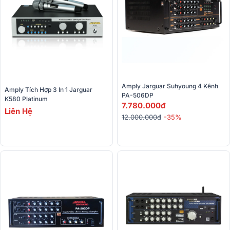
Amply Jarguar Suhyoung 4 Kênh 
Amply Tích Hợp 3 In 1 Jarguar 
PA-506DP
K580 Platinum
7.780.000đ
Liên Hệ
12.000.000đ
-35%