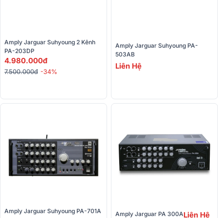
Amply Jarguar Suhyoung 2 Kênh 
Amply Jarguar Suhyoung PA-
PA-203DP
503AB
4.980.000đ
Liên Hệ
7.500.000đ
-34%
Amply Jarguar Suhyoung PA-701A
Amply Jarguar PA 300A
Liên Hệ