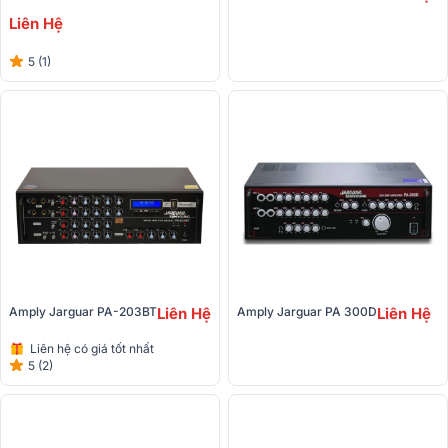
Liên Hệ
5 (1)
Amply Jarguar PA-203BT
Liên Hệ
Amply Jarguar PA 300D
Liên Hệ
Liên hệ có giá tốt nhất
5 (2)