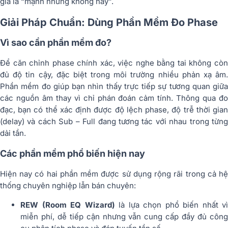
giá là “mạnh nhưng không hay”.
Giải Pháp Chuẩn: Dùng Phần Mềm Đo Phase
Vì sao cần phần mềm đo?
Để căn chỉnh phase chính xác, việc nghe bằng tai không còn
đủ độ tin cậy, đặc biệt trong môi trường nhiều phản xạ âm.
Phần mềm đo giúp bạn nhìn thấy trực tiếp sự tương quan giữa
các nguồn âm thay vì chỉ phán đoán cảm tính. Thông qua đo
đạc, bạn có thể xác định được độ lệch phase, độ trễ thời gian
(delay) và cách Sub – Full đang tương tác với nhau trong từng
dải tần.
Các phần mềm phổ biến hiện nay
Hiện nay có hai phần mềm được sử dụng rộng rãi trong cả hệ
thống chuyên nghiệp lẫn bán chuyên:
REW (Room EQ Wizard)
là lựa chọn phổ biến nhất vì
miễn phí, dễ tiếp cận nhưng vẫn cung cấp đầy đủ công