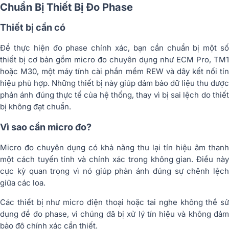
Chuẩn Bị Thiết Bị Đo Phase
Thiết bị cần có
Để thực hiện đo phase chính xác, bạn cần chuẩn bị một số
thiết bị cơ bản gồm micro đo chuyên dụng như ECM Pro, TM1
hoặc M30, một máy tính cài phần mềm REW và dây kết nối tín
hiệu phù hợp. Những thiết bị này giúp đảm bảo dữ liệu thu được
phản ánh đúng thực tế của hệ thống, thay vì bị sai lệch do thiết
bị không đạt chuẩn.
Vì sao cần micro đo?
Micro đo chuyên dụng có khả năng thu lại tín hiệu âm thanh
một cách tuyến tính và chính xác trong không gian. Điều này
cực kỳ quan trọng vì nó giúp phản ánh đúng sự chênh lệch
giữa các loa.
Các thiết bị như micro điện thoại hoặc tai nghe không thể sử
dụng để đo phase, vì chúng đã bị xử lý tín hiệu và không đảm
bảo độ chính xác cần thiết.