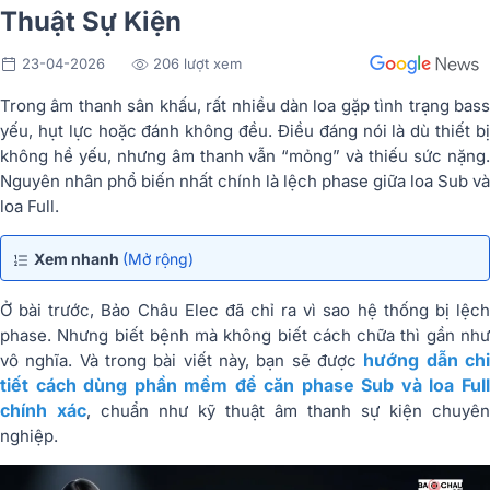
Thuật Sự Kiện
23-04-2026
206 lượt xem
Trong âm thanh sân khấu, rất nhiều dàn loa gặp tình trạng bass
yếu, hụt lực hoặc đánh không đều. Điều đáng nói là dù thiết bị
không hề yếu, nhưng âm thanh vẫn “mỏng” và thiếu sức nặng.
Nguyên nhân phổ biến nhất chính là lệch phase giữa loa Sub và
loa Full.
Xem nhanh
(Mở rộng)
Ở bài trước, Bảo Châu Elec đã chỉ ra vì sao hệ thống bị lệch
phase. Nhưng biết bệnh mà không biết cách chữa thì gần như
hướng dẫn ch
vô nghĩa. Và trong bài viết này, bạn sẽ được
tiết cách dùng phần mềm để căn phase Sub và loa Full
chính xác
, chuẩn như kỹ thuật âm thanh sự kiện chuyên
nghiệp.