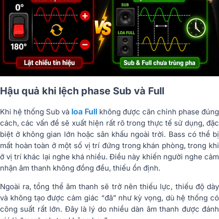
Hậu quả khi lệch phase Sub và Full
loa Full
Khi hệ thống Sub và
không được căn chỉnh phase đúng
cách, các vấn đề sẽ xuất hiện rất rõ trong thực tế sử dụng, đặc
biệt ở không gian lớn hoặc sân khấu ngoài trời. Bass có thể bị
mất hoàn toàn ở một số vị trí đứng trong khán phòng, trong khi
ở vị trí khác lại nghe khá nhiều. Điều này khiến người nghe cảm
nhận âm thanh không đồng đều, thiếu ổn định.
Ngoài ra, tổng thể âm thanh sẽ trở nên thiếu lực, thiếu độ dày
và không tạo được cảm giác “đã” như kỳ vọng, dù hệ thống có
công suất rất lớn. Đây là lý do nhiều dàn âm thanh được đánh