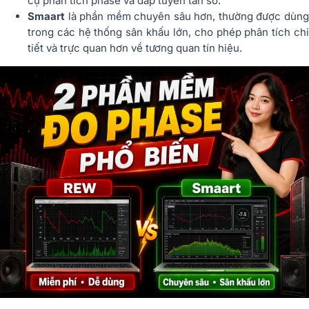
cụ phân tích phase và đáp tuyến tần số.
Smaart
là phần mềm chuyên sâu hơn, thường được dùng
trong các hệ thống sân khấu lớn, cho phép phân tích chi
tiết và trực quan hơn về tương quan tín hiệu.