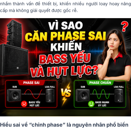
nhầm thành vấn đề thiết bị, khiến nhiều người loay hoay nâng
cấp mà không giải quyết được gốc rễ.
Hiểu sai về “chỉnh phase” là nguyên nhân phổ biến