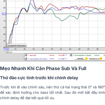
Mẹo Nhanh Khi Căn Phase Sub Và Full
Thử đảo cực tính trước khi chỉnh delay
Trước khi đi vào chỉnh sâu, nên thử cả hai trạng thái 0° và 180°
để xác định hướng cho bass tốt nhất. Sau đó mới bắt đầu tinh
chỉnh delay để đạt kết quả tối ưu.