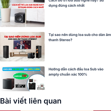
Cách bố trí loa Sub nghe hay? Sử
dụng đúng cách nhất
Tại sao nên dùng loa sub cho dàn âm
thanh Stereo?
Hướng dẫn cách đấu loa Sub vào
amply chuẩn xác 100%
Bài viết liên quan