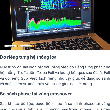
Đo riêng từng hệ thống loa
Quy trình chuẩn luôn bắt đầu bằng việc đo riêng từng phần của
hệ thống. Trước tiên đo loa Full và lưu lại kết quả, sau đó tắt Full
và đo riêng Sub. Việc tách riêng như vậy giúp dễ dàng so sánh
và nhận diện sự khác biệt về phase giữa hai hệ thống.
So sánh phase tại vùng crossover
Sau khi có dữ liệu, bước tiếp theo là so sánh phase tại vùng
giao nhau giữa Sub và Full, thường nằm trong khoảng 80Hz đến