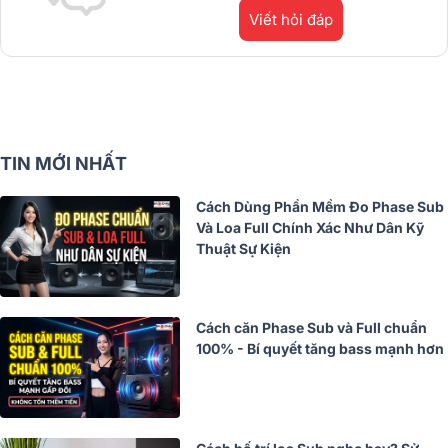
Viết hỏi đáp
TIN MỚI NHẤT
Cách Dùng Phần Mềm Đo Phase Sub
Và Loa Full Chính Xác Như Dân Kỹ
Thuật Sự Kiện
Cách căn Phase Sub và Full chuẩn
100% - Bí quyết tăng bass mạnh hơn