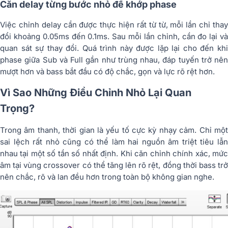
Căn delay từng bước nhỏ để khớp phase
Việc chỉnh delay cần được thực hiện rất từ từ, mỗi lần chỉ thay
đổi khoảng 0.05ms đến 0.1ms. Sau mỗi lần chỉnh, cần đo lại và
quan sát sự thay đổi. Quá trình này được lặp lại cho đến khi
phase giữa Sub và Full gần như trùng nhau, đáp tuyến trở nên
mượt hơn và bass bắt đầu có độ chắc, gọn và lực rõ rệt hơn.
Vì Sao Những Điều Chỉnh Nhỏ Lại Quan
Trọng?
Trong âm thanh, thời gian là yếu tố cực kỳ nhạy cảm. Chỉ một
sai lệch rất nhỏ cũng có thể làm hai nguồn âm triệt tiêu lẫn
nhau tại một số tần số nhất định. Khi căn chỉnh chính xác, mức
âm tại vùng crossover có thể tăng lên rõ rệt, đồng thời bass trở
nên chắc, rõ và lan đều hơn trong toàn bộ không gian nghe.