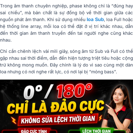
Trong âm thanh chuyên nghiệp, phase không chỉ là “đúng hay
sai chiều”, mà bản chất là sự đồng bộ về thời gian giữa các
loa Sub
nguồn phát âm thanh. Khi sử dụng nhiều
, loa Full hoặ
hệ thống line array, mỗi loa có thể đặt ở vị trí khác nhau, dẫn
đến thời gian âm thanh truyền đến tai người nghe cũng khác
nhau.
Chỉ cần chênh lệch vài mili giây, sóng âm từ Sub và Full có thể
gặp nhau sai thời điểm, dẫn đến hiện tượng triệt tiêu hoặc cộng
trừ không mong muốn. Đây chính là lý do vì sao cùng một dàn
loa nhưng có nơi nghe rất lực, có nơi lại bị “mỏng bass”.