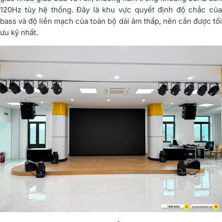
120Hz tùy hệ thống. Đây là khu vực quyết định độ chắc của
bass và độ liền mạch của toàn bộ dải âm thấp, nên cần được tối
ưu kỹ nhất.