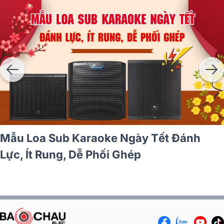
6 bí kíp vàng lựa chọn loa sub karaoke
không ù, không phí tiền