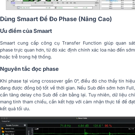
Dùng Smaart Để Đo Phase (Nâng Cao)
Ưu điểm của Smaart
Smaart cung cấp công cụ Transfer Function giúp quan sát
phase trực quan hơn, từ đó xác định chính xác loa nào đến sớm
hoặc trễ trong hệ thống.
Nguyên tắc đọc phase
Khi phase tại vùng crossover gần 0°, điều đó cho thấy tín hiệu
đang được đồng bộ tốt về thời gian. Nếu Sub đến sớm hơn Full,
cần tăng delay cho Sub để cân bằng lại. Tuy nhiên, dữ liệu chỉ
mang tính tham chiếu, cần kết hợp với cảm nhận thực tế để đạt
kết quả tối ưu.