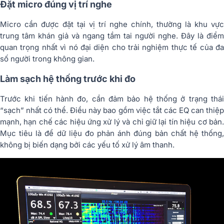
Đặt micro đúng vị trí nghe
Micro cần được đặt tại vị trí nghe chính, thường là khu vực
trung tâm khán giả và ngang tầm tai người nghe. Đây là điểm
quan trọng nhất vì nó đại diện cho trải nghiệm thực tế của đa
số người trong không gian.
Làm sạch hệ thống trước khi đo
Trước khi tiến hành đo, cần đảm bảo hệ thống ở trạng thái
“sạch” nhất có thể. Điều này bao gồm việc tắt các EQ can thiệp
mạnh, hạn chế các hiệu ứng xử lý và chỉ giữ lại tín hiệu cơ bản.
Mục tiêu là để dữ liệu đo phản ánh đúng bản chất hệ thống,
không bị biến dạng bởi các yếu tố xử lý âm thanh.