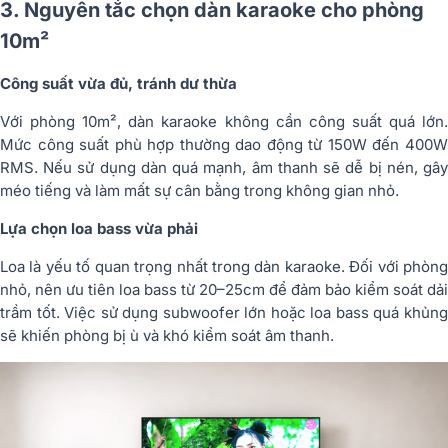
3. Nguyên tắc chọn dàn karaoke cho phòng
10m²
Công suất vừa đủ, tránh dư thừa
Với phòng 10m², dàn karaoke không cần công suất quá lớn.
Mức công suất phù hợp thường dao động từ 150W đến 400W
RMS. Nếu sử dụng dàn quá mạnh, âm thanh sẽ dễ bị nén, gây
méo tiếng và làm mất sự cân bằng trong không gian nhỏ.
Lựa chọn loa bass vừa phải
Loa là yếu tố quan trọng nhất trong dàn karaoke. Đối với phòng
nhỏ, nên ưu tiên loa bass từ 20–25cm để đảm bảo kiểm soát dải
trầm tốt. Việc sử dụng subwoofer lớn hoặc loa bass quá khủng
sẽ khiến phòng bị ù và khó kiểm soát âm thanh.