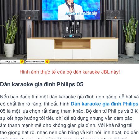
Hình ảnh thực tế của bộ dàn karaoke JBL này!
Dàn karaoke gia đình Philips 05
Nếu bạn đang tìm một dàn karaoke gia đình gọn gàng, dễ hát và
Dàn karaoke gia đình Philips
có chất âm rõ ràng, thì cấu hình
05 là một lựa chọn rất đáng tham khảo. Bộ dàn từ Philips và BIK
sự kết hợp hướng tới tiêu chí dễ sử dụng nhưng vẫn đảm bảo
âm thanh mạnh mẽ cho không gian gia đình. Với khả năng tái
tạo giọng hát rõ, nhạc nền cân bằng và kết nối linh hoạt, bộ dàn