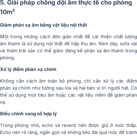
5. Giải pháp chống dội âm thực tế cho phòng
10m²
Giảm phản xạ âm bằng vật liệu nội thất
Một trong những cách đơn giản nhất để cải thiện chất lượng
âm thanh là sử dụng nội thất để hấp thụ âm. Rèm dày, sofa vải
và thảm trải sàn có thể giảm đáng kể phản xạ âm thanh trong
phòng.
Xử lý điểm phản xạ chính
Không cần cách âm toàn bộ phòng, chỉ cần xử lý các điểm
phản xạ chính như tường sau loa và hai bên vị trí người hát. Có
thể sử dụng mút tiêu âm hoặc các vật liệu mềm để giảm phản
xạ.
Điều chỉnh vang số hợp lý
Trong phòng nhỏ, echo và reverb nên được giữ ở mức thấp.
Echo nên rõ ràng, ngắn gọn và không kéo dài quá mức để tránh