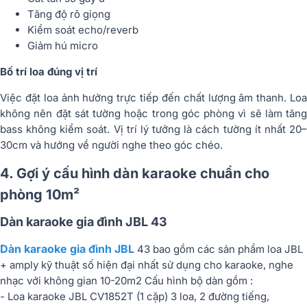
Tăng độ rõ giọng
Kiểm soát echo/reverb
Giảm hú micro
Bố trí loa đúng vị trí
Việc đặt loa ảnh hưởng trực tiếp đến chất lượng âm thanh. Loa
không nên đặt sát tường hoặc trong góc phòng vì sẽ làm tăng
bass không kiểm soát. Vị trí lý tưởng là cách tường ít nhất 20–
30cm và hướng về người nghe theo góc chéo.
4. Gợi ý cấu hình dàn karaoke chuẩn cho
phòng 10m²
Dàn karaoke gia đình JBL 43
Dàn karaoke gia đình JBL
43 bao gồm các sản phẩm loa JBL
+ amply kỹ thuật số hiện đại nhất sử dụng cho karaoke, nghe
nhạc với không gian 10-20m2 Cấu hình bộ dàn gồm :
- Loa karaoke JBL CV1852T (1 cặp) 3 loa, 2 đường tiếng,