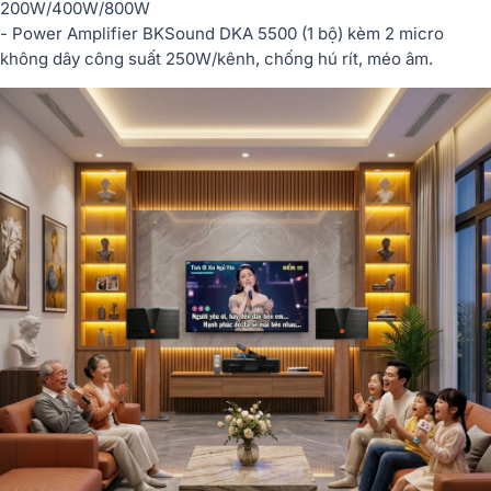
200W/400W/800W
- Power Amplifier BKSound DKA 5500 (1 bộ) kèm 2 micro
không dây công suất 250W/kênh, chống hú rít, méo âm.