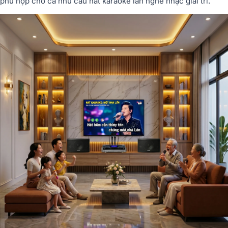
phù hợp cho cả nhu cầu hát karaoke lẫn nghe nhạc giải trí.