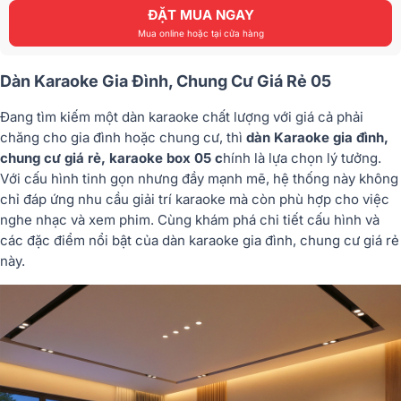
ĐẶT MUA NGAY
Mua online hoặc tại cửa hàng
Dàn Karaoke Gia Đình, Chung Cư Giá Rẻ 05
Đang tìm kiếm một dàn karaoke chất lượng với giá cả phải
chăng cho gia đình hoặc chung cư, thì
dàn Karaoke gia đình,
chung cư giá rẻ, karaoke box 05 c
hính là lựa chọn lý tưởng.
Với cấu hình tinh gọn nhưng đầy mạnh mẽ, hệ thống này không
chỉ đáp ứng nhu cầu giải trí karaoke mà còn phù hợp cho việc
nghe nhạc và xem phim. Cùng khám phá chi tiết cấu hình và
các đặc điểm nổi bật của dàn karaoke gia đình, chung cư giá rẻ
này.