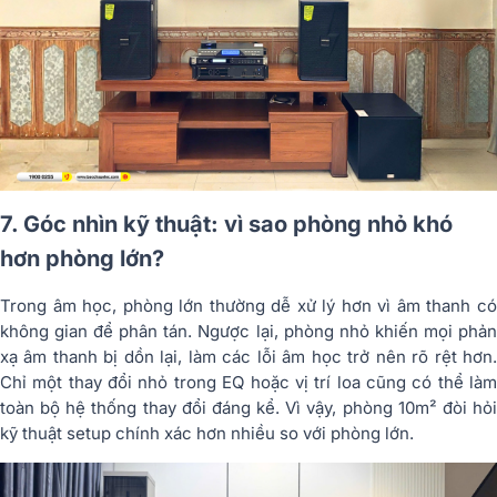
7. Góc nhìn kỹ thuật: vì sao phòng nhỏ khó
hơn phòng lớn?
Trong âm học, phòng lớn thường dễ xử lý hơn vì âm thanh có
không gian để phân tán. Ngược lại, phòng nhỏ khiến mọi phản
xạ âm thanh bị dồn lại, làm các lỗi âm học trở nên rõ rệt hơn.
Chỉ một thay đổi nhỏ trong EQ hoặc vị trí loa cũng có thể làm
toàn bộ hệ thống thay đổi đáng kể. Vì vậy, phòng 10m² đòi hỏi
kỹ thuật setup chính xác hơn nhiều so với phòng lớn.