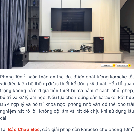
Phòng 10m² hoàn toàn có thể đạt được chất lượng karaoke tốt
với điều kiện hệ thống được thiết kế đúng kỹ thuật. Yếu tố quan
trọng không nằm ở giá tiền thiết bị mà nằm ở cách phối ghép,
bố trí và xử lý âm học. Nếu lựa chọn đúng dàn karaoke, kết hợp
DSP hợp lý và bố trí khoa học, phòng nhỏ vẫn có thể cho trải
nghiệm hát rõ lời, không dội âm và rất dễ chịu khi sử dụng lâu
dài.
Tại
Bảo Châu Elec
, các giải pháp dàn karaoke cho phòng 10m