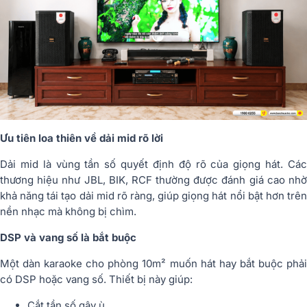
Ưu tiên loa thiên về dải mid rõ lời
Dải mid là vùng tần số quyết định độ rõ của giọng hát. Các
thương hiệu như JBL, BIK, RCF thường được đánh giá cao nhờ
khả năng tái tạo dải mid rõ ràng, giúp giọng hát nổi bật hơn trên
nền nhạc mà không bị chìm.
DSP và vang số là bắt buộc
Một dàn karaoke cho phòng 10m² muốn hát hay bắt buộc phải
có DSP hoặc vang số. Thiết bị này giúp:
Cắt tần số gây ù