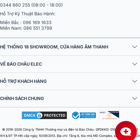
0344 860 255
(08:00 - 18:00)
Hỗ Trợ Kỹ Thuật Bảo Hành:
Miền Bắc :
096 169 1633
Miền Nam:
086 551 3799
HỆ THỐNG 18 SHOWROOM, CỬA HÀNG ÂM THANH
VỀ BẢO CHÂU ELEC
HỖ TRỢ KHÁCH HÀNG
CHÍNH SÁCH CHUNG
© 2016-2026 Công ty TNHH Thương mại và điện tử Bảo Châu. GPDKKD: 0106303879 do Sở
KH & ĐT TP.HN cấp ngày 10/09/2013. Địa chỉ: Tầng 6, tòa nhà MD Complex, số 68 Nguyễn Cơ