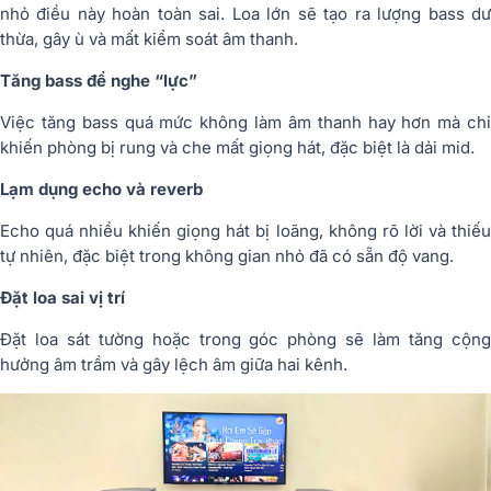
nhỏ điều này hoàn toàn sai. Loa lớn sẽ tạo ra lượng bass dư
thừa, gây ù và mất kiểm soát âm thanh.
Tăng bass để nghe “lực”
Việc tăng bass quá mức không làm âm thanh hay hơn mà chỉ
khiến phòng bị rung và che mất giọng hát, đặc biệt là dải mid.
Lạm dụng echo và reverb
Echo quá nhiều khiến giọng hát bị loãng, không rõ lời và thiếu
tự nhiên, đặc biệt trong không gian nhỏ đã có sẵn độ vang.
Đặt loa sai vị trí
Đặt loa sát tường hoặc trong góc phòng sẽ làm tăng cộng
hưởng âm trầm và gây lệch âm giữa hai kênh.