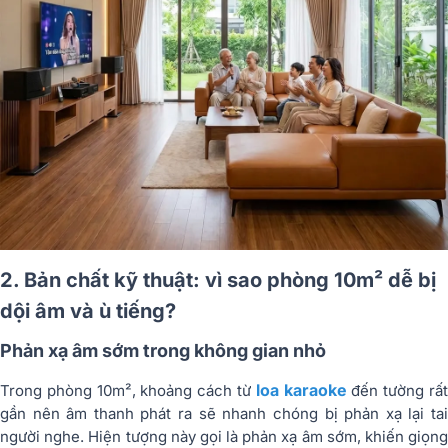
2. Bản chất kỹ thuật: vì sao phòng 10m² dễ bị
dội âm và ù tiếng?
Phản xạ âm sớm trong không gian nhỏ
loa karaoke
Trong phòng 10m², khoảng cách từ
đến tường rấ
gần nên âm thanh phát ra sẽ nhanh chóng bị phản xạ lại tai
người nghe. Hiện tượng này gọi là phản xạ âm sớm, khiến giọng