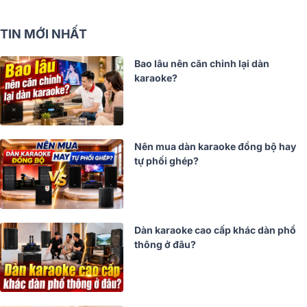
TIN MỚI NHẤT
Bao lâu nên căn chỉnh lại dàn
karaoke?
Nên mua dàn karaoke đồng bộ hay
tự phối ghép?
Dàn karaoke cao cấp khác dàn phổ
thông ở đâu?