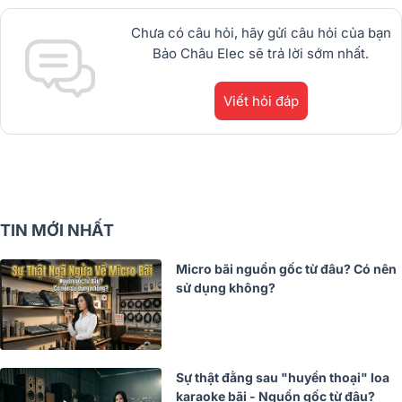
Chưa có câu hỏi, hãy gửi câu hỏi của bạn
Bảo Châu Elec sẽ trả lời sớm nhất.
Viết hỏi đáp
TIN MỚI NHẤT
Micro bãi nguồn gốc từ đâu? Có nên
sử dụng không?
Sự thật đằng sau "huyền thoại" loa
karaoke bãi - Nguồn gốc từ đâu?