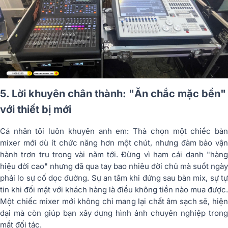
5. Lời khuyên chân thành: "Ăn chắc mặc bền"
với thiết bị mới
Cá nhân tôi luôn khuyên anh em: Thà chọn một chiếc bàn
mixer mới dù ít chức năng hơn một chút, nhưng đảm bảo vận
hành trơn tru trong vài năm tới. Đừng vì ham cái danh "hàng
hiệu đời cao" nhưng đã qua tay bao nhiêu đời chủ mà suốt ngày
phải lo sự cố dọc đường. Sự an tâm khi đứng sau bàn mix, sự tự
tin khi đối mặt với khách hàng là điều không tiền nào mua được.
Một chiếc mixer mới không chỉ mang lại chất âm sạch sẽ, hiện
đại mà còn giúp bạn xây dựng hình ảnh chuyên nghiệp trong
mắt đối tác.