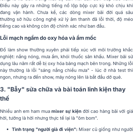
Điều này gây ra những tiếng nổ lộp bộp cực kỳ khó chịu khi
đang vận hành. Chưa kể, các dòng mixer bãi đời quá sâu
thường sở hữu công nghệ xử lý âm thanh đã lỗi thời, độ méo
tiếng cao và không còn độ chính xác như ban đầu.
Lỗi mạch ngầm do oxy hóa và ẩm mốc
Đồ làm show thường xuyên phải tiếp xúc với môi trường khắc
nghiệt: nắng nóng, mưa ẩm, khói thuốc sân khấu. Mixer bãi sử
dụng lâu năm rất dễ bị oxy hóa bảng mạch bên trong. Những lỗi
này thường là lỗi "sáng nắng chiều mưa" - lúc ở nhà test thì
ngon, nhưng ra đến show, máy nóng lên là bắt đầu dở quẻ.
3. "Bẫy" sửa chữa và bài toán linh kiện thay
thế
Nhiều anh em ham mua
mixer sự kiện
đời cao hàng bãi với gi
hời, tưởng là hời nhưng thực tế lại là "ôm bom".
Tình trạng "người già đi viện":
Mixer cũ giống như người