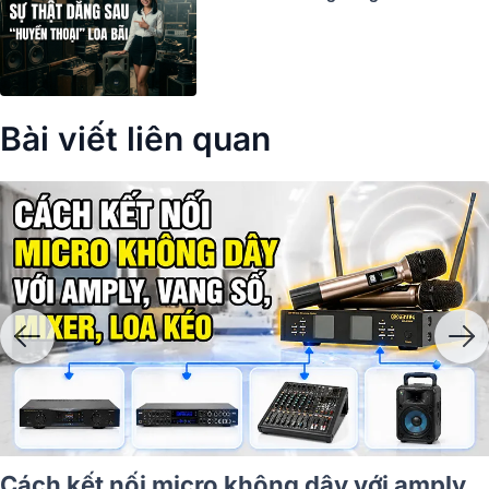
Bài viết liên quan
Cách kết nối micro không dây với amply,