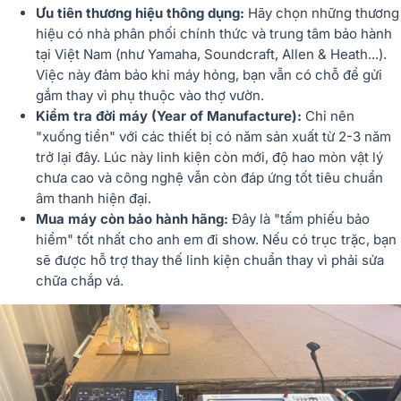
Ưu tiên thương hiệu thông dụng:
Hãy chọn những thương
hiệu có nhà phân phối chính thức và trung tâm bảo hành
tại Việt Nam (như Yamaha, Soundcraft, Allen & Heath...).
Việc này đảm bảo khi máy hỏng, bạn vẫn có chỗ để gửi
gắm thay vì phụ thuộc vào thợ vườn.
Kiểm tra đời máy (Year of Manufacture):
Chỉ nên
"xuống tiền" với các thiết bị có năm sản xuất từ 2-3 năm
trở lại đây. Lúc này linh kiện còn mới, độ hao mòn vật lý
chưa cao và công nghệ vẫn còn đáp ứng tốt tiêu chuẩn
âm thanh hiện đại.
Mua máy còn bảo hành hãng:
Đây là "tấm phiếu bảo
hiểm" tốt nhất cho anh em đi show. Nếu có trục trặc, bạn
sẽ được hỗ trợ thay thế linh kiện chuẩn thay vì phải sửa
chữa chắp vá.