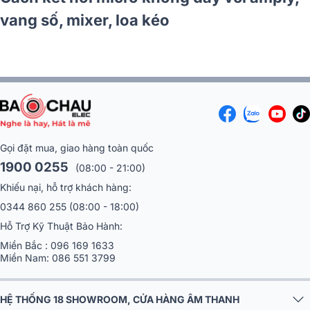
vang số, mixer, loa kéo
Gọi đặt mua, giao hàng toàn quốc
1900 0255
(08:00 - 21:00)
Khiếu nại, hỗ trợ khách hàng:
0344 860 255
(08:00 - 18:00)
Hỗ Trợ Kỹ Thuật Bảo Hành:
Miền Bắc :
096 169 1633
Miền Nam:
086 551 3799
HỆ THỐNG 18 SHOWROOM, CỬA HÀNG ÂM THANH