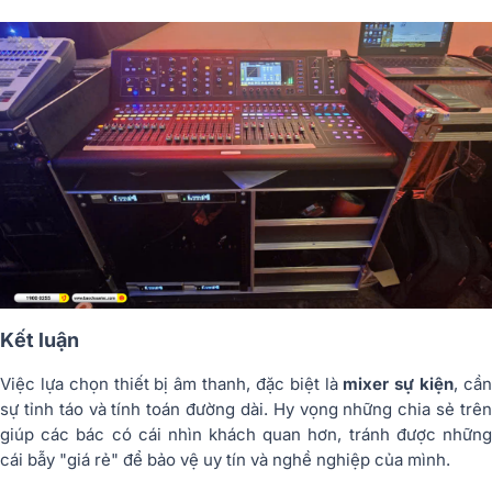
Kết luận
Việc lựa chọn thiết bị âm thanh, đặc biệt là
mixer sự kiện
, cầ
sự tỉnh táo và tính toán đường dài. Hy vọng những chia sẻ trên
giúp các bác có cái nhìn khách quan hơn, tránh được những
cái bẫy "giá rẻ" để bảo vệ uy tín và nghề nghiệp của mình.