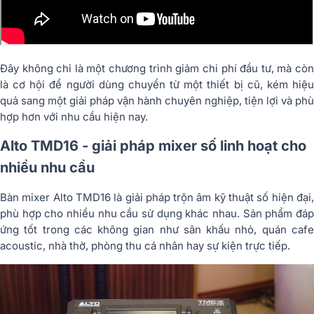
Đây không chỉ là một chương trình giảm chi phí đầu tư, mà còn
là cơ hội để người dùng chuyển từ một thiết bị cũ, kém hiệu
quả sang một giải pháp vận hành chuyên nghiệp, tiện lợi và phù
hợp hơn với nhu cầu hiện nay.
Alto TMD16 - giải pháp mixer số linh hoạt cho
nhiều nhu cầu
Bàn mixer Alto TMD16 là giải pháp trộn âm kỹ thuật số hiện đại,
phù hợp cho nhiều nhu cầu sử dụng khác nhau. Sản phẩm đáp
ứng tốt trong các không gian như sân khấu nhỏ, quán cafe
acoustic, nhà thờ, phòng thu cá nhân hay sự kiện trực tiếp.