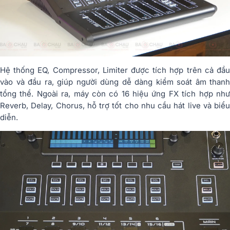
Hệ thống EQ, Compressor, Limiter được tích hợp trên cả đầu
vào và đầu ra, giúp người dùng dễ dàng kiểm soát âm thanh
tổng thể. Ngoài ra, máy còn có 16 hiệu ứng FX tích hợp như
Reverb, Delay, Chorus, hỗ trợ tốt cho nhu cầu hát live và biểu
diễn.