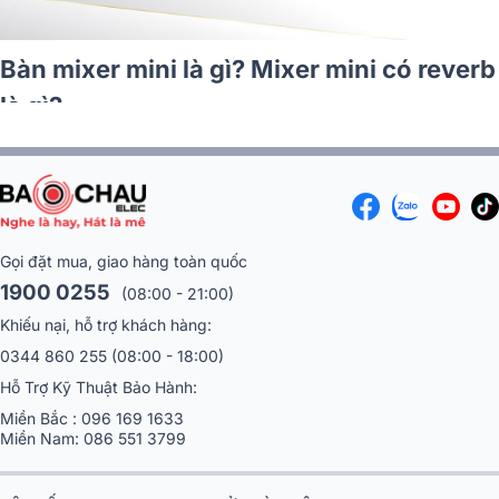
Top 10 Bàn mixer chuyên n
khấu hội trường
x - Giá rẻ
Gọi đặt mua, giao hàng toàn quốc
1900 0255
(08:00 - 21:00)
Khiếu nại, hỗ trợ khách hàng:
0344 860 255
(08:00 - 18:00)
Hỗ Trợ Kỹ Thuật Bảo Hành:
Miền Bắc :
096 169 1633
Miền Nam:
086 551 3799