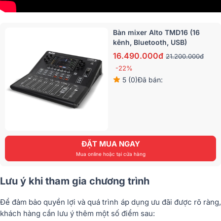
Bàn mixer Alto TMD16 (16
kênh, Bluetooth, USB)
16.490.000đ
21.200.000đ
-22%
5 (0)
Đã bán:
ĐẶT MUA NGAY
Mua online hoặc tại cửa hàng
Lưu ý khi tham gia chương trình
Để đảm bảo quyền lợi và quá trình áp dụng ưu đãi được rõ ràng,
khách hàng cần lưu ý thêm một số điểm sau: