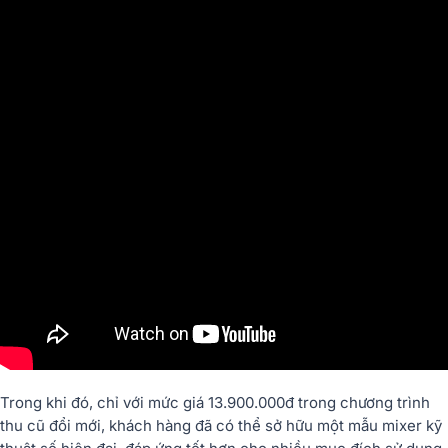
Trong khi đó, chỉ với mức giá 13.900.000đ trong chương trình
thu cũ đổi mới, khách hàng đã có thể sở hữu một mẫu mixer kỹ