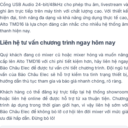
Cổng USB Audio 24-bit/48kHz cho phép thu âm, livestream và
ghi âm trực tiếp trên máy tính với chất lượng cao. Với thiết kế
hiện đại, tính năng đa dạng và khả năng ứng dụng thực tế cao,
Alto TMD16 là lựa chọn đáng cân nhắc cho nhiều hệ thống âm
thanh hiện nay.
Liên hệ tư vấn chương trình ngay hôm nay
Quý khách đang có mixer cũ hoặc mixer hỏng và muốn nâng
cấp lên Alto TMD16 với chi phí tiết kiệm hơn, hãy liên hệ ngay
Bảo Châu Elec để được tư vấn chi tiết chương trình. Đội ngũ tư
vấn của Bảo Châu Elec sẽ hỗ trợ kiểm tra tình trạng thiết bị,
hướng dẫn thủ tục tham gia và báo giá nhanh chóng, rõ ràng.
Khách hàng có thể đăng ký trực tiếp tại hệ thống showroom
hoặc liên hệ online để được hỗ trợ từ xa thuận tiện. Chương
trình áp dụng trong thời gian giới hạn, vì vậy liên hệ sớm với
Bảo Châu Elec để không bỏ lỡ cơ hội lên đời mixer với mức giá
ưu đãi hấp dẫn. Đừng bỏ lõ!