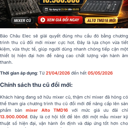
Bảo Châu Elec sẽ giải quyết đúng nhu cầu đó bằng chương
trình thu cũ đổi mới mixer cực hot. Đây là lựa chọn vừa tiết
kiệm, vừa thực tế, giúp người dùng nhanh chóng tiếp cận một
thiết bị hiện đại hơn để nâng cao chất lượng vận hành âm
thanh.
Thời gian áp dụng
: Từ
21/04/2026
đến hết
05/05/2026
Chính sách thu cũ đổi mới:
Khách hàng đang sở hữu mixer cũ, thậm chí mixer đã hỏng có
thể tham gia chương trình thu cũ đổi mới để nâng cấp lên sản
phẩm bàn
mixer Alto TMD16
với mức giá ưu đãi ch
13.900.000đ
. Đây là cơ hội tốt để lên đời một mẫu mixer kỹ
thuật số hiện đại, vận hành ổn định và đáp ứng tốt hơn cho