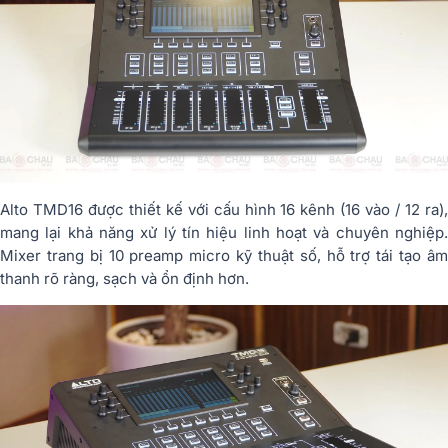
Alto TMD16 được thiết kế với cấu hình 16 kênh (16 vào / 12 ra),
mang lại khả năng xử lý tín hiệu linh hoạt và chuyên nghiệp.
Mixer trang bị 10 preamp micro kỹ thuật số, hỗ trợ tái tạo âm
thanh rõ ràng, sạch và ổn định hơn.