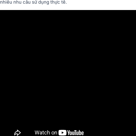
nhiều nhu cầu sử dụng thực tế.