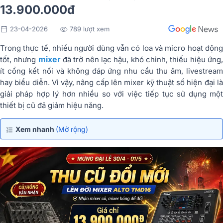
13.900.000đ
23-04-2026
789 lượt xem
Trong thực tế, nhiều người dùng vẫn có loa và micro hoạt động
mixer
tốt, nhưng
đã trở nên lạc hậu, khó chỉnh, thiếu hiệu ứng
ít cổng kết nối và không đáp ứng nhu cầu thu âm, livestream
hay biểu diễn. Vì vậy, nâng cấp lên mixer kỹ thuật số hiện đại là
giải pháp hợp lý hơn nhiều so với việc tiếp tục sử dụng một
thiết bị cũ đã giảm hiệu năng.
Xem nhanh
(Mở rộng)