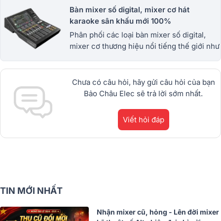
Bàn mixer số digital, mixer cơ hát
karaoke sân khấu mới 100%
Phân phối các loại bàn mixer số digital,
mixer cơ thương hiệu nổi tiếng thế giới như
mixer yamaha, midas, Allen&Heath,
Behringer... cam kết hàng chính hãng.
Chưa có câu hỏi, hãy gửi câu hỏi của bạn
Bảo Châu Elec sẽ trả lời sớm nhất.
Viết hỏi đáp
TIN MỚI NHẤT
Nhận mixer cũ, hỏng - Lên đời mixer