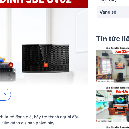
Vang số
Micro không 
Tin tức l
hưa có đánh giá, hãy trở thành người đầu
tiên đánh giá sản phẩm này!