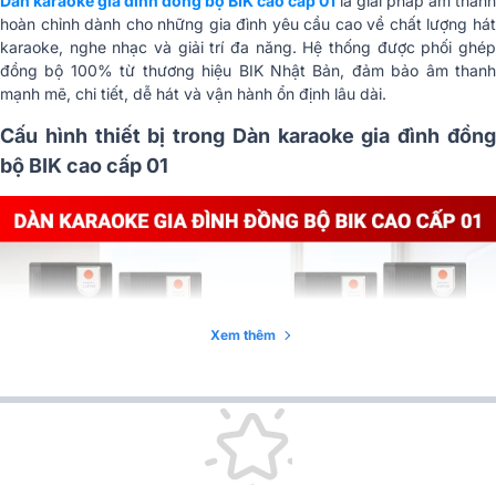
Dàn karaoke gia đình đồng bộ BIK cao cấp 01
là giải pháp âm thanh
hoàn chỉnh dành cho những gia đình yêu cầu cao về chất lượng hát
karaoke, nghe nhạc và giải trí đa năng. Hệ thống được phối ghép
đồng bộ 100% từ thương hiệu BIK Nhật Bản, đảm bảo âm thanh
mạnh mẽ, chi tiết, dễ hát và vận hành ổn định lâu dài.
Cấu hình thiết bị trong Dàn karaoke gia đình đồng
bộ BIK cao cấp 01
Xem thêm