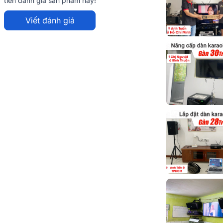
tiên đánh giá sản phẩm này!
Viết đánh giá
Karaoke gia đình RCF GMAX 01
passive 2 đường tiếng do thương hiệu âm
cho ra mắt đầu năm nay. Loa sở hữu thiết kế
rõ ràng và sống động, phù hợp cho nhiều