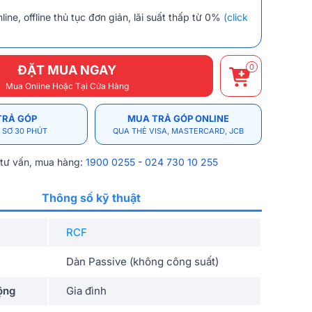
line, offline thủ tục đơn giản, lãi suất thấp từ 0%
(click
0
ĐẶT MUA NGAY
Mua Online Hoặc Tại Cửa Hàng
TRẢ GÓP
MUA TRẢ GÓP ONLINE
 SƠ 30 PHÚT
QUA THẺ VISA, MASTERCARD, JCB
 tư vấn, mua hàng:
1900 0255
-
024 730 10 255
Thông số kỹ thuật
RCF
Dàn Passive (không công suất)
ộng
Gia đình