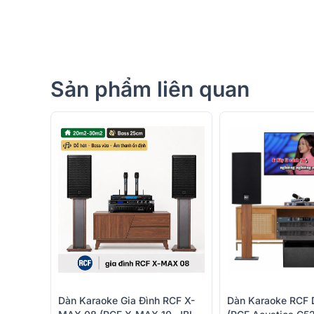
Sản phẩm liên quan
Dàn Karaoke Gia Đình RCF X-
Dàn Karaoke RCF 