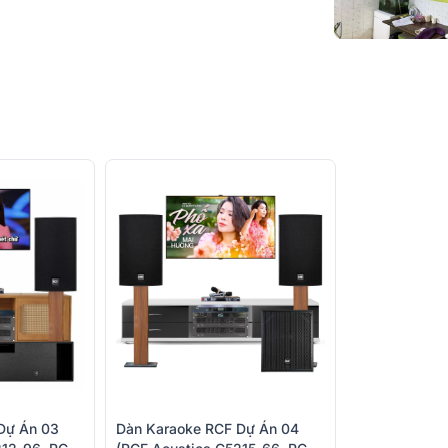
Dự Án 03
Dàn Karaoke RCF Dự Án 04