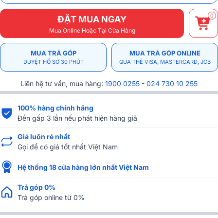
0
ĐẶT MUA NGAY
Mua Online Hoặc Tại Cửa Hàng
MUA TRẢ GÓP
MUA TRẢ GÓP ONLINE
DUYỆT HỒ SƠ 30 PHÚT
QUA THẺ VISA, MASTERCARD, JCB
Liên hệ tư vấn, mua hàng:
1900 0255
-
024 730 10 255
100% hàng chính hãng
Đền gấp 3 lần nếu phát hiện hàng giả
Giá luôn rẻ nhất
Gọi để có giá tốt nhất Việt Nam
Hệ thống 18 cửa hàng lớn nhất Việt Nam
Trả góp 0%
Trả góp online từ 0%