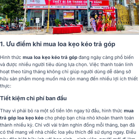
1. Ưu điểm khi mua loa kẹo kéo trả góp
Hình thức
mua loa kẹo kéo trả góp
đang ngày càng phổ biến
và được nhiều người tiêu dùng lựa chọn. Việc thanh toán linh
hoạt theo từng tháng không chỉ giúp người dùng dễ dàng sở
hữu sản phẩm mong muốn mà còn mang đến nhiều lợi ích thiết
thực:
Tiết kiệm chi phí ban đầu
Thay vì phải bỏ ra một số tiền lớn ngay từ đầu, hình thức
mua
trả góp loa kẹo kéo
cho phép bạn chia nhỏ khoản thanh toán
thành nhiều kỳ. Chỉ với vài trăm nghìn đồng mỗi tháng, bạn đã
có thể mang về nhà chiếc loa yêu thích để sử dụng ngay. Điều