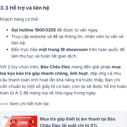
3.3 Hỗ trợ và liên hệ
Khách hàng có thể:
Gọi hotline 1900 0255
để được tư vấn ngay.
Truy cập website và để lại thông tin, nhân viên tư vấn sẽ
liên hệ.
Đến trực tiếp
một trong 18 showroom
trên toàn quốc để
làm thủ tục và hoàn tất giao dịch.
Với 2 tùy chọn trên,
Bảo Châu Elec
mang đến giải pháp
mua
loa kẹo kéo trả góp nhanh chóng, linh hoạt
, đáp ứng cả nhu
cầu thanh toán linh hoạt lẫn khả năng trả trước thấp. Bạn chỉ
cần chuẩn bị một số giấy tờ cơ bản, còn lại sẽ được hỗ trợ hoàn
toàn từ A-Z để mang loa về nhà ngay trong ngày.
>>> Xem chi tiết hơn tại:
Mua trả góp thiết bị âm thanh tại Bảo
Châu Elec lãi suất chỉ từ 0%