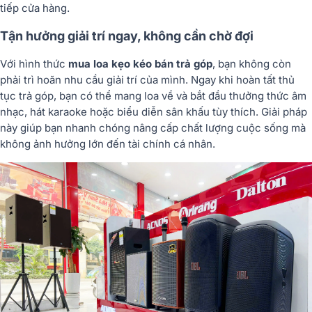
tiếp cửa hàng.
Tận hưởng giải trí ngay, không cần chờ đợi
Với hình thức
mua loa kẹo kéo bán trả góp
, bạn không còn
phải trì hoãn nhu cầu giải trí của mình. Ngay khi hoàn tất thủ
tục trả góp, bạn có thể mang loa về và bắt đầu thưởng thức âm
nhạc, hát karaoke hoặc biểu diễn sân khấu tùy thích. Giải pháp
này giúp bạn nhanh chóng nâng cấp chất lượng cuộc sống mà
không ảnh hưởng lớn đến tài chính cá nhân.