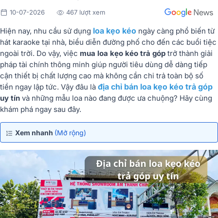
10-07-2026
467 lượt xem
loa kẹo kéo
Hiện nay, nhu cầu sử dụng
ngày càng phổ biến từ
hát karaoke tại nhà, biểu diễn đường phố cho đến các buổi tiệc
ngoài trời. Do vậy, việc
mua loa kẹo kéo trả góp
trở thành giải
pháp tài chính thông minh giúp người tiêu dùng dễ dàng tiếp
cận thiết bị chất lượng cao mà không cần chi trả toàn bộ số
địa chỉ
bán loa kẹo kéo trả góp
tiền ngay lập tức. Vậy đâu là
uy tín
và những mẫu loa nào đang được ưa chuộng? Hãy cùng
khám phá ngay sau đây.
Xem nhanh
(Mở rộng)