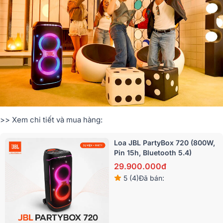
>> Xem chi tiết và mua hàng:
Loa JBL PartyBox 720 (800W,
Pin 15h, Bluetooth 5.4)
29.900.000đ
5 (4)
Đã bán: