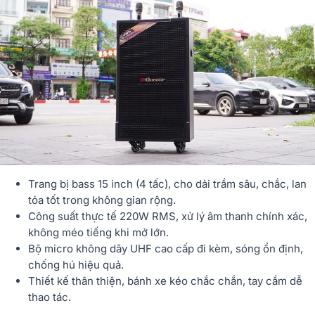
Trang bị
bass 15 inch (4 tấc)
, cho dải trầm sâu, chắc, lan
tỏa tốt trong không gian rộng.
Công suất thực tế 220W RMS
, xử lý âm thanh chính xác,
không méo tiếng khi mở lớn.
Bộ
micro không dây UHF cao cấp đi kèm
, sóng ổn định,
chống hú hiệu quả.
Thiết kế thân thiện, bánh xe kéo chắc chắn, tay cầm dễ
thao tác.