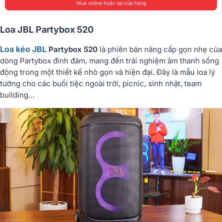
Mua online hoặc tại cửa hàng
Loa JBL Partybox 520
Loa kéo JBL
Partybox 520
là phiên bản nâng cấp gọn nhẹ của
dòng Partybox đình đám, mang đến trải nghiệm âm thanh sống
động trong một thiết kế nhỏ gọn và hiện đại. Đây là mẫu loa lý
tưởng cho các buổi tiệc ngoài trời, picnic, sinh nhật, team
building…