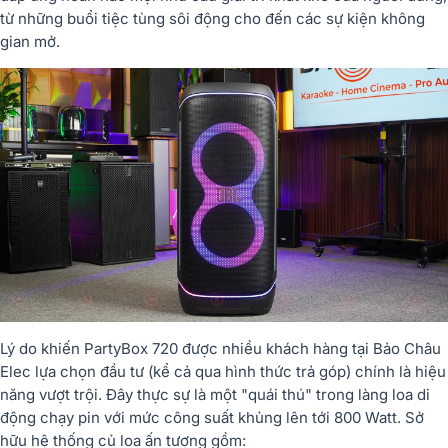
từ những buổi tiệc tùng sôi động cho đến các sự kiện không
gian mở.
Lý do khiến PartyBox 720 được nhiều khách hàng tại Bảo Châu
Elec lựa chọn đầu tư (kể cả qua hình thức trả góp) chính là hiệu
năng vượt trội. Đây thực sự là một "quái thú" trong làng loa di
động chạy pin với mức công suất khủng lên tới 800 Watt. Sở
hữu hệ thống củ loa ấn tượng gồm: