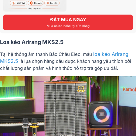
ĐẶT MUA NGAY
Mua online hoặc tại cửa hàng
Loa kéo Arirang MKS2.5
loa kéo Arirang
Tại hệ thống âm thanh Bảo Châu Elec, mẫu
MKS2.5
là lựa chọn hàng đầu được khách hàng yêu thích bởi
chất lượng sản phẩm và hình thức hỗ trợ trả góp ưu đãi.