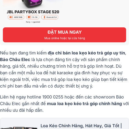
ĐẶT MUA NGAY
Mua online hoặc tại cửa hàng
Nếu bạn đang tìm kiếm
địa chỉ bán loa kẹo kéo trả góp uy tín
,
Bảo Châu Elec
là lựa chọn đáng tin cậy với sản phẩm chính
hãng, giá tốt, nhiều chương trình hỗ trợ trả góp linh hoạt. Dù
bạn cần một mẫu loa để hát karaoke gia đình hay phục vụ sự
kiện ngoài trời, việc
mua trả góp loa kẹo kéo
giúp bạn tiết kiệm
chi phí ban đầu mà vẫn có được thiết bị ưng ý.
Liên hệ ngay hotline 1900 0255 hoặc đến các showroom Bảo
Châu Elec gần nhất để
mua loa kẹo kéo trả góp chính hãng
với
nhiều ưu đãi hấp dẫn.
Loa Kéo Chính Hãng, Hát Hay, Giá Tốt |