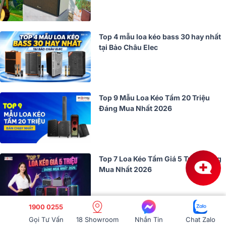
Top 4 mẫu loa kéo bass 30 hay nhất
tại Bảo Châu Elec
Top 9 Mẫu Loa Kéo Tầm 20 Triệu
Đáng Mua Nhất 2026
Top 7 Loa Kéo Tầm Giá 5 Triệu Đáng
Mua Nhất 2026
1900 0255
Gọi Tư Vấn
18 Showroom
Nhắn Tin
Chat Zalo
TOP 17 loa kéo chính hãng 100% hát