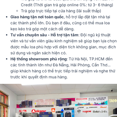
Credit (Thời gian trả góp online 0%: từ 3- 6 tháng)
Trả góp trực tiếp tại cửa hàng (lãi suất thấp)
Giao hàng tận nơi toàn quốc
, hỗ trợ lắp đặt tận nhà tại
các thành phố lớn. Dù bạn ở đâu, cũng có thể mua loa
kẹo kéo trả góp một cách dễ dàng.
Tư vấn chuyên sâu - Hỗ trợ tận tâm
: Đội ngũ kỹ thuật
viên và tư vấn viên giàu kinh nghiệm sẽ giúp bạn lựa chọn
được mẫu loa phù hợp với diện tích không gian, mục đích
sử dụng và ngân sách hiện có.
Hệ thống showroom phủ rộng
: Từ Hà Nội, TP.HCM đến
các tỉnh thành lớn như Đà Nẵng, Hải Phòng, Cần Thơ...
giúp khách hàng có thể trực tiếp trải nghiệm và nghe thử
trước khi quyết định mua hàng.