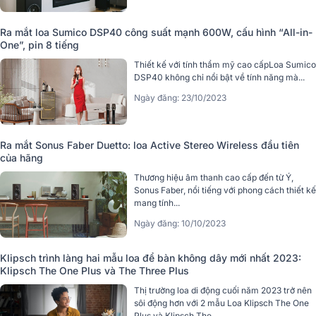
Ra mắt loa Sumico DSP40 công suất mạnh 600W, cấu hình “All-in-
One”, pin 8 tiếng
Thiết kế với tính thẩm mỹ cao cấpLoa Sumico
DSP40 không chỉ nổi bật về tính năng mà...
Ngày đăng: 23/10/2023
Ra mắt Sonus Faber Duetto: loa Active Stereo Wireless đầu tiên
của hãng
Thương hiệu âm thanh cao cấp đến từ Ý,
Sonus Faber, nổi tiếng với phong cách thiết kế
mang tính...
Ngày đăng: 10/10/2023
Klipsch trình làng hai mẫu loa để bàn không dây mới nhất 2023:
Klipsch The One Plus và The Three Plus
Thị trường loa di động cuối năm 2023 trở nên
sôi động hơn với 2 mẫu Loa Klipsch The One
Plus và Klipsch The...