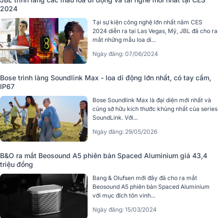
2024
Tại sự kiện công nghệ lớn nhất năm CES
2024 diễn ra tại Las Vegas, Mỹ, JBL đã cho ra
mắt những mẫu loa di...
Ngày đăng: 07/06/2024
Bose trình làng Soundlink Max - loa di động lớn nhất, có tay cầm,
IP67
Bose Soundlink Max là đại diện mới nhất và
cũng sở hữu kích thước khủng nhất của series
SoundLink. Với...
Ngày đăng: 29/05/2026
B&O ra mắt Beosound A5 phiên bản Spaced Aluminium giá 43,4
triệu đồng
Bang & Olufsen mới đây đã cho ra mắt
Beosound A5 phiên bản Spaced Aluminium
với mục đích tôn vinh...
Ngày đăng: 15/03/2024