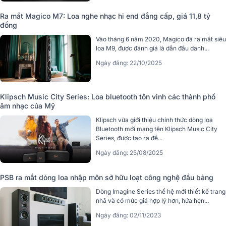
Ra mắt Magico M7: Loa nghe nhạc hi end đẳng cấp, giá 11,8 tỷ
đồng
Vào tháng 6 năm 2020, Magico đã ra mắt siêu
loa M9, được đánh giá là dẫn đầu danh...
Ngày đăng: 22/10/2025
Klipsch Music City Series: Loa bluetooth tôn vinh các thành phố
âm nhạc của Mỹ
Klipsch vừa giới thiệu chính thức dòng loa
Bluetooth mới mang tên Klipsch Music City
Series, được tạo ra để...
Ngày đăng: 25/08/2025
PSB ra mắt dòng loa nhập môn sở hữu loạt công nghệ đầu bảng
Dòng Imagine Series thế hệ mới thiết kế trang
nhã và có mức giá hợp lý hơn, hứa hẹn...
Ngày đăng: 02/11/2023