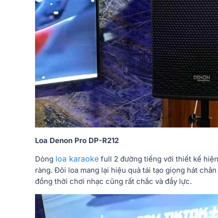
Loa Denon Pro DP-R212
loa karaoke
Dòng
full 2 đường tiếng với thiết kế hiệ
ràng. Đôi loa mang lại hiệu quả tái tạo giọng hát châ
đồng thời chơi nhạc cũng rất chắc và đầy lực.