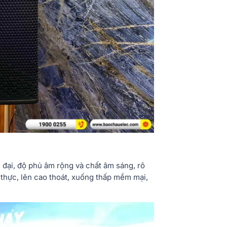
n đại, độ phủ âm rộng và chất âm sáng, rõ
n thực, lên cao thoát, xuống thấp mềm mại,