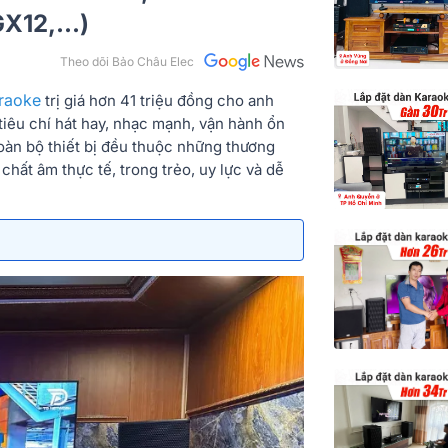
12,...)
Theo dõi Bảo Châu Elec
raoke
trị giá hơn 41 triệu đồng cho anh
iêu chí hát hay, nhạc mạnh, vận hành ổn
oàn bộ thiết bị đều thuộc những thương
hất âm thực tế, trong trẻo, uy lực và dễ