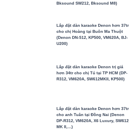
Bksound SW212, Bksound M8)
Lắp đặt dàn karaoke Denon hơn 37tr
cho chị Hoàng tại Buôn Ma Thuột
(Denon DN-512, KP500, VM620A, BJ-
U200)
Lắp đặt dàn karaoke Denon trị giá
hơn 34tr cho chị Tú tại TP HCM (DP-
R312, VM620A, SW612MKII, KP500)
Lắp đặt dàn karaoke Denon hơn 37tr
cho anh Tuân tại Đồng Nai (Denon
DP-R312, VM620A, X6 Luxury, SW612
MK II,…)