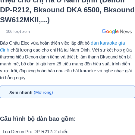
DP-R212, Bksound DKA 6500, Bksound
SW612MKII,...)
106 lượt xem
Bảo Châu Elec vừa hoàn thiện việc lắp đặt bộ
dàn karaoke gia
đình
chất lượng cao cho chị Hà tại Nam Định. Với sự kết hợp giữa
thương hiệu Denon danh tiếng và thiết bị âm thanh Bksound bền bỉ,
mạnh mẽ, bộ dàn trị giá hơn 29 triệu mang đến hiệu suất trình diễn
vượt trội, đáp ứng hoàn hảo nhu cầu hát karaoke và nghe nhạc giải
trí hằng ngày.
Xem nhanh
(Mở rộng)
Cấu hình bộ dàn bao gồm:
- Loa Denon Pro DP-R212: 2 chiếc