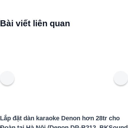
Bài viết liên quan
Lắp đặt dàn karaoke Denon hơn 28tr cho
Đoàn tại Hà Nội (Denon DP-R212, BKSound