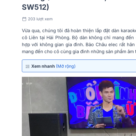
SW512)
203 lượt xem
Vừa qua, chúng tôi đã hoàn thiện lắp đặt dàn karao
cô Liên tại Hải Phòng. Bộ dàn không chỉ mang đến 
hợp với không gian gia đình. Bảo Châu elec rất h
mang đến cho cô cùng gia đình những sản phẩm âm 
Xem nhanh
(Mở rộng)