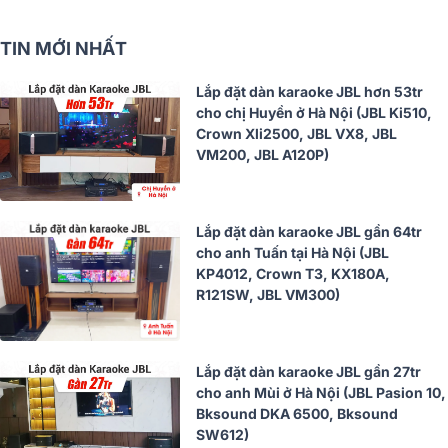
TIN MỚI NHẤT
Lắp đặt dàn karaoke JBL hơn 53tr
cho chị Huyền ở Hà Nội (JBL Ki510,
Crown Xli2500, JBL VX8, JBL
VM200, JBL A120P)
Lắp đặt dàn karaoke JBL gần 64tr
cho anh Tuấn tại Hà Nội (JBL
KP4012, Crown T3, KX180A,
R121SW, JBL VM300)
Lắp đặt dàn karaoke JBL gần 27tr
cho anh Mùi ở Hà Nội (JBL Pasion 10,
Bksound DKA 6500, Bksound
SW612)