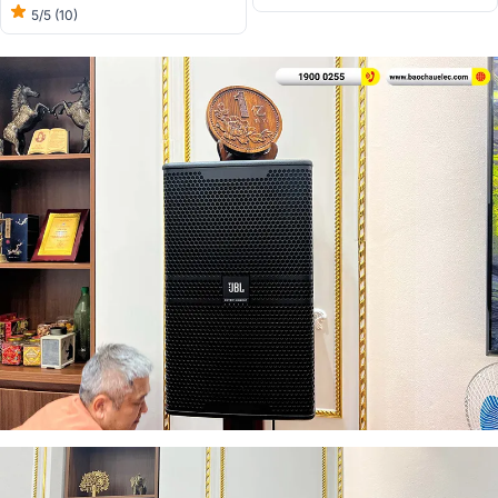
5/5
(10)