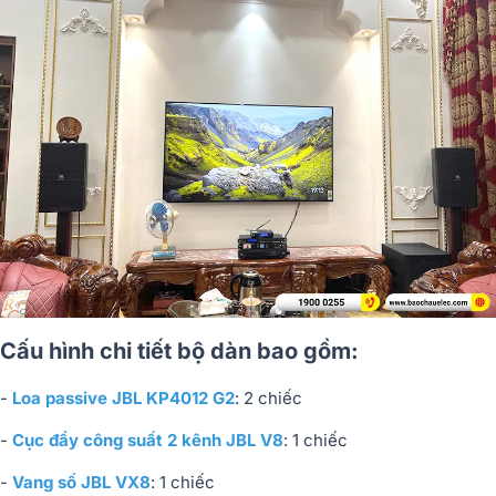
Cấu hình chi tiết bộ dàn bao gồm:
-
Loa passive JBL KP4012 G2
: 2 chiếc
-
Cục đẩy công suất 2 kênh JBL V8
: 1 chiếc
-
Vang số JBL VX8
: 1 chiếc