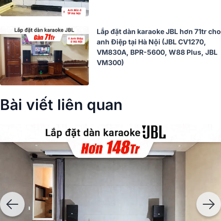
Lắp đặt dàn karaoke JBL hơn 71tr cho
anh Điệp tại Hà Nội (JBL CV1270,
VM830A, BPR-5600, W88 Plus, JBL
VM300)
Bài viết liên quan