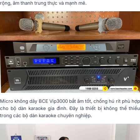
rộng, âm thanh trung thực và mạnh mẽ.
Micro không dây BCE Vip3000 bắt âm tốt, chống hú rít phù hợp
cho bộ dàn karaoke gia đình. Đây là thiết bị không thể thiếu
trong các bộ dàn karaoke chuyên nghiệp.