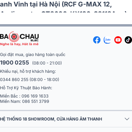
anh Vinh tại Hà Nội (RCF G-MAX 12,
Audiocenter CT3600, KX190, S3118A,…)
Gọi đặt mua, giao hàng toàn quốc
1900 0255
(08:00 - 21:00)
Khiếu nại, hỗ trợ khách hàng:
0344 860 255
(08:00 - 18:00)
Hỗ Trợ Kỹ Thuật Bảo Hành:
Miền Bắc :
096 169 1633
Miền Nam:
086 551 3799
HỆ THỐNG 18 SHOWROOM, CỬA HÀNG ÂM THANH