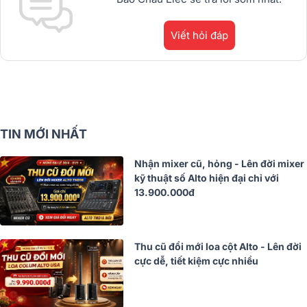
Viết hỏi đáp
TIN MỚI NHẤT
Nhận mixer cũ, hỏng - Lên đời mixer
kỹ thuật số Alto hiện đại chỉ với
13.900.000đ
Thu cũ đổi mới loa cột Alto - Lên đời
cực dễ, tiết kiệm cực nhiều