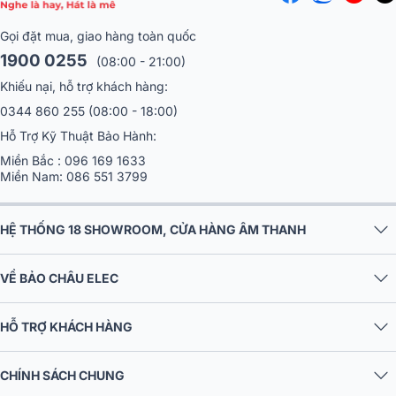
Gọi đặt mua, giao hàng toàn quốc
1900 0255
(08:00 - 21:00)
Khiếu nại, hỗ trợ khách hàng:
0344 860 255
(08:00 - 18:00)
Hỗ Trợ Kỹ Thuật Bảo Hành:
Miền Bắc :
096 169 1633
Miền Nam:
086 551 3799
HỆ THỐNG 18 SHOWROOM, CỬA HÀNG ÂM THANH
VỀ BẢO CHÂU ELEC
HỖ TRỢ KHÁCH HÀNG
CHÍNH SÁCH CHUNG