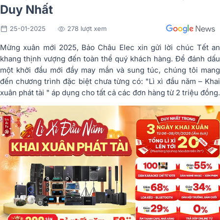
Duy Nhất
25-01-2025
278 lượt xem
Mừng xuân mới 2025, Bảo Châu Elec xin gửi lời chúc Tết an
khang thịnh vượng đến toàn thể quý khách hàng. Để đánh dấu
một khởi đầu mới đầy may mắn và sung túc, chúng tôi mang
đến chương trình đặc biệt chưa từng có: "Lì xì đầu năm – Khai
xuân phát tài " áp dụng cho tất cả các đơn hàng từ 2 triệu đồng.