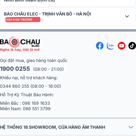
BẢO CHÂU ELEC - TRỊNH VĂN BÔ - HÀ NỘI
SẮP KHAI TRƯƠNG
Gọi đặt mua, giao hàng toàn quốc
1900 0255
(08:00 - 21:00)
Khiếu nại, hỗ trợ khách hàng:
0344 860 255
(08:00 - 18:00)
Hỗ Trợ Kỹ Thuật Bảo Hành:
Miền Bắc :
096 169 1633
Miền Nam:
086 551 3799
HỆ THỐNG 18 SHOWROOM, CỬA HÀNG ÂM THANH