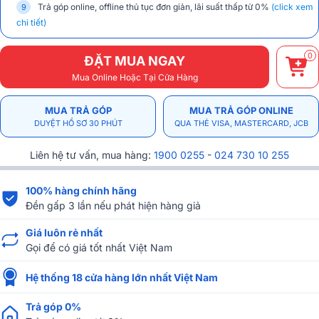
Trả góp online, offline thủ tục đơn giản, lãi suất thấp từ 0%
(click xem
chi tiết)
0
ĐẶT MUA NGAY
Mua Online Hoặc Tại Cửa Hàng
MUA TRẢ GÓP
MUA TRẢ GÓP ONLINE
DUYỆT HỒ SƠ 30 PHÚT
QUA THẺ VISA, MASTERCARD, JCB
Liên hệ tư vấn, mua hàng:
1900 0255
-
024 730 10 255
100% hàng chính hãng
Đền gấp 3 lần nếu phát hiện hàng giả
Giá luôn rẻ nhất
Gọi để có giá tốt nhất Việt Nam
Hệ thống 18 cửa hàng lớn nhất Việt Nam
Trả góp 0%