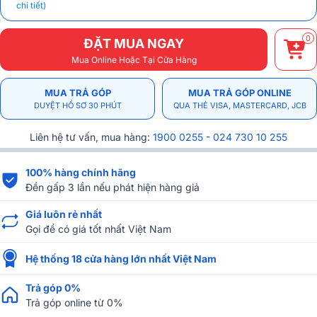
chi tiết)
0
ĐẶT MUA NGAY
Mua Online Hoặc Tại Cửa Hàng
MUA TRẢ GÓP
MUA TRẢ GÓP ONLINE
DUYỆT HỒ SƠ 30 PHÚT
QUA THẺ VISA, MASTERCARD, JCB
Liên hệ tư vấn, mua hàng:
1900 0255
-
024 730 10 255
100% hàng chính hãng
Đền gấp 3 lần nếu phát hiện hàng giả
Giá luôn rẻ nhất
Gọi để có giá tốt nhất Việt Nam
Hệ thống 18 cửa hàng lớn nhất Việt Nam
Trả góp 0%
Trả góp online từ 0%