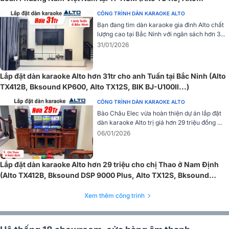
Bộ khuếch đại Class D
LIVE1604...)
CÔNG TRÌNH DÀN KARAOKE ALTO
Sử dụng bộ khuếch đại Class-D nổi bật với khả năng tiết kiệm năng
Bạn đang tìm dàn karaoke gia đình Alto chất
lượng và hiệu quả cao. Chúng cung cấp công suất mạnh mẽ mà
lượng cao tại Bắc Ninh với ngân sách hơn 3...
không gây tỏa nhiệt quá mức, giúp loa hoạt động ổn định và lâu dài
31/01/2026
mà không lo bị quá tải.
Lắp đặt dàn karaoke Alto hơn 31tr cho anh Tuấn tại Bắc Ninh (Alto
TX412B, Bksound KP600, Alto TX12S, BIK BJ-U100II...)
CÔNG TRÌNH DÀN KARAOKE ALTO
Bảo Châu Elec vừa hoàn thiện dự án lắp đặt
dàn karaoke Alto trị giá hơn 29 triệu đồng ...
06/01/2026
Lắp đặt dàn karaoke Alto hơn 29 triệu cho chị Thao ở Nam Định
(Alto TX412B, Bksound DSP 9000 Plus, Alto TX12S, Bksound
M200,...)
Xem thêm công trình