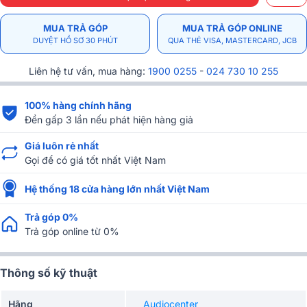
MUA TRẢ GÓP
MUA TRẢ GÓP ONLINE
DUYỆT HỒ SƠ 30 PHÚT
QUA THẺ VISA, MASTERCARD, JCB
Liên hệ tư vấn, mua hàng:
1900 0255
-
024 730 10 255
100% hàng chính hãng
Đền gấp 3 lần nếu phát hiện hàng giả
Giá luôn rẻ nhất
Gọi để có giá tốt nhất Việt Nam
Hệ thống 18 cửa hàng lớn nhất Việt Nam
Trả góp 0%
Trả góp online từ 0%
Thông số kỹ thuật
Hãng
Audiocenter