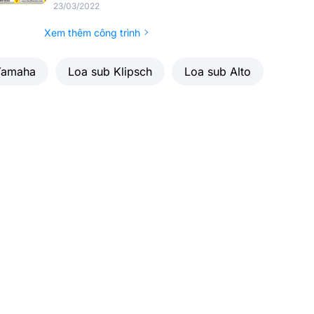
23/03/2022
Xem thêm công trình
Yamaha
Loa sub Klipsch
Loa sub Alto