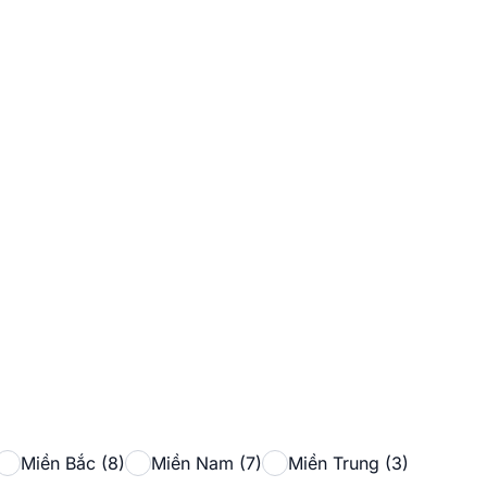
Miền Bắc (8)
Miền Nam (7)
Miền Trung (3)