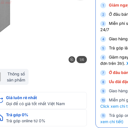
Giảm ngay
Ở đâu bán
Miễn phí s
24/7
Giao hàng
Trả góp lã
Giảm nga
1/6
đơn trên 3tr).
Ở đâu bán
Thông số
sản phẩm
Ưu đãi đặc
Giao hàng
Giá luôn rẻ nhất
Miễn phí 
Gọi để có giá tốt nhất Việt Nam
Click xem chi t
Trả góp 0%
Trả góp on
Trả góp online từ 0%
xem chi tiết)