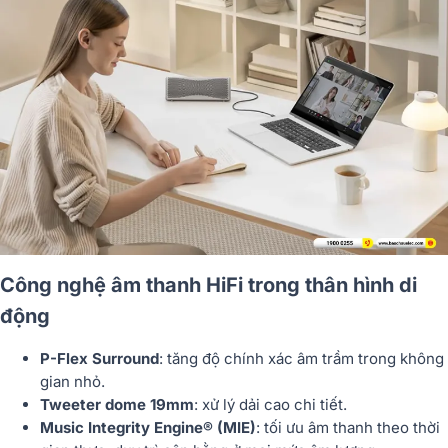
Công nghệ âm thanh HiFi trong thân hình di
động
P-Flex Surround
: tăng độ chính xác âm trầm trong không
gian nhỏ.
Tweeter dome 19mm
: xử lý dải cao chi tiết.
Music Integrity Engine® (MIE)
: tối ưu âm thanh theo thời