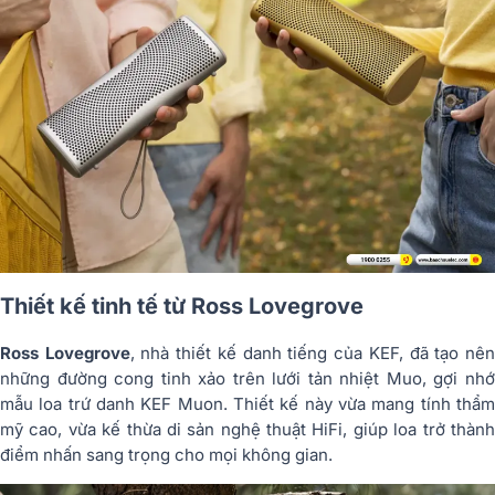
Thiết kế tinh tế từ Ross Lovegrove
Ross Lovegrove
, nhà thiết kế danh tiếng của KEF, đã tạo nê
những đường cong tinh xảo trên lưới tản nhiệt Muo, gợi nhớ
mẫu loa trứ danh KEF Muon. Thiết kế này vừa mang tính thẩm
mỹ cao, vừa kế thừa di sản nghệ thuật HiFi, giúp loa trở thành
điểm nhấn sang trọng cho mọi không gian.