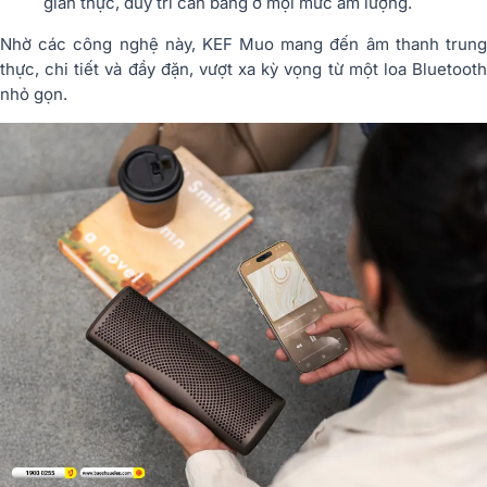
gian thực, duy trì cân bằng ở mọi mức âm lượng.
Nhờ các công nghệ này, KEF Muo mang đến âm thanh trung
thực, chi tiết và đầy đặn, vượt xa kỳ vọng từ một loa Bluetooth
nhỏ gọn.