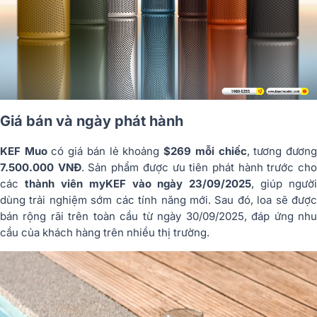
Giá bán và ngày phát hành
KEF Muo
có giá bán lẻ khoảng
$269 mỗi chiếc
, tương đươn
7.500.000 VNĐ
. Sản phẩm được ưu tiên phát hành trước ch
các
thành viên myKEF vào ngày 23/09/2025
, giúp người
dùng trải nghiệm sớm các tính năng mới. Sau đó, loa sẽ được
bán rộng rãi trên toàn cầu từ ngày 30/09/2025, đáp ứng nhu
cầu của khách hàng trên nhiều thị trường.