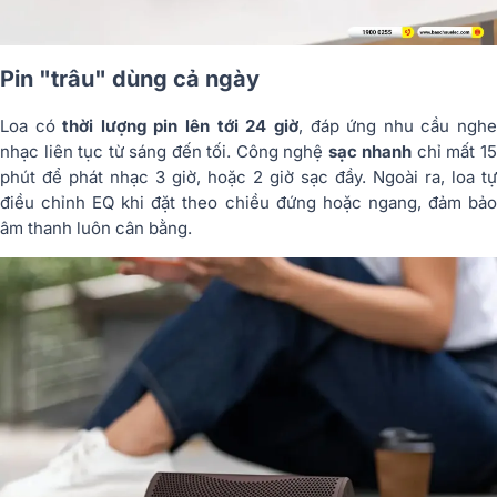
Pin "trâu" dùng cả ngày
Loa có
thời lượng pin lên tới 24 giờ
, đáp ứng nhu cầu ngh
nhạc liên tục từ sáng đến tối. Công nghệ
sạc nhanh
chỉ mất 1
phút để phát nhạc 3 giờ, hoặc 2 giờ sạc đầy. Ngoài ra, loa tự
điều chỉnh EQ khi đặt theo chiều đứng hoặc ngang, đảm bảo
âm thanh luôn cân bằng.