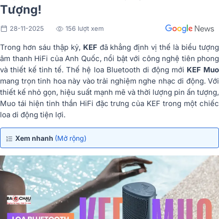
Tượng!
28-11-2025
156 lượt xem
Trong hơn sáu thập kỷ,
KEF
đã khẳng định vị thế là biểu tượn
âm thanh HiFi của Anh Quốc, nổi bật với công nghệ tiên phong
và thiết kế tinh tế. Thế hệ loa Bluetooth di động mới
KEF Mu
mang trọn tinh hoa này vào trải nghiệm nghe nhạc di động. Với
thiết kế nhỏ gọn, hiệu suất mạnh mẽ và thời lượng pin ấn tượng,
Muo tái hiện tinh thần HiFi đặc trưng của KEF trong một chiếc
loa di động tiện lợi.
Xem nhanh
(Mở rộng)