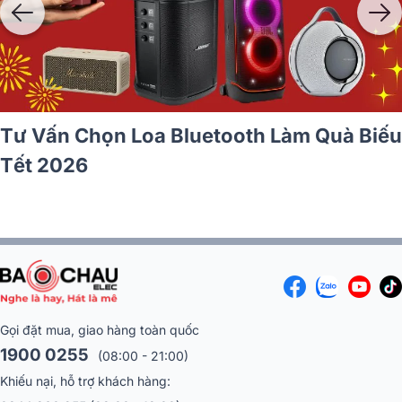
ial 3
Mẫu Loa Bluetooth Nghe Nhạc Dịp
trợ
Gọn Nhẹ, Pin Lâu, Âm Lớn
Gọi đặt mua, giao hàng toàn quốc
1900 0255
(08:00 - 21:00)