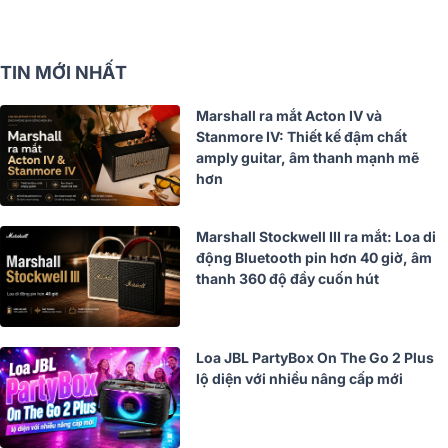
TIN MỚI NHẤT
Marshall ra mắt Acton IV và
Stanmore IV: Thiết kế đậm chất
amply guitar, âm thanh mạnh mẽ
hơn
Marshall Stockwell III ra mắt: Loa di
động Bluetooth pin hơn 40 giờ, âm
thanh 360 độ đầy cuốn hút
Loa JBL PartyBox On The Go 2 Plus
lộ diện với nhiều nâng cấp mới