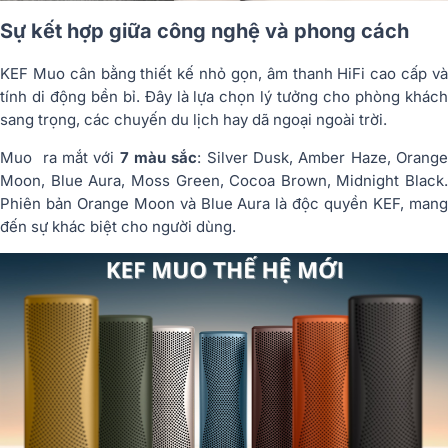
Sự kết hợp giữa công nghệ và phong cách
KEF Muo cân bằng thiết kế nhỏ gọn, âm thanh HiFi cao cấp và
tính di động bền bỉ. Đây là lựa chọn lý tưởng cho phòng khách
sang trọng, các chuyến du lịch hay dã ngoại ngoài trời.
Muo ra mắt với
7 màu sắc
: Silver Dusk, Amber Haze, Orang
Moon, Blue Aura, Moss Green, Cocoa Brown, Midnight Black.
Phiên bản Orange Moon và Blue Aura là độc quyền KEF, mang
đến sự khác biệt cho người dùng.