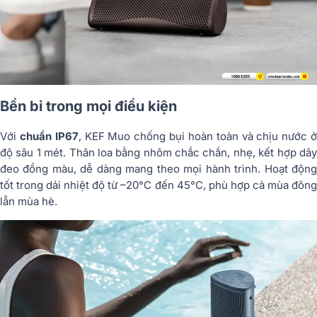
Bền bỉ trong mọi điều kiện
Với
chuẩn IP67
, KEF Muo chống bụi hoàn toàn và chịu nước 
độ sâu 1 mét. Thân loa bằng nhôm chắc chắn, nhẹ, kết hợp dây
đeo đồng màu, dễ dàng mang theo mọi hành trình. Hoạt động
tốt trong dải nhiệt độ từ –20°C đến 45°C, phù hợp cả mùa đông
lẫn mùa hè.