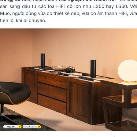
sẵn sàng đầu tư các loa HiFi cỡ lớn như LS50 hay LS60. Với
Muo, người dùng vừa có thiết kế đẹp, vừa có âm thanh HiFi, vừa
tiện lợi khi di chuyển.