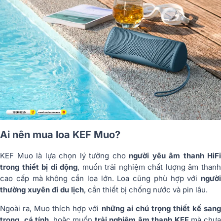
Ai nên mua loa KEF Muo?
KEF Muo là lựa chọn lý tưởng cho
người yêu âm thanh HiFi
trong thiết bị di động
, muốn trải nghiệm chất lượng âm than
cao cấp mà không cần loa lớn. Loa cũng phù hợp với
người
thường xuyên đi du lịch
, cần thiết bị chống nước và pin lâu.
Ngoài ra, Muo thích hợp với
những ai chú trọng thiết kế sang
trọng, cá tính
, hoặc muốn
trải nghiệm âm thanh KEF
mà chư