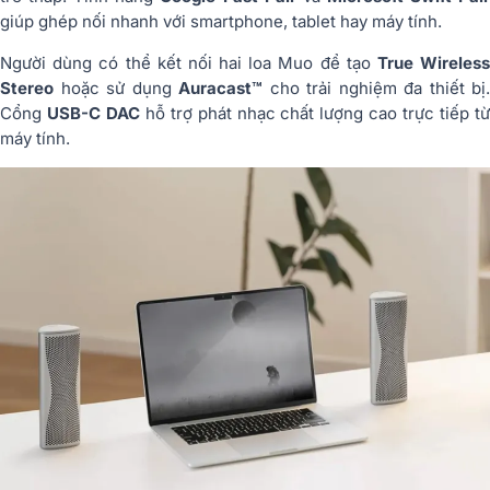
giúp ghép nối nhanh với smartphone, tablet hay máy tính.
Người dùng có thể kết nối hai loa Muo để tạo
True Wireles
Stereo
hoặc sử dụng
Auracast™
cho trải nghiệm đa thiết bị.
Cổng
USB-C DAC
hỗ trợ phát nhạc chất lượng cao trực tiếp t
máy tính.