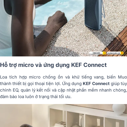
Hỗ trợ micro và ứng dụng KEF Connect
Loa tích hợp micro chống ồn và khử tiếng vang, biến Muo
thành thiết bị gọi thoại tiện lợi. Ứng dụng
KEF Connect
giúp tù
chỉnh EQ, quản lý kết nối và cập nhật phần mềm nhanh chóng,
đảm bảo loa luôn ở trạng thái tối ưu.