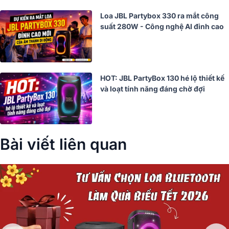
Loa JBL Partybox 330 ra mắt công
suất 280W - Công nghệ AI đỉnh cao
HOT: JBL PartyBox 130 hé lộ thiết kế
và loạt tính năng đáng chờ đợi
Bài viết liên quan