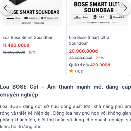
Loa Bose Smart Soundbar
Loa Bose Smart Ultra
Soundbar
11.490.000đ
20.980.000đ
13.690.000đ
-16%
26.900.000đ
-22%
Quà trị giá
420.000đ
5/5
(1)
Loa BOSE Cột - Âm thanh mạnh mẽ, đẳng cấp
chuyên nghiệp
Loa BOSE dạng cột sở hữu công suất lớn, khả năng phủ âm
rộng và thiết kế hiện đại. Dòng loa này phù hợp với không gian
phòng khách lớn, biệt thự hoặc sử dụng cho doanh nghiệp, sự
kiện, hội trường nhỏ.