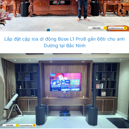
Lắp đặt cặp loa di động Bose L1 Pro8 gần 66tr cho anh
Dương tại Bắc Ninh