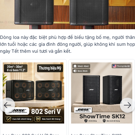
Dòng loa này đặc biệt phù hợp để biếu tặng bố mẹ, người thân
lớn tuổi hoặc các gia đình đông người, giúp không khí sum họp
ngày Tết thêm vui tươi và gắn kết.