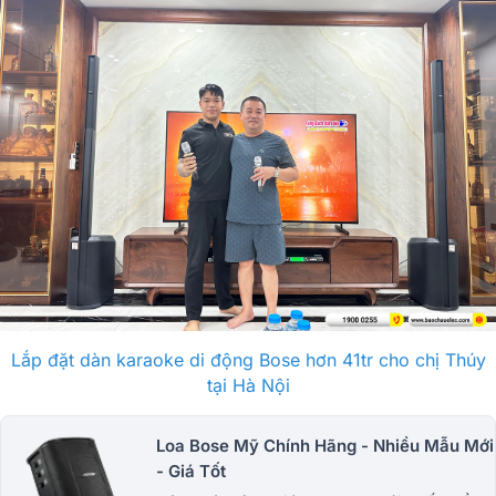
Lắp đặt dàn karaoke di động Bose hơn 41tr cho chị Thúy
tại Hà Nội
Loa Bose Mỹ Chính Hãng - Nhiều Mẫu Mới
- Giá Tốt