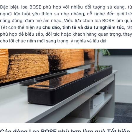
Đặc biệt, loa BOSE phù hợp với nhiều đối tượng sử dụng, từ
người lớn tuổi yêu thích sự nhẹ nhàng, dễ nghe đến giới trẻ
năng động, đam mê âm nhạc. Việc lựa chọn loa BOSE làm quà
Tết còn thể hiện sự
chu đáo, tinh tế và đầu tư nghiêm túc
, rấ
phù hợp để biếu sếp, đối tác hoặc khách hàng quan trọng, thay
cho lời chúc năm mới sang trọng, ý nghĩa và lâu dài.
Các dòng Loa BOSE phù hợp làm quà Tết hiện