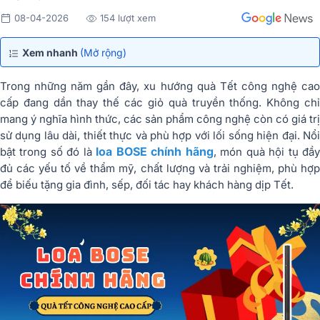
08-04-2026
154 lượt xem
Xem nhanh
(Mở rộng)
Trong những năm gần đây, xu hướng quà Tết công nghệ cao
cấp đang dần thay thế các giỏ quà truyền thống. Không chỉ
mang ý nghĩa hình thức, các sản phẩm công nghệ còn có giá trị
sử dụng lâu dài, thiết thực và phù hợp với lối sống hiện đại. Nổi
loa BOSE chính hãng
bật trong số đó là
, món quà hội tụ đầ
đủ các yếu tố về thẩm mỹ, chất lượng và trải nghiệm, phù hợp
để biếu tặng gia đình, sếp, đối tác hay khách hàng dịp Tết.