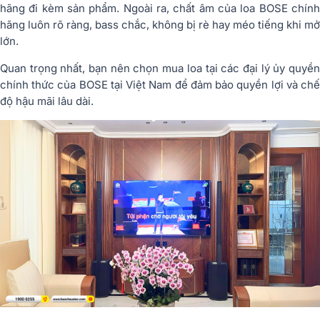
hãng đi kèm sản phẩm. Ngoài ra, chất âm của loa BOSE chính
hãng luôn rõ ràng, bass chắc, không bị rè hay méo tiếng khi mở
lớn.
Quan trọng nhất, bạn nên chọn mua loa tại các đại lý ủy quyền
chính thức của BOSE tại Việt Nam để đảm bảo quyền lợi và chế
độ hậu mãi lâu dài.