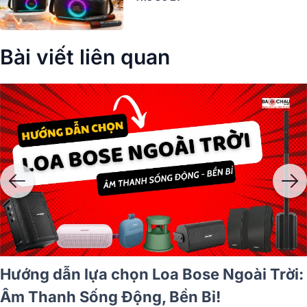
Bài viết liên quan
Loa Bose Bluetooth - Mở Nhạc Xuân, Cảm
Nhận Tết Rất Khác