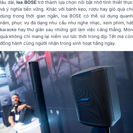
lâu dài,
loa BOSE
trở thành lựa chọn nổi bật nhờ tính thiết thự
và ý nghĩa bền vững. Khác với bánh kẹo, rượu hay giỏ quà chỉ
dùng trong thời gian ngắn, loa BOSE có thể sử dụng quanh
năm, phục vụ đa dạng nhu cầu như nghe nhạc, xem phim, hát
karaoke hay thư giãn sau những giờ làm việc căng thẳng. Món
quà không chỉ mang lại niềm vui tức thời trong dịp Tết mà còn
đồng hành cùng người nhận trong sinh hoạt hằng ngày.