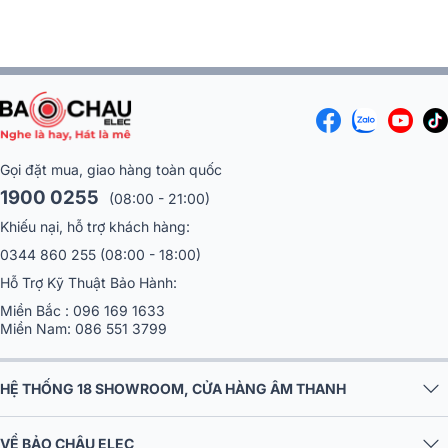
Gọi đặt mua, giao hàng toàn quốc
1900 0255
(08:00 - 21:00)
Khiếu nại, hỗ trợ khách hàng:
0344 860 255
(08:00 - 18:00)
Hỗ Trợ Kỹ Thuật Bảo Hành:
Miền Bắc :
096 169 1633
Miền Nam:
086 551 3799
HỆ THỐNG 18 SHOWROOM, CỬA HÀNG ÂM THANH
VỀ BẢO CHÂU ELEC