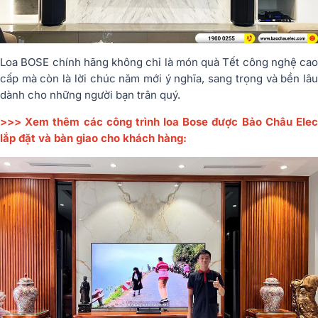
Loa BOSE chính hãng không chỉ là món quà Tết công nghệ cao
cấp mà còn là lời chúc năm mới ý nghĩa, sang trọng và bền lâu
dành cho những người bạn trân quý.
>>> Xem thêm các công trình loa Bose được Bảo Châu Elec
lắp đặt và bàn giao cho khách hàng: