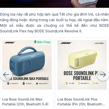
Dòng loa này rất phù hợp làm quà Tết cho gia đình trẻ, cá nhân
năng động hoặc dùng trong các buổi tụ họp, dã ngoại đầu năm.
Một số mẫu được ưa chuộng có thể kể đến như BOSE
SoundLink Flex hay BOSE SoundLink Revolve II.
Bán Chạy
Loa Bose SoundLink Max
Loa Bose SoundLink Plus
Portable (20h, Bluetooth 5.4)
Portable (Pin 20h, Bluetooth
5.4)