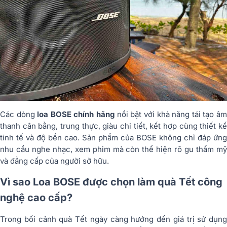
Các dòng
loa BOSE chính hãng
nổi bật với khả năng tái tạo â
thanh cân bằng, trung thực, giàu chi tiết, kết hợp cùng thiết kế
tinh tế và độ bền cao. Sản phẩm của BOSE không chỉ đáp ứng
nhu cầu nghe nhạc, xem phim mà còn thể hiện rõ gu thẩm mỹ
và đẳng cấp của người sở hữu.
Vì sao Loa BOSE được chọn làm quà Tết công
nghệ cao cấp?
Trong bối cảnh quà Tết ngày càng hướng đến giá trị sử dụng