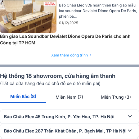
Bảo Châu Elec vừa hoàn thiện bàn giao mẫu
loa soundbar Devialet Dione Opera De Paris,
phiên bả...
01/12/2025
Bàn giao Loa Soundbar Devialet Dione Opera De Paris cho anh
Công tại TP HCM
Xem thêm công trình
Hệ thống 18 showroom, cửa hàng âm thanh
(Tất cả cửa hàng đều có chỗ đỗ xe ô tô miễn phí)
Miền Bắc (8)
Miền Nam (7)
Miền Trung (3)
Bảo Châu Elec 45 Trung Kính, P. Yên Hòa, TP. Hà Nội
Bảo Châu Elec 287 Trần Khát Chân, P. Bạch Mai, TP Hà Nội