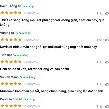
Đoàn Thắng
Đã mua hàng
05/01/2022
Thích
Thiết kế sang, tông màu rất phù hợp với không gian, chất âm hay, quá
khủng
Văn Ngọc
Đã mua hàng
05/01/2022
Thích
Devialet nhiều mẫu hot ghê, lựa mãi cuối cùng ưng nhất mẫu này
Tiến Đạt
Đã mua hàng
05/01/2022
Thích
Cảm ơn đã tư vấn, tôi rất hài lòng về sản phẩm
Võ Văn Mạnh
Đã mua hàng
05/01/2022
Thích
Mua loa ở bảo châu giá tốt, hàng chính hãng, giao hàng lắp đặt nhanh
Cao Văn Bốn
Đã mua hàng
05/01/2022
Thích