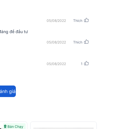
05/08/2022
Thích
 đáng để đầu tư
05/08/2022
Thích
05/08/2022
1
đánh giá
 điện ở mặt trước giúp nâng cao tính thẩm
Bán Chạy