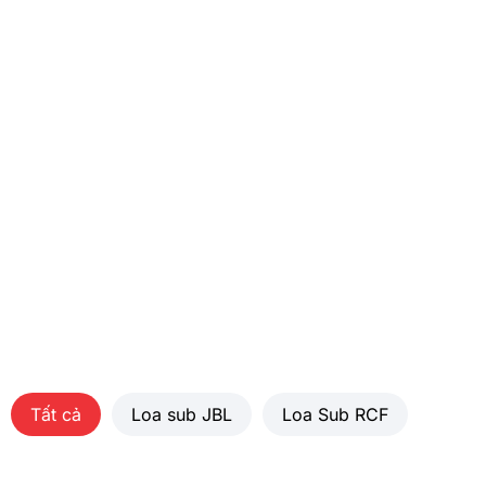
Tất cả
Loa sub JBL
Loa Sub RCF