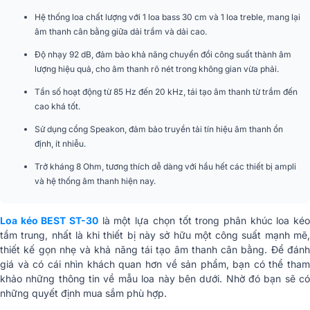
Hệ thống loa chất lượng với 1 loa bass 30 cm và 1 loa treble, mang lại
Trọng lượng loa
14.7 kg / loa
âm thanh cân bằng giữa dải trầm và dải cao.
Nhập khẩu & Phân
Công ty TNHH DV SX TM Hoàng
Độ nhạy 92 dB, đảm bảo khả năng chuyển đổi công suất thành âm
phối
Kim
lượng hiệu quả, cho âm thanh rõ nét trong không gian vừa phải.
Tần số hoạt động từ 85 Hz đến 20 kHz, tái tạo âm thanh từ trầm đến
cao khá tốt.
Sử dụng cổng Speakon, đảm bảo truyền tải tín hiệu âm thanh ổn
định, ít nhiễu.
Trở kháng 8 Ohm, tương thích dễ dàng với hầu hết các thiết bị ampli
và hệ thống âm thanh hiện nay.
Loa kéo BEST ST-30
là một lựa chọn tốt trong phân khúc loa ké
tầm trung, nhất là khi thiết bị này sở hữu một công suất mạnh mẽ,
thiết kế gọn nhẹ và khả năng tái tạo âm thanh cân bằng. Để đánh
giá và có cái nhìn khách quan hơn về sản phẩm, bạn có thể tham
khảo những thông tin về mẫu loa này bên dưới. Nhờ đó bạn sẽ có
những quyết định mua sắm phù hợp.