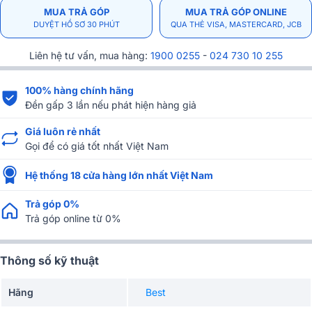
MUA TRẢ GÓP
MUA TRẢ GÓP ONLINE
DUYỆT HỒ SƠ 30 PHÚT
QUA THẺ VISA, MASTERCARD, JCB
Liên hệ tư vấn, mua hàng:
1900 0255
-
024 730 10 255
100% hàng chính hãng
Đền gấp 3 lần nếu phát hiện hàng giả
Giá luôn rẻ nhất
Gọi để có giá tốt nhất Việt Nam
Hệ thống 18 cửa hàng lớn nhất Việt Nam
Trả góp 0%
Trả góp online từ 0%
Thông số kỹ thuật
Hãng
Best