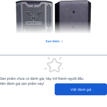
Xem thêm
Sản phẩm chưa có đánh giá, hãy trở thành người đầu
tiên đánh giá sản phẩm này!
Tổng quan về sản phẩm loa kéo BEST ST-30
Viết đánh giá
Những đánh giá này sẽ giúp bạn có cái nhìn tổng quan của sản
phẩm loa BEST ST-30.