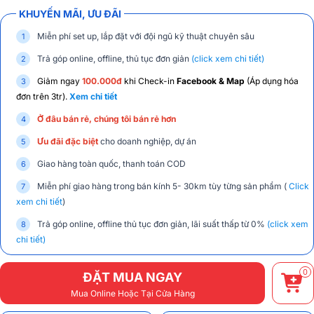
KHUYẾN MÃI, ƯU ĐÃI
Miễn phí set up, lắp đặt với đội ngũ kỹ thuật chuyên sâu
Trả góp online, offline, thủ tục đơn giản
(click xem chi tiết)
Giảm ngay
100.000đ
khi Check-in
Facebook & Map
(Áp dụng hóa
đơn trên 3tr).
Xem chi tiết
Ở đâu bán rẻ, chúng tôi bán rẻ hơn
Ưu đãi đặc biệt
cho doanh nghiệp, dự án
Giao hàng toàn quốc, thanh toán COD
Miễn phí giao hàng trong bán kính 5- 30km tùy từng sản phẩm (
Click
xem chi tiết
)
Trả góp online, offline thủ tục đơn giản, lãi suất thấp từ 0%
(click xem
chi tiết)
0
ĐẶT MUA NGAY
Mua Online Hoặc Tại Cửa Hàng