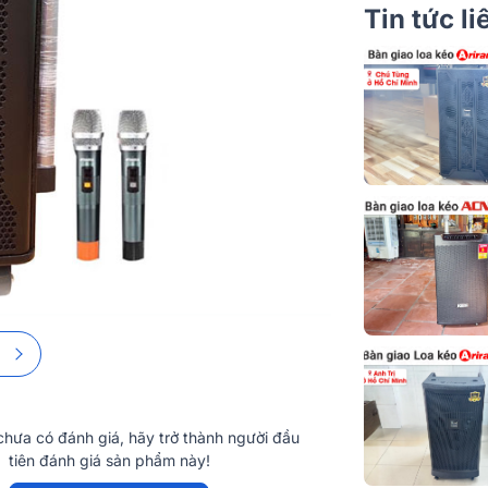
Tin tức l
tốt không?
hưa có đánh giá, hãy trở thành người đầu
i CHUẨN NHẤT
tiên đánh giá sản phẩm này!