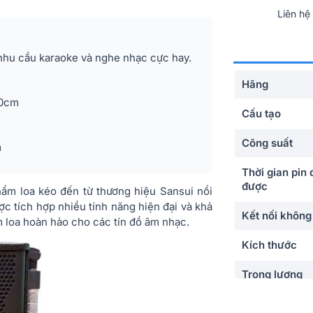
Liên hệ
hu cầu karaoke và nghe nhạc cực hay.
Hãng
20cm
Cấu tạo
Công suất
m
Thời gian pin
được
ẩm loa kéo đến từ thương hiệu Sansui nổi
ược tích hợp nhiều tính năng hiện đại và khả
Kết nối không
m loa hoàn hảo cho các tín đồ âm nhạc.
Kích thước
Trọng lượng