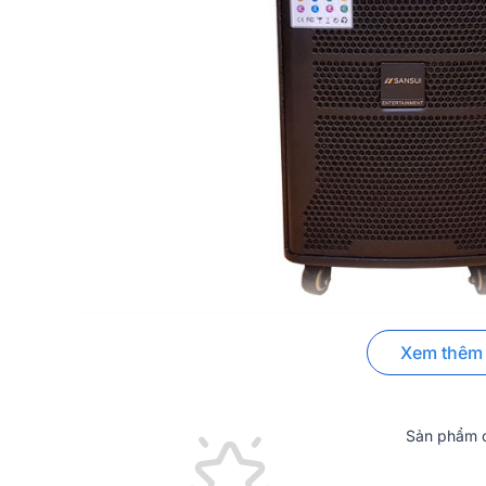
Xem thêm
➣
Tư vấn:
Loa kéo SANSUI của nước nào, chất lượng có 
Tiêu chí để chọn một chiếc loa kéo tốt
Sản phẩm c
Hướng dẫn kết nối loa kẹo kéo với điện thoạ