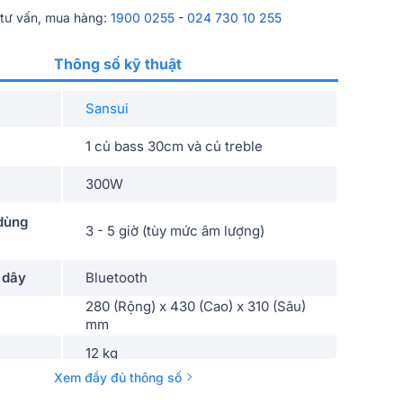
 tư vấn, mua hàng:
1900 0255
-
024 730 10 255
Thông số kỹ thuật
Sansui
1 củ bass 30cm và củ treble
300W
 dùng
3 - 5 giờ (tùy mức âm lượng)
 dây
Bluetooth
280 (Rộng) x 430 (Cao) x 310 (Sâu)
mm
12 kg
Xem đầy đủ thông số