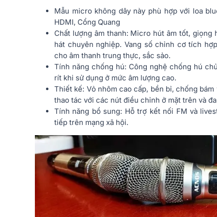
Mẫu micro không dây này phù hợp với loa blue
HDMI, Cổng Quang
Chất lượng âm thanh: Micro hút âm tốt, giọng h
hát chuyên nghiệp. Vang số chỉnh cơ tích hợp
cho âm thanh trung thực, sắc sảo.
Tính năng chống hú: Công nghệ chống hú chủ 
rít khi sử dụng ở mức âm lượng cao.
Thiết kế: Vỏ nhôm cao cấp, bền bỉ, chống bám v
thao tác với các nút điều chỉnh ở mặt trên và đ
Tính năng bổ sung: Hỗ trợ kết nối FM và lives
tiếp trên mạng xã hội.