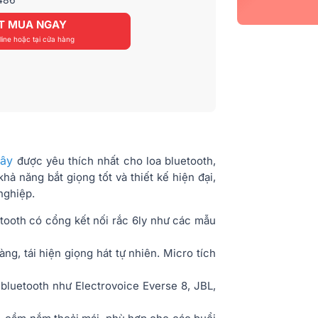
T MUA NGAY
ine hoặc tại cửa hàng
dây
được yêu thích nhất cho loa bluetooth,
hả năng bắt giọng tốt và thiết kế hiện đại,
nghiệp.
tooth có cổng kết nối rắc 6ly như các mẫu
ng, tái hiện giọng hát tự nhiên. Micro tích
 bluetooth như Electrovoice Everse 8, JBL,