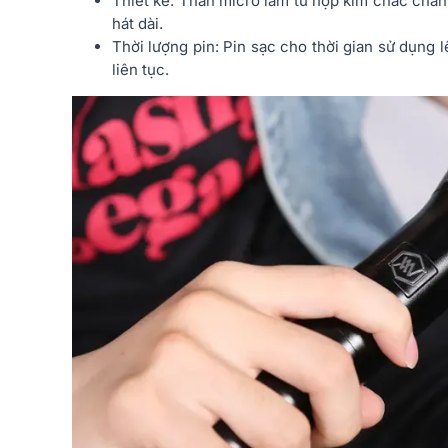
Thiết kế: Thân micro làm từ hợp kim chắc chắn
hát dài.
Thời lượng pin: Pin sạc cho thời gian sử dụng 
liên tục.