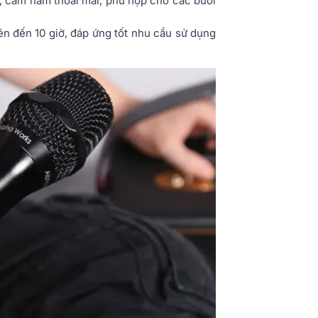
, cầm nắm thoải mái, phù hợp cho các buổi
lên đến 10 giờ, đáp ứng tốt nhu cầu sử dụng